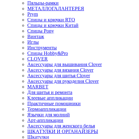
Пяльцы-рамки
МЕТАЛЛОГАЛАНТЕРЕЯ
Prym
Спицы и крючки RTO
Спицы и крючки Китай
Спицы Pony
Винтаж
Иглы
Инструменты
Спицы Hobby&Pro
CLOVER
Аксессуары для вышивания Clover
Аксессуары для вязания Clover
Аксессуары для шитья Clover
Аксессуары для рукоделия Clover
MARBET
Для шитья и ремонта
Клеевые аппликации
Практичные помощники
Термоаппликации
Язычки для молний
Арт-аппликации
Аксессуары для женского белья
ШКАТУЛКИ И ОРГАНАЙЗЕРЫ
Шкатулки