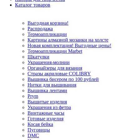
Каталог товаров
Выгодная корзина!
Распродажа
Термоаппликации
Картины алмазной мозаики на холсте
Новая комплектация! Выгодные цены!
Термоаппликации Marbet
Шкатулки
Украшения-молнии
Органайзеры для вязания
Стразы акриловые COLIBRY
Вышивка бисером по 100 рублей
Нитки для вышивания
Вышивка лентами
Prym
Вышитые изделия
Украшения из фетра
Винтажные часы
Готовые изделия
Косая бейка
Пуговицы
DMC