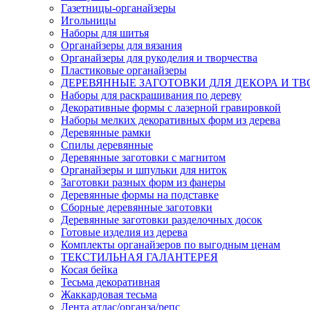
Газетницы-органайзеры
Игольницы
Наборы для шитья
Органайзеры для вязания
Органайзеры для рукоделия и творчества
Пластиковые органайзеры
ДЕРЕВЯННЫЕ ЗАГОТОВКИ ДЛЯ ДЕКОРА И ТВ
Наборы для раскрашивания по дереву
Декоративные формы с лазерной гравировкой
Наборы мелких декоративных форм из дерева
Деревянные рамки
Спилы деревянные
Деревянные заготовки с магнитом
Органайзеры и шпульки для ниток
Заготовки разных форм из фанеры
Деревянные формы на подставке
Сборные деревянные заготовки
Деревянные заготовки разделочных досок
Готовые изделия из дерева
Комплекты органайзеров по выгодным ценам
ТЕКСТИЛЬНАЯ ГАЛАНТЕРЕЯ
Косая бейка
Тесьма декоративная
Жаккардовая тесьма
Лента атлас/органза/репс