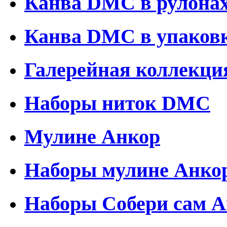
Канва DMC в рулона
Канва DMC в упаков
Галерейная коллекци
Наборы ниток DMC
Мулине Анкор
Наборы мулине Анко
Наборы Собери сам 