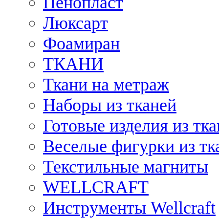
Пенопласт
Люксарт
Фоамиран
ТКАНИ
Ткани на метраж
Наборы из тканей
Готовые изделия из тк
Веселые фигурки из тк
Текстильные магниты
WELLCRAFT
Инструменты Wellcraft