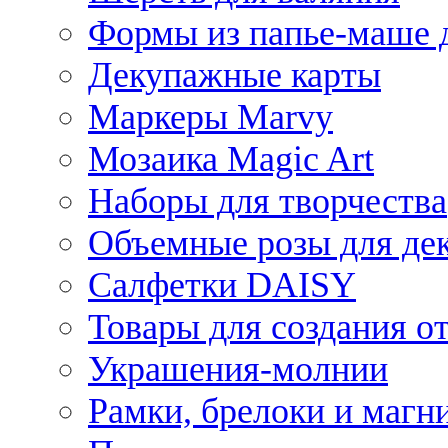
Формы из папье-маше д
Декупажные карты
Маркеры Marvy
Мозаика Magic Art
Наборы для творчества
Объемные розы для де
Салфетки DAISY
Товары для создания от
Украшения-молнии
Рамки, брелоки и магн