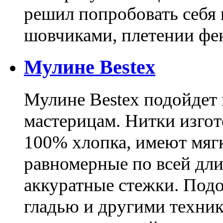
решил попробовать себя 
шовчиками, плетении фе
Мулине Bestex
Мулине Bestex подойдет
мастерицам. Нитки изго
100% хлопка, имеют мягк
равномерные по всей дл
аккуратные стежки. Под
гладью и другими техник