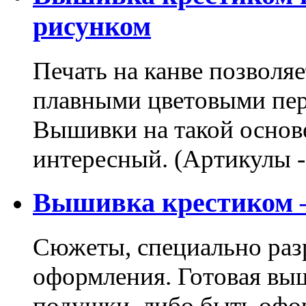
рисунком
Печать на канве позволя
плавными цветовыми пер
Вышивки на такой основе
интересный. (Артикулы 
Вышивка крестиком –
Сюжеты, специально раз
оформления. Готовая вы
подушки, либо быть офо