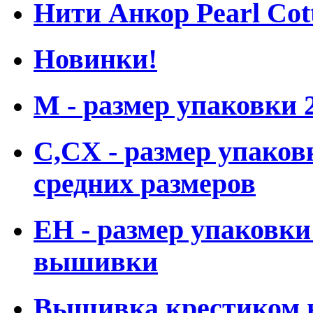
Нити Анкор Pearl Cot
Новинки!
M - размер упаковки
С,CX - размер упаков
средних размеров
ЕН - размер упаковки
вышивки
Вышивка крестиком н