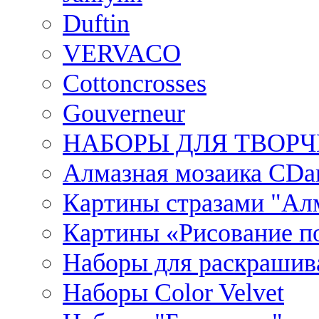
Duftin
VERVACO
Cottoncrosses
Gouverneur
НАБОРЫ ДЛЯ ТВОРЧ
Алмазная мозаика CDar
Картины стразами "Ал
Картины «Рисование по
Наборы для раскрашив
Наборы Сolor Velvet