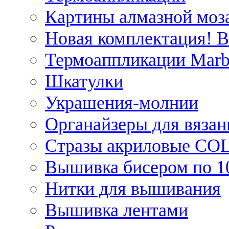
Картины алмазной моза
Новая комплектация! 
Термоаппликации Marb
Шкатулки
Украшения-молнии
Органайзеры для вязан
Стразы акриловые CO
Вышивка бисером по 1
Нитки для вышивания
Вышивка лентами