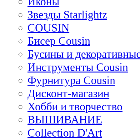
Иконы
Звезды Starlightz
COUSIN
Бисер Cousin
Бусины и декоративные
Инструменты Cousin
Фурнитура Cousin
Дисконт-магазин
Хобби и творчество
ВЫШИВАНИЕ
Collection D'Art