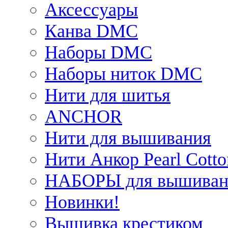
Аксессуары
Канва DMC
Наборы DMC
Наборы ниток DMC
Нити для шитья
ANCHOR
Нити для вышивания
Нити Анкор Pearl Cotto
НАБОРЫ для вышиван
Новинки!
Вышивка крестиком