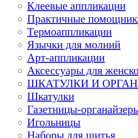
Клеевые аппликации
Практичные помощник
Термоаппликации
Язычки для молний
Арт-аппликации
Аксессуары для женско
ШКАТУЛКИ И ОРГА
Шкатулки
Газетницы-органайзер
Игольницы
Наборы для шитья