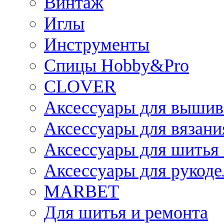
Винтаж
Иглы
Инструменты
Спицы Hobby&Pro
CLOVER
Аксессуары для вышив
Аксессуары для вязани
Аксессуары для шитья 
Аксессуары для рукоде
MARBET
Для шитья и ремонта