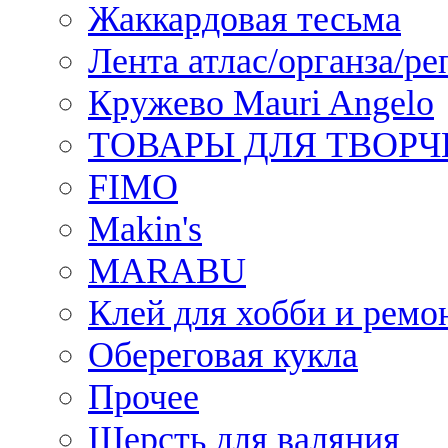
Жаккардовая тесьма
Лента атлас/органза/ре
Кружево Mauri Angelo
ТОВАРЫ ДЛЯ ТВОРЧ
FIMO
Makin's
MARABU
Клей для хобби и ремо
Обереговая кукла
Прочее
Шерсть для валяния