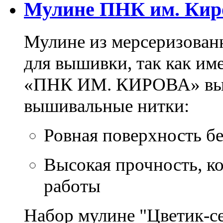
Мулине ПНК им. Кир
Мулине из мерсеризован
для вышивки, так как им
«ПНК ИМ. КИРОВА» выпу
вышивальные нитки:
Ровная поверхность б
Высокая прочность, ко
работы
Набор мулине "Цветик-се