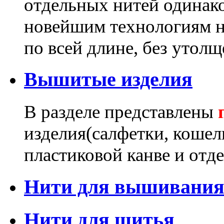
отдельных нитей одинак
новейшим технологиям н
по всей длине, без утолщ
Вышитые изделия
В разделе представлены
изделия(салфетки, кошел
пластиковой канве и отд
Нити для вышивания 
Нити для шитья