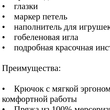
• глазки
• маркер петель
• наполнитель для игруше
• гобеленовая игла
• подробная красочная инс
Преимущества:
• Крючок с мягкой эргоном
комфортной работы
• Пряжа из 100% мерсеризи