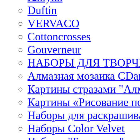
Duftin
VERVACO
Cottoncrosses
Gouverneur
НАБОРЫ ДЛЯ ТВОРЧ
Алмазная мозаика CDar
Картины стразами "Ал
Картины «Рисование по
Наборы для раскрашив
Наборы Сolor Velvet