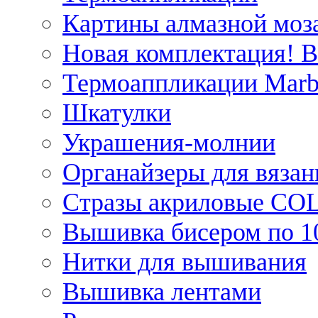
Картины алмазной моза
Новая комплектация! 
Термоаппликации Marb
Шкатулки
Украшения-молнии
Органайзеры для вязан
Стразы акриловые CO
Вышивка бисером по 1
Нитки для вышивания
Вышивка лентами