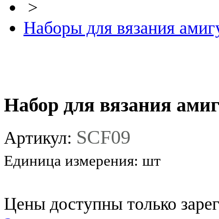
>
Наборы для вязания ами
Набор для вязания ами
SCF09
Артикул:
Единица измерения:
шт
Цены доступны только заре