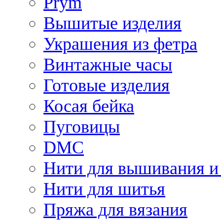
Prym
Вышитые изделия
Украшения из фетра
Винтажные часы
Готовые изделия
Косая бейка
Пуговицы
DMC
Нити для вышивания и
Нити для шитья
Пряжа для вязания