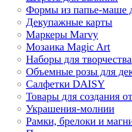
Формы из папье-маше д
Декупажные карты
Маркеры Marvy
Мозаика Magic Art
Наборы для творчества
Объемные розы для де
Салфетки DAISY
Товары для создания от
Украшения-молнии
Рамки, брелоки и магн