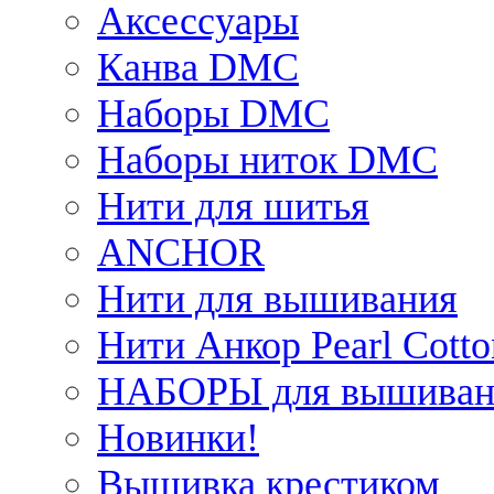
Аксессуары
Канва DMC
Наборы DMC
Наборы ниток DMC
Нити для шитья
ANCHOR
Нити для вышивания
Нити Анкор Pearl Cotto
НАБОРЫ для вышиван
Новинки!
Вышивка крестиком