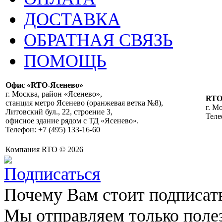
ДОСТАВКА
ОБРАТНАЯ СВЯЗЬ
ПОМОЩЬ
Офис «RTO-Ясенево»
г. Москва, район «Ясенево»,
RT
станция метро Ясенево (оранжевая ветка №8),
г. М
Литовский бул., 22, строение 3,
Теле
офисное здание рядом с ТД «Ясенево».
Телефон: +7 (495) 133-16-60
Компания RTO © 2026
Почему Вам стоит подписат
Мы отправляем только поле