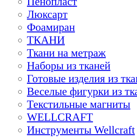
Пенопласт
Люксарт
Фоамиран
ТКАНИ
Ткани на метраж
Наборы из тканей
Готовые изделия из тк
Веселые фигурки из тк
Текстильные магниты
WELLCRAFT
Инструменты Wellcraft