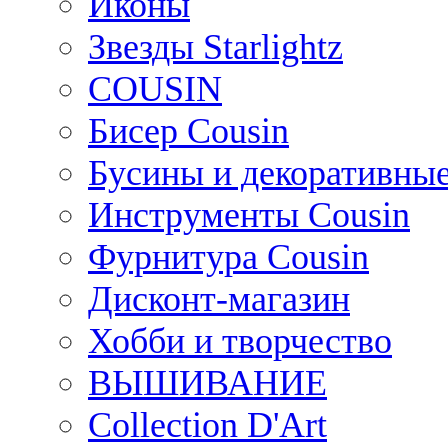
Иконы
Звезды Starlightz
COUSIN
Бисер Cousin
Бусины и декоративные
Инструменты Cousin
Фурнитура Cousin
Дисконт-магазин
Хобби и творчество
ВЫШИВАНИЕ
Collection D'Art