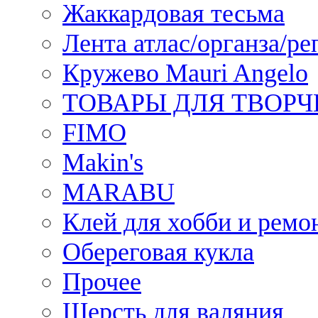
Жаккардовая тесьма
Лента атлас/органза/ре
Кружево Mauri Angelo
ТОВАРЫ ДЛЯ ТВОРЧ
FIMO
Makin's
MARABU
Клей для хобби и ремо
Обереговая кукла
Прочее
Шерсть для валяния