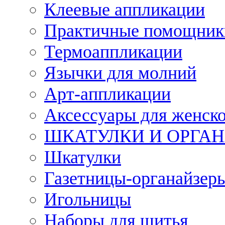
Клеевые аппликации
Практичные помощник
Термоаппликации
Язычки для молний
Арт-аппликации
Аксессуары для женско
ШКАТУЛКИ И ОРГА
Шкатулки
Газетницы-органайзер
Игольницы
Наборы для шитья