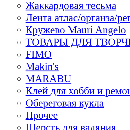
Жаккардовая тесьма
Лента атлас/органза/ре
Кружево Mauri Angelo
ТОВАРЫ ДЛЯ ТВОРЧ
FIMO
Makin's
MARABU
Клей для хобби и ремо
Обереговая кукла
Прочее
Шерсть для валяния