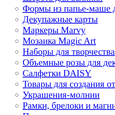
Формы из папье-маше д
Декупажные карты
Маркеры Marvy
Мозаика Magic Art
Наборы для творчества
Объемные розы для де
Салфетки DAISY
Товары для создания от
Украшения-молнии
Рамки, брелоки и магн