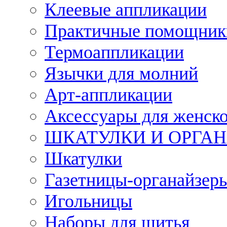
Клеевые аппликации
Практичные помощник
Термоаппликации
Язычки для молний
Арт-аппликации
Аксессуары для женско
ШКАТУЛКИ И ОРГА
Шкатулки
Газетницы-органайзер
Игольницы
Наборы для шитья