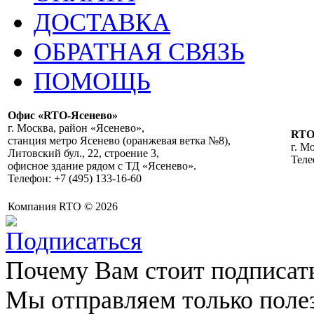
ДОСТАВКА
ОБРАТНАЯ СВЯЗЬ
ПОМОЩЬ
Офис «RTO-Ясенево»
г. Москва, район «Ясенево»,
RT
станция метро Ясенево (оранжевая ветка №8),
г. М
Литовский бул., 22, строение 3,
Теле
офисное здание рядом с ТД «Ясенево».
Телефон: +7 (495) 133-16-60
Компания RTO © 2026
Почему Вам стоит подписат
Мы отправляем только поле