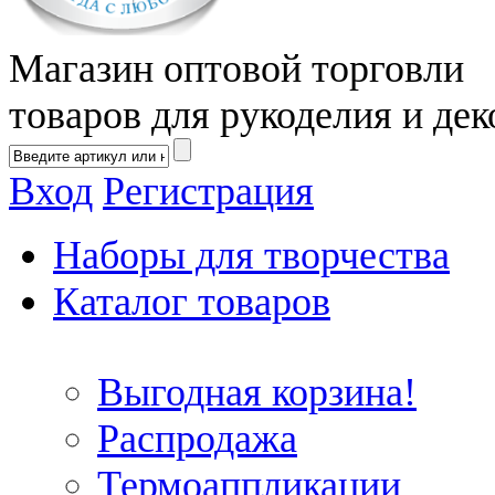
Магазин оптовой торговли
товаров для рукоделия и дек
Вход
Регистрация
Наборы для творчества
Каталог товаров
Выгодная корзина!
Распродажа
Термоаппликации