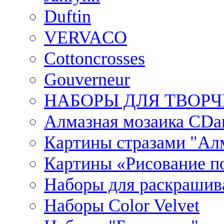
Duftin
VERVACO
Cottoncrosses
Gouverneur
НАБОРЫ ДЛЯ ТВОРЧ
Алмазная мозаика CDar
Картины стразами "Ал
Картины «Рисование по
Наборы для раскрашив
Наборы Сolor Velvet