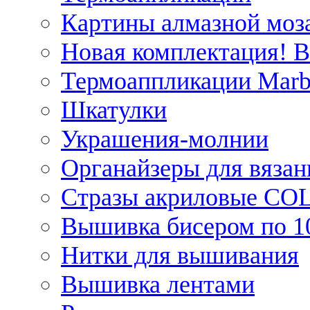
Картины алмазной моза
Новая комплектация! 
Термоаппликации Marb
Шкатулки
Украшения-молнии
Органайзеры для вязан
Стразы акриловые CO
Вышивка бисером по 1
Нитки для вышивания
Вышивка лентами