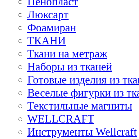
Пенопласт
Люксарт
Фоамиран
ТКАНИ
Ткани на метраж
Наборы из тканей
Готовые изделия из тк
Веселые фигурки из тк
Текстильные магниты
WELLCRAFT
Инструменты Wellcraft