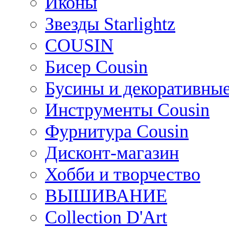
Иконы
Звезды Starlightz
COUSIN
Бисер Cousin
Бусины и декоративные
Инструменты Cousin
Фурнитура Cousin
Дисконт-магазин
Хобби и творчество
ВЫШИВАНИЕ
Collection D'Art