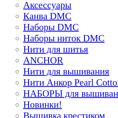
Аксессуары
Канва DMC
Наборы DMC
Наборы ниток DMC
Нити для шитья
ANCHOR
Нити для вышивания
Нити Анкор Pearl Cotto
НАБОРЫ для вышиван
Новинки!
Вышивка крестиком