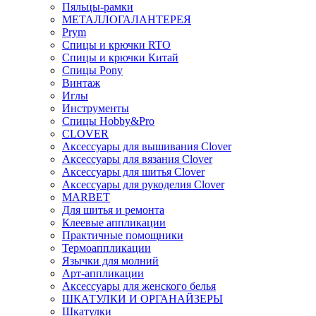
Пяльцы-рамки
МЕТАЛЛОГАЛАНТЕРЕЯ
Prym
Спицы и крючки RTO
Спицы и крючки Китай
Спицы Pony
Винтаж
Иглы
Инструменты
Спицы Hobby&Pro
CLOVER
Аксессуары для вышивания Clover
Аксессуары для вязания Clover
Аксессуары для шитья Clover
Аксессуары для рукоделия Clover
MARBET
Для шитья и ремонта
Клеевые аппликации
Практичные помощники
Термоаппликации
Язычки для молний
Арт-аппликации
Аксессуары для женского белья
ШКАТУЛКИ И ОРГАНАЙЗЕРЫ
Шкатулки