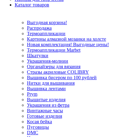
Каталог товаров
Выгодная корзина!
Распродажа
Термоаппликации
Картины алмазной мозаики на холсте
Новая комплектация! Выгодные цены!
Термоаппликации Marbet
Шкатулки
Украшения-молнии
Органайзеры для вязания
Стразы акриловые COLIBRY
Вышивка бисером по 100 рублей
Нитки для вышивания
Вышивка лентами
Prym
Вышитые изделия
Украшения из фетра
Винтажные часы
Готовые изделия
Косая бейка
Пуговицы
DMC