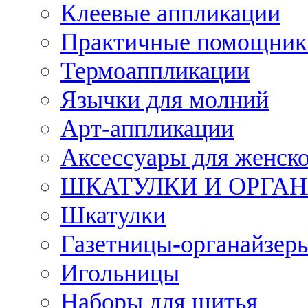
Клеевые аппликации
Практичные помощник
Термоаппликации
Язычки для молний
Арт-аппликации
Аксессуары для женско
ШКАТУЛКИ И ОРГА
Шкатулки
Газетницы-органайзер
Игольницы
Наборы для шитья