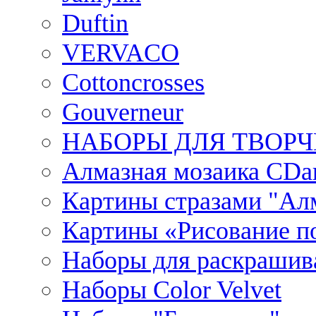
Duftin
VERVACO
Cottoncrosses
Gouverneur
НАБОРЫ ДЛЯ ТВОРЧ
Алмазная мозаика CDar
Картины стразами "Ал
Картины «Рисование по
Наборы для раскрашив
Наборы Сolor Velvet