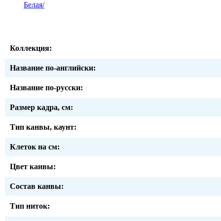
Белая/
Коллекция:
Название по-английски:
Название по-русски:
Размер кадра, см:
Тип канвы, каунт:
Клеток на см:
Цвет канвы:
Состав канвы:
Тип ниток: