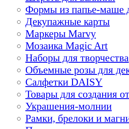
Формы из папье-маше д
Декупажные карты
Маркеры Marvy
Мозаика Magic Art
Наборы для творчества
Объемные розы для де
Салфетки DAISY
Товары для создания от
Украшения-молнии
Рамки, брелоки и магн