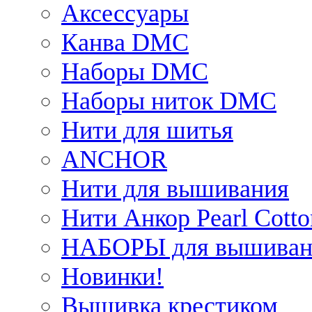
Аксессуары
Канва DMC
Наборы DMC
Наборы ниток DMC
Нити для шитья
ANCHOR
Нити для вышивания
Нити Анкор Pearl Cotto
НАБОРЫ для вышиван
Новинки!
Вышивка крестиком