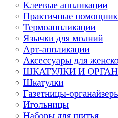
Клеевые аппликации
Практичные помощник
Термоаппликации
Язычки для молний
Арт-аппликации
Аксессуары для женско
ШКАТУЛКИ И ОРГА
Шкатулки
Газетницы-органайзер
Игольницы
Наборы для шитья