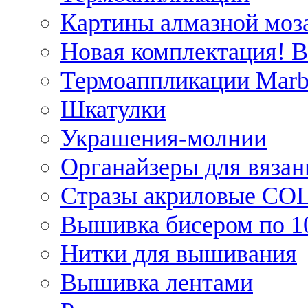
Картины алмазной моза
Новая комплектация! 
Термоаппликации Marb
Шкатулки
Украшения-молнии
Органайзеры для вязан
Стразы акриловые CO
Вышивка бисером по 1
Нитки для вышивания
Вышивка лентами