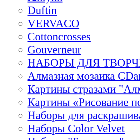
Duftin
VERVACO
Cottoncrosses
Gouverneur
НАБОРЫ ДЛЯ ТВОРЧ
Алмазная мозаика CDar
Картины стразами "Ал
Картины «Рисование по
Наборы для раскрашив
Наборы Сolor Velvet