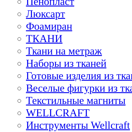
Пенопласт
Люксарт
Фоамиран
ТКАНИ
Ткани на метраж
Наборы из тканей
Готовые изделия из тк
Веселые фигурки из тк
Текстильные магниты
WELLCRAFT
Инструменты Wellcraft