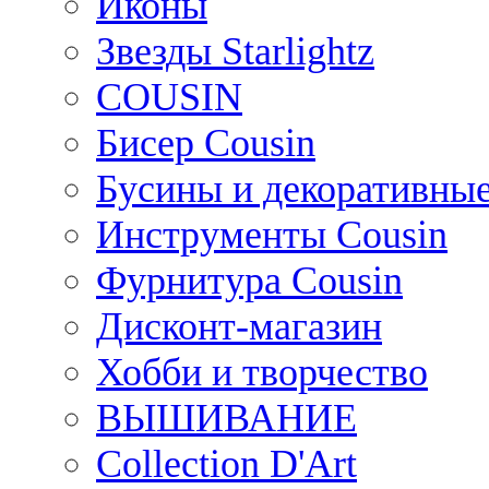
Иконы
Звезды Starlightz
COUSIN
Бисер Cousin
Бусины и декоративные
Инструменты Cousin
Фурнитура Cousin
Дисконт-магазин
Хобби и творчество
ВЫШИВАНИЕ
Collection D'Art