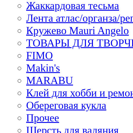
Жаккардовая тесьма
Лента атлас/органза/ре
Кружево Mauri Angelo
ТОВАРЫ ДЛЯ ТВОРЧ
FIMO
Makin's
MARABU
Клей для хобби и ремо
Обереговая кукла
Прочее
Шерсть для валяния