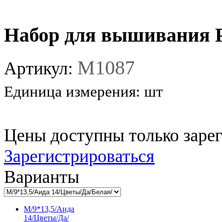
Набор для вышивания 
M1087
Артикул:
Единица измерения:
шт
Цены доступны только заре
Зарегистрироваться
Варианты
M/9*13,5/Аида
14/Цветы/Да/