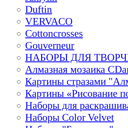
Duftin
VERVACO
Cottoncrosses
Gouverneur
НАБОРЫ ДЛЯ ТВОРЧ
Алмазная мозаика CDar
Картины стразами "Ал
Картины «Рисование по
Наборы для раскрашив
Наборы Сolor Velvet