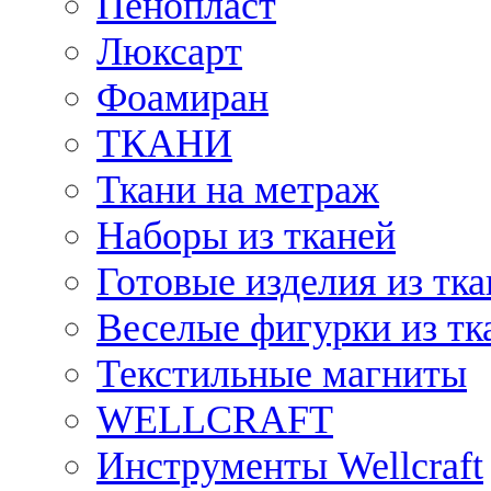
Пенопласт
Люксарт
Фоамиран
ТКАНИ
Ткани на метраж
Наборы из тканей
Готовые изделия из тк
Веселые фигурки из тк
Текстильные магниты
WELLCRAFT
Инструменты Wellcraft