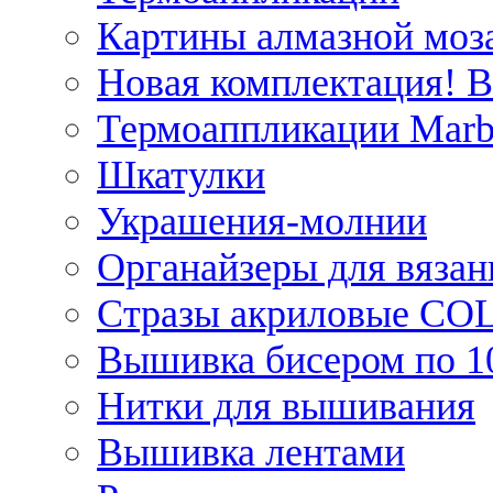
Картины алмазной моза
Новая комплектация! 
Термоаппликации Marb
Шкатулки
Украшения-молнии
Органайзеры для вязан
Стразы акриловые CO
Вышивка бисером по 1
Нитки для вышивания
Вышивка лентами