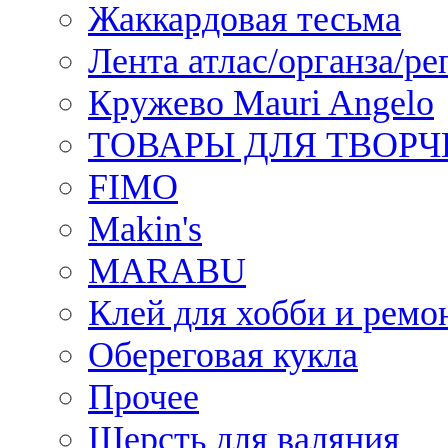
Жаккардовая тесьма
Лента атлас/органза/ре
Кружево Mauri Angelo
ТОВАРЫ ДЛЯ ТВОРЧ
FIMO
Makin's
MARABU
Клей для хобби и ремо
Обереговая кукла
Прочее
Шерсть для валяния