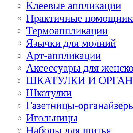
Клеевые аппликации
Практичные помощник
Термоаппликации
Язычки для молний
Арт-аппликации
Аксессуары для женско
ШКАТУЛКИ И ОРГА
Шкатулки
Газетницы-органайзер
Игольницы
Наборы для шитья