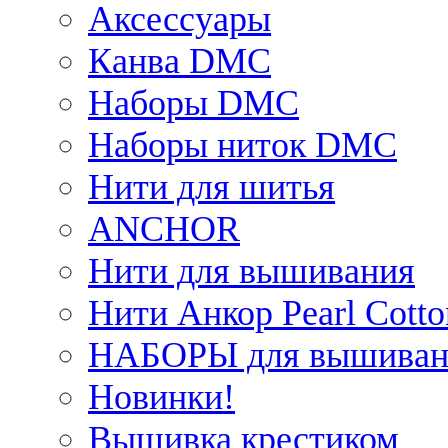
Аксессуары
Канва DMC
Наборы DMC
Наборы ниток DMC
Нити для шитья
ANCHOR
Нити для вышивания
Нити Анкор Pearl Cotto
НАБОРЫ для вышиван
Новинки!
Вышивка крестиком