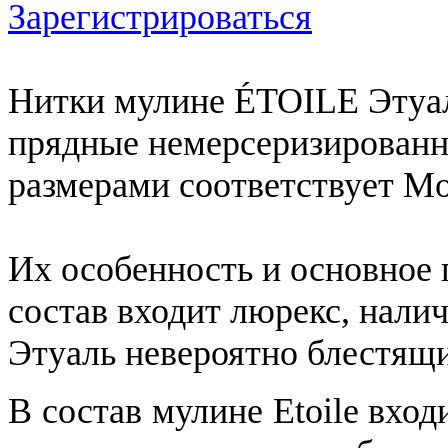
Зарегистрироваться
Нитки мулине ÉTOILE Этуаль
прядные немерсеризированн
размерами соответствует Mou
Их особенность и основное 
состав входит люрекс, налич
Этуаль невероятно блестящ
В состав мулине Etoile вход