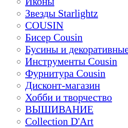
Иконы
Звезды Starlightz
COUSIN
Бисер Cousin
Бусины и декоративные
Инструменты Cousin
Фурнитура Cousin
Дисконт-магазин
Хобби и творчество
ВЫШИВАНИЕ
Collection D'Art