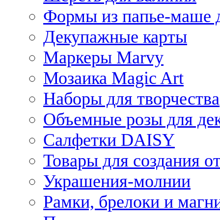
Формы из папье-маше д
Декупажные карты
Маркеры Marvy
Мозаика Magic Art
Наборы для творчества
Объемные розы для де
Салфетки DAISY
Товары для создания от
Украшения-молнии
Рамки, брелоки и магн