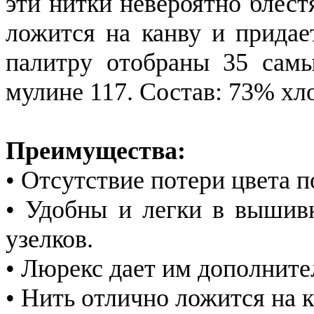
эти нитки невероятно блес
ложится на канву и прида
палитру отобраны 35 самы
мулине 117. Состав: 73% хл
Преимущества:
• Отсутствие потери цвета п
• Удобны и легки в вышивк
узелков.
• Люрекс дает им дополните
• Нить отлично ложится на к