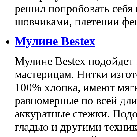
решил попробовать себя 
шовчиками, плетении фе
Мулине Bestex
Мулине Bestex подойдет
мастерицам. Нитки изго
100% хлопка, имеют мягк
равномерные по всей дл
аккуратные стежки. Под
гладью и другими техник