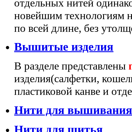
отдельных нитей одинак
новейшим технологиям н
по всей длине, без утолщ
Вышитые изделия
В разделе представлены
изделия(салфетки, кошел
пластиковой канве и отд
Нити для вышивания 
Нити для шитья