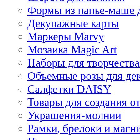
Формы из папье-маше д
Декупажные карты
Маркеры Marvy
Мозаика Magic Art
Наборы для творчества
Объемные розы для де
Салфетки DAISY
Товары для создания от
Украшения-молнии
Рамки, брелоки и магн