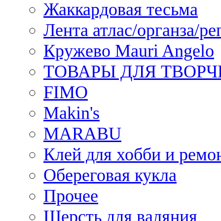
Жаккардовая тесьма
Лента атлас/органза/ре
Кружево Mauri Angelo
ТОВАРЫ ДЛЯ ТВОРЧ
FIMO
Makin's
MARABU
Клей для хобби и ремо
Обереговая кукла
Прочее
Шерсть для валяния