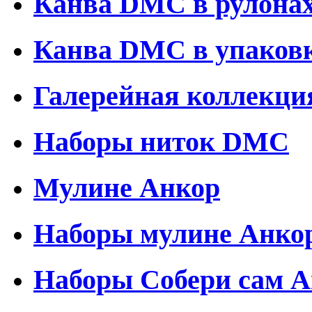
Канва DMC в рулона
Канва DMC в упаков
Галерейная коллекци
Наборы ниток DMC
Мулине Анкор
Наборы мулине Анко
Наборы Собери сам 