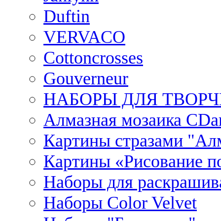
Duftin
VERVACO
Cottoncrosses
Gouverneur
НАБОРЫ ДЛЯ ТВОРЧ
Алмазная мозаика CDar
Картины стразами "Ал
Картины «Рисование по
Наборы для раскрашив
Наборы Сolor Velvet