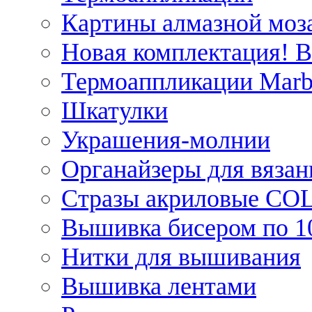
Картины алмазной моза
Новая комплектация! 
Термоаппликации Marb
Шкатулки
Украшения-молнии
Органайзеры для вязан
Стразы акриловые CO
Вышивка бисером по 1
Нитки для вышивания
Вышивка лентами