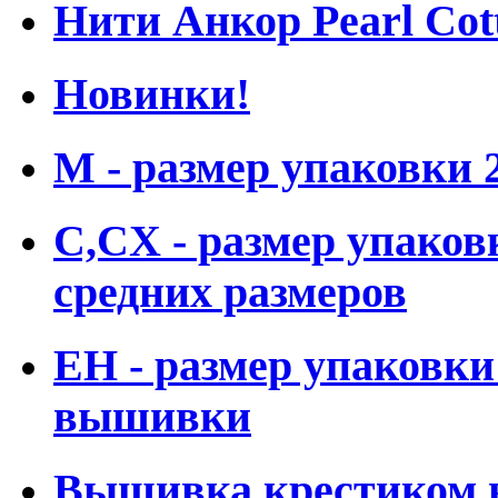
Нити Анкор Pearl Cot
Новинки!
M - размер упаковки
С,CX - размер упаков
средних размеров
ЕН - размер упаковки
вышивки
Вышивка крестиком н