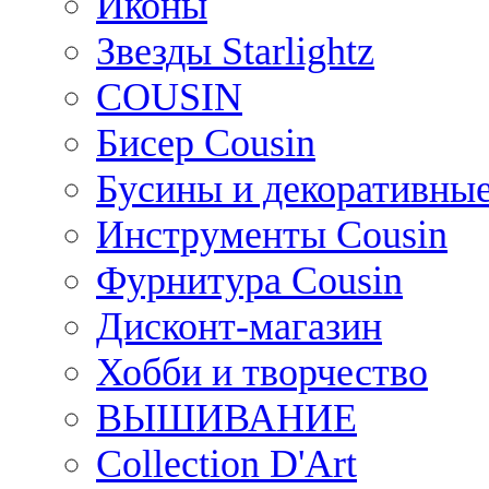
Иконы
Звезды Starlightz
COUSIN
Бисер Cousin
Бусины и декоративные
Инструменты Cousin
Фурнитура Cousin
Дисконт-магазин
Хобби и творчество
ВЫШИВАНИЕ
Collection D'Art