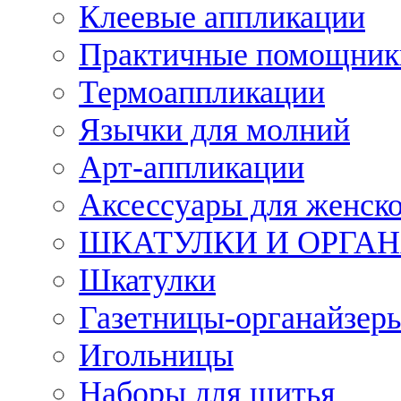
Клеевые аппликации
Практичные помощник
Термоаппликации
Язычки для молний
Арт-аппликации
Аксессуары для женско
ШКАТУЛКИ И ОРГА
Шкатулки
Газетницы-органайзер
Игольницы
Наборы для шитья