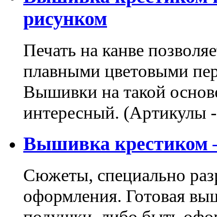
рисунком
Печать на канве позволя
плавными цветовыми пер
Вышивки на такой основе
интересный. (Артикулы 
Вышивка крестиком –
Сюжеты, специально раз
оформления. Готовая вы
подушки, либо быть офо