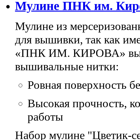
Мулине ПНК им. Кир
Мулине из мерсеризован
для вышивки, так как им
«ПНК ИМ. КИРОВА» выпу
вышивальные нитки:
Ровная поверхность б
Высокая прочность, ко
работы
Набор мулине "Цветик-се