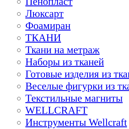
Пенопласт
Люксарт
Фоамиран
ТКАНИ
Ткани на метраж
Наборы из тканей
Готовые изделия из тк
Веселые фигурки из тк
Текстильные магниты
WELLCRAFT
Инструменты Wellcraft