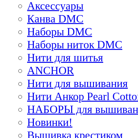
Аксессуары
Канва DMC
Наборы DMC
Наборы ниток DMC
Нити для шитья
ANCHOR
Нити для вышивания
Нити Анкор Pearl Cotto
НАБОРЫ для вышиван
Новинки!
Вышивка крестиком