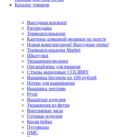
Каталог товаров
Выгодная корзина!
Распродажа
Термоаппликации
Картины алмазной мозаики на холсте
Новая комплектация! Выгодные цены!
Термоаппликации Marbet
Шкатулки
Украшения-молнии
Органайзеры для вязания
Стразы акриловые COLIBRY
Вышивка бисером по 100 рублей
Нитки для вышивания
Вышивка лентами
Prym
Вышитые изделия
Украшения из фетра
Винтажные часы
Готовые изделия
Косая бейка
Пуговицы
DMC