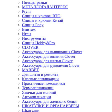
Пяльцы-рамки
МЕТАЛЛОГАЛАНТЕРЕЯ
Prym
Спицы и крючки RTO
Спицы и крючки Китай
Спицы Pony
Винтаж
Иглы
Инструменты
Спицы Hobby&Pro
CLOVER
Аксессуары для вышивания Clover
Аксессуары для вязания Clover
Аксессуары для шитья Clover
Аксессуары для рукоделия Clover
MARBET
Для шитья и ремонта
Клеевые аппликации
Практичные помощники
Термоаппликации
Язычки для молний
Арт-аппликации
Аксессуары для женского белья
ШКАТУЛКИ И ОРГАНАЙЗЕРЫ
Шкатулки