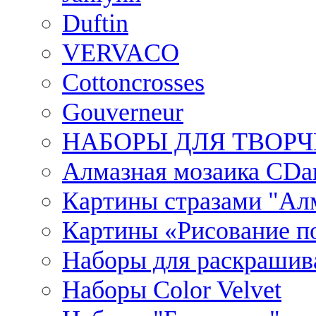
Duftin
VERVACO
Cottoncrosses
Gouverneur
НАБОРЫ ДЛЯ ТВОРЧ
Алмазная мозаика CDar
Картины стразами "Ал
Картины «Рисование по
Наборы для раскрашив
Наборы Сolor Velvet