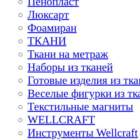
Пенопласт
Люксарт
Фоамиран
ТКАНИ
Ткани на метраж
Наборы из тканей
Готовые изделия из тк
Веселые фигурки из тк
Текстильные магниты
WELLCRAFT
Инструменты Wellcraft