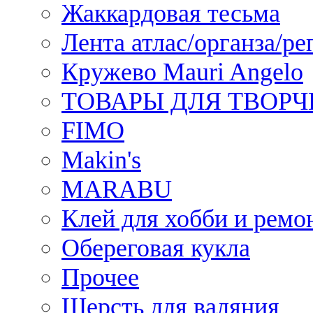
Жаккардовая тесьма
Лента атлас/органза/ре
Кружево Mauri Angelo
ТОВАРЫ ДЛЯ ТВОРЧ
FIMO
Makin's
MARABU
Клей для хобби и ремо
Обереговая кукла
Прочее
Шерсть для валяния