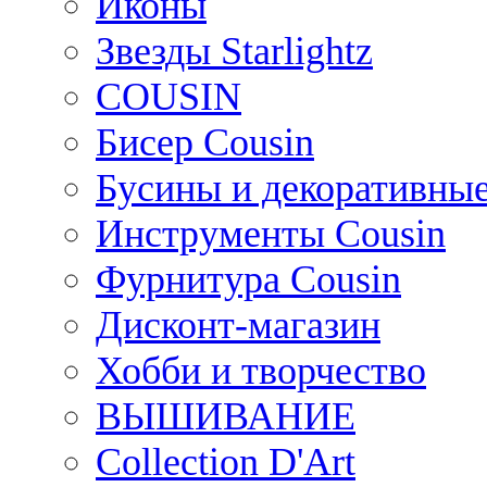
Иконы
Звезды Starlightz
COUSIN
Бисер Cousin
Бусины и декоративные
Инструменты Cousin
Фурнитура Cousin
Дисконт-магазин
Хобби и творчество
ВЫШИВАНИЕ
Collection D'Art