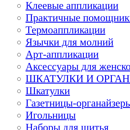
Клеевые аппликации
Практичные помощник
Термоаппликации
Язычки для молний
Арт-аппликации
Аксессуары для женско
ШКАТУЛКИ И ОРГА
Шкатулки
Газетницы-органайзер
Игольницы
Наборы для шитья