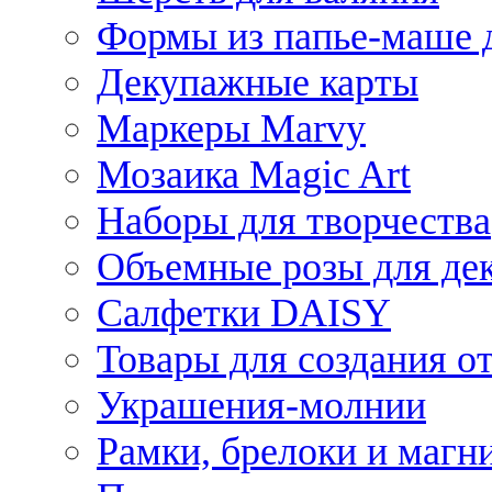
Формы из папье-маше д
Декупажные карты
Маркеры Marvy
Мозаика Magic Art
Наборы для творчества
Объемные розы для де
Салфетки DAISY
Товары для создания от
Украшения-молнии
Рамки, брелоки и магн