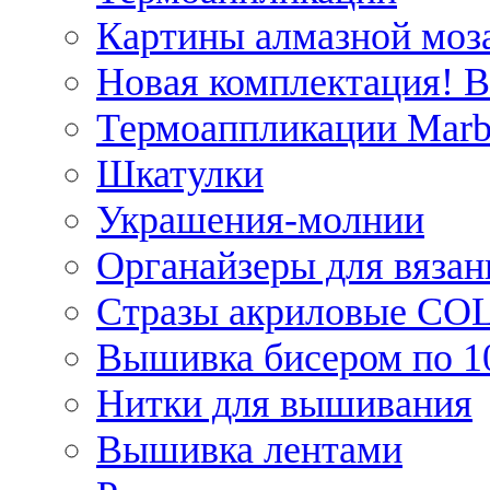
Картины алмазной моза
Новая комплектация! 
Термоаппликации Marb
Шкатулки
Украшения-молнии
Органайзеры для вязан
Стразы акриловые CO
Вышивка бисером по 1
Нитки для вышивания
Вышивка лентами