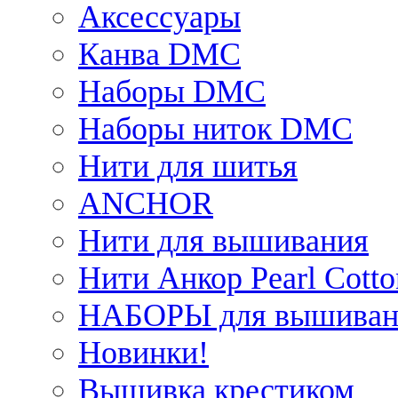
Аксессуары
Канва DMC
Наборы DMC
Наборы ниток DMC
Нити для шитья
ANCHOR
Нити для вышивания
Нити Анкор Pearl Cotto
НАБОРЫ для вышиван
Новинки!
Вышивка крестиком