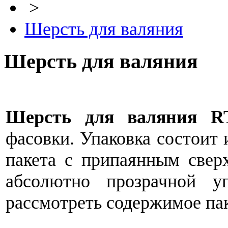
>
Шерсть для валяния
Шерсть для валяния
Шерсть для валяния R
фасовки. Упаковка состоит
пакета с припаянным сверх
абсолютно прозрачной у
рассмотреть содержимое пак