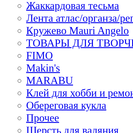
Жаккардовая тесьма
Лента атлас/органза/ре
Кружево Mauri Angelo
ТОВАРЫ ДЛЯ ТВОРЧ
FIMO
Makin's
MARABU
Клей для хобби и ремо
Обереговая кукла
Прочее
Шерсть для валяния