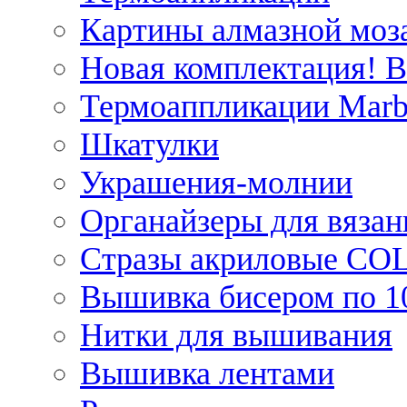
Картины алмазной моза
Новая комплектация! 
Термоаппликации Marb
Шкатулки
Украшения-молнии
Органайзеры для вязан
Стразы акриловые CO
Вышивка бисером по 1
Нитки для вышивания
Вышивка лентами