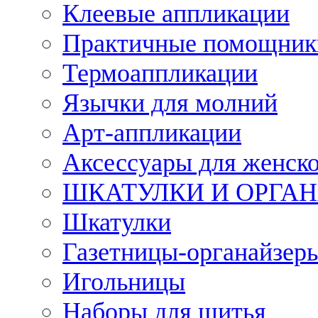
Клеевые аппликации
Практичные помощник
Термоаппликации
Язычки для молний
Арт-аппликации
Аксессуары для женско
ШКАТУЛКИ И ОРГА
Шкатулки
Газетницы-органайзер
Игольницы
Наборы для шитья