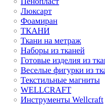
Пенопласт
Люксарт
Фоамиран
ТКАНИ
Ткани на метраж
Наборы из тканей
Готовые изделия из тк
Веселые фигурки из тк
Текстильные магниты
WELLCRAFT
Инструменты Wellcraft