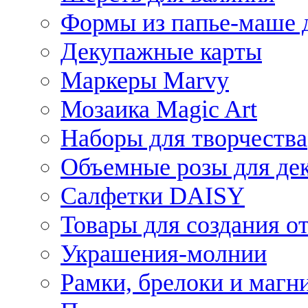
Формы из папье-маше д
Декупажные карты
Маркеры Marvy
Мозаика Magic Art
Наборы для творчества
Объемные розы для де
Салфетки DAISY
Товары для создания от
Украшения-молнии
Рамки, брелоки и магн