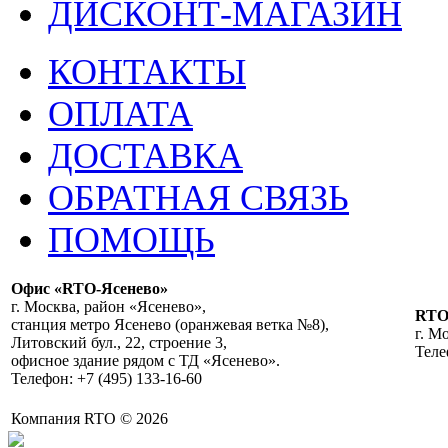
ДИСКОНТ-МАГАЗИН
КОНТАКТЫ
ОПЛАТА
ДОСТАВКА
ОБРАТНАЯ СВЯЗЬ
ПОМОЩЬ
Офис «RTO-Ясенево»
г. Москва, район «Ясенево»,
RT
станция метро Ясенево (оранжевая ветка №8),
г. М
Литовский бул., 22, строение 3,
Теле
офисное здание рядом с ТД «Ясенево».
Телефон: +7 (495) 133-16-60
Компания RTO © 2026