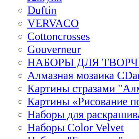
Duftin
VERVACO
Cottoncrosses
Gouverneur
НАБОРЫ ДЛЯ ТВОРЧ
Алмазная мозаика CDar
Картины стразами "Ал
Картины «Рисование по
Наборы для раскрашив
Наборы Сolor Velvet