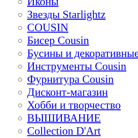
Иконы
Звезды Starlightz
COUSIN
Бисер Cousin
Бусины и декоративные
Инструменты Cousin
Фурнитура Cousin
Дисконт-магазин
Хобби и творчество
ВЫШИВАНИЕ
Collection D'Art