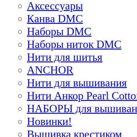
Аксессуары
Канва DMC
Наборы DMC
Наборы ниток DMC
Нити для шитья
ANCHOR
Нити для вышивания
Нити Анкор Pearl Cotto
НАБОРЫ для вышиван
Новинки!
Вышивка крестиком