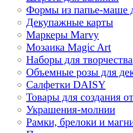
Формы из папье-маше д
Декупажные карты
Маркеры Marvy
Мозаика Magic Art
Наборы для творчества
Объемные розы для де
Салфетки DAISY
Товары для создания от
Украшения-молнии
Рамки, брелоки и магн