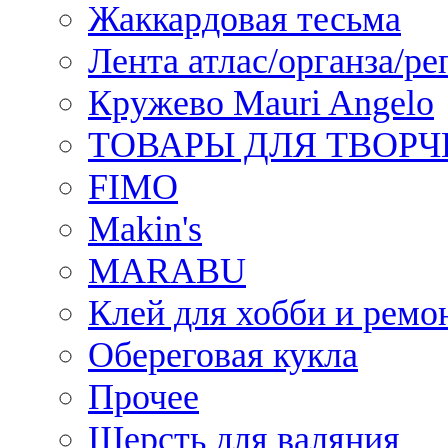
Жаккардовая тесьма
Лента атлас/органза/ре
Кружево Mauri Angelo
ТОВАРЫ ДЛЯ ТВОРЧ
FIMO
Makin's
MARABU
Клей для хобби и ремо
Обереговая кукла
Прочее
Шерсть для валяния