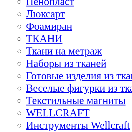
Пенопласт
Люксарт
Фоамиран
ТКАНИ
Ткани на метраж
Наборы из тканей
Готовые изделия из тк
Веселые фигурки из тк
Текстильные магниты
WELLCRAFT
Инструменты Wellcraft