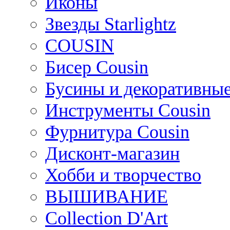
Иконы
Звезды Starlightz
COUSIN
Бисер Cousin
Бусины и декоративные
Инструменты Cousin
Фурнитура Cousin
Дисконт-магазин
Хобби и творчество
ВЫШИВАНИЕ
Collection D'Art