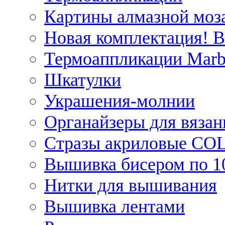
Картины алмазной моза
Новая комплектация! 
Термоаппликации Marb
Шкатулки
Украшения-молнии
Органайзеры для вязан
Стразы акриловые CO
Вышивка бисером по 1
Нитки для вышивания
Вышивка лентами