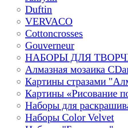
Duftin
VERVACO
Cottoncrosses
Gouverneur
НАБОРЫ ДЛЯ ТВОРЧ
Алмазная мозаика CDar
Картины стразами "Ал
Картины «Рисование по
Наборы для раскрашив
Наборы Сolor Velvet