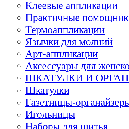
Клеевые аппликации
Практичные помощник
Термоаппликации
Язычки для молний
Арт-аппликации
Аксессуары для женско
ШКАТУЛКИ И ОРГА
Шкатулки
Газетницы-органайзер
Игольницы
Наборы для шитья