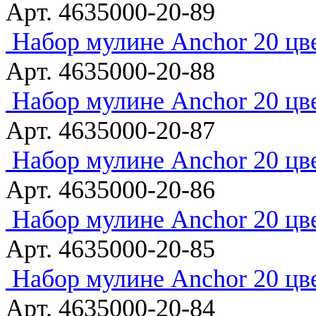
Арт. 4635000-20-89
Набор мулине Anchor 20 цв
Арт. 4635000-20-88
Набор мулине Anchor 20 цв
Арт. 4635000-20-87
Набор мулине Anchor 20 цв
Арт. 4635000-20-86
Набор мулине Anchor 20 цв
Арт. 4635000-20-85
Набор мулине Anchor 20 цв
Арт. 4635000-20-84