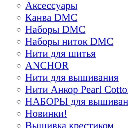
Аксессуары
Канва DMC
Наборы DMC
Наборы ниток DMC
Нити для шитья
ANCHOR
Нити для вышивания
Нити Анкор Pearl Cotto
НАБОРЫ для вышиван
Новинки!
Вышивка крестиком