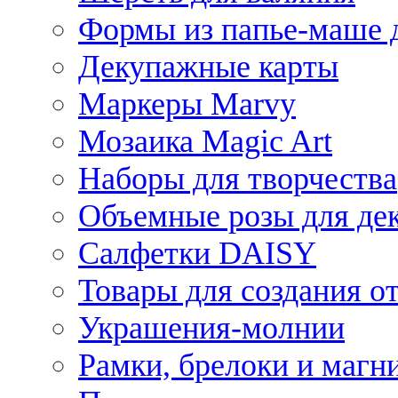
Формы из папье-маше д
Декупажные карты
Маркеры Marvy
Мозаика Magic Art
Наборы для творчества
Объемные розы для де
Салфетки DAISY
Товары для создания от
Украшения-молнии
Рамки, брелоки и магн