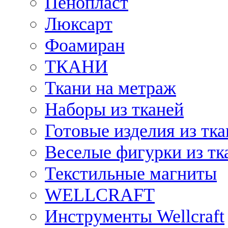
Пенопласт
Люксарт
Фоамиран
ТКАНИ
Ткани на метраж
Наборы из тканей
Готовые изделия из тк
Веселые фигурки из тк
Текстильные магниты
WELLCRAFT
Инструменты Wellcraft