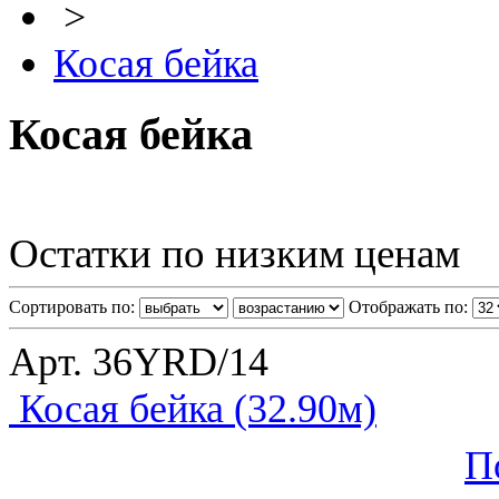
>
Косая бейка
Косая бейка
Остатки по низким ценам
Сортировать по:
Отображать по:
Арт. 36YRD/14
Косая бейка (32.90м)
П