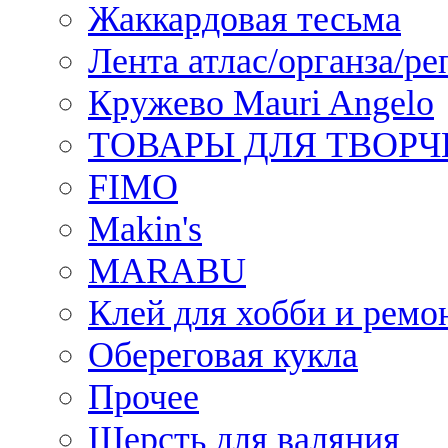
Жаккардовая тесьма
Лента атлас/органза/ре
Кружево Mauri Angelo
ТОВАРЫ ДЛЯ ТВОРЧ
FIMO
Makin's
MARABU
Клей для хобби и ремо
Обереговая кукла
Прочее
Шерсть для валяния