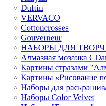
Duftin
VERVACO
Cottoncrosses
Gouverneur
НАБОРЫ ДЛЯ ТВОРЧ
Алмазная мозаика CDar
Картины стразами "Ал
Картины «Рисование по
Наборы для раскрашив
Наборы Сolor Velvet