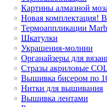
Картины алмазной моза
Новая комплектация! 
Термоаппликации Marb
Шкатулки
Украшения-молнии
Органайзеры для вязан
Стразы акриловые CO
Вышивка бисером по 1
Нитки для вышивания
Вышивка лентами