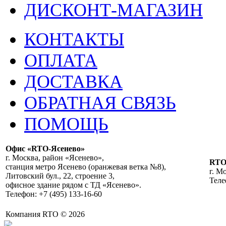
ДИСКОНТ-МАГАЗИН
КОНТАКТЫ
ОПЛАТА
ДОСТАВКА
ОБРАТНАЯ СВЯЗЬ
ПОМОЩЬ
Офис «RTO-Ясенево»
г. Москва, район «Ясенево»,
RT
станция метро Ясенево (оранжевая ветка №8),
г. М
Литовский бул., 22, строение 3,
Теле
офисное здание рядом с ТД «Ясенево».
Телефон: +7 (495) 133-16-60
Компания RTO © 2026