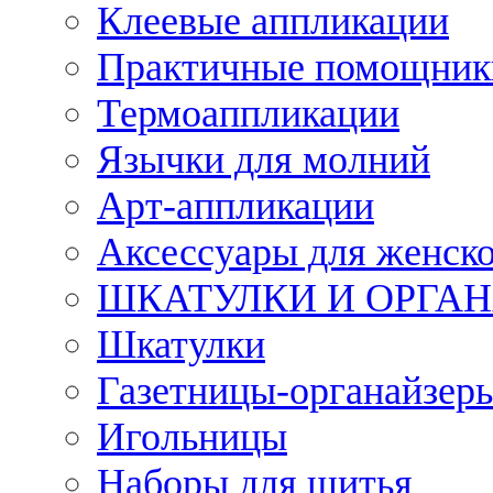
Клеевые аппликации
Практичные помощник
Термоаппликации
Язычки для молний
Арт-аппликации
Аксессуары для женско
ШКАТУЛКИ И ОРГА
Шкатулки
Газетницы-органайзер
Игольницы
Наборы для шитья