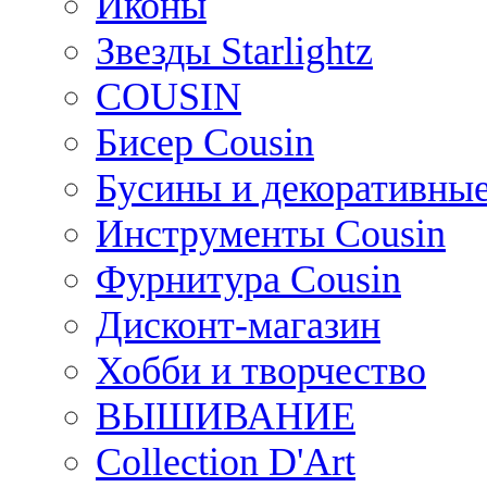
Иконы
Звезды Starlightz
COUSIN
Бисер Cousin
Бусины и декоративные
Инструменты Cousin
Фурнитура Cousin
Дисконт-магазин
Хобби и творчество
ВЫШИВАНИЕ
Collection D'Art