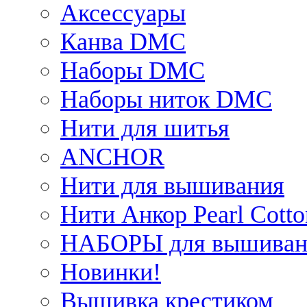
Аксессуары
Канва DMC
Наборы DMC
Наборы ниток DMC
Нити для шитья
ANCHOR
Нити для вышивания
Нити Анкор Pearl Cotto
НАБОРЫ для вышиван
Новинки!
Вышивка крестиком