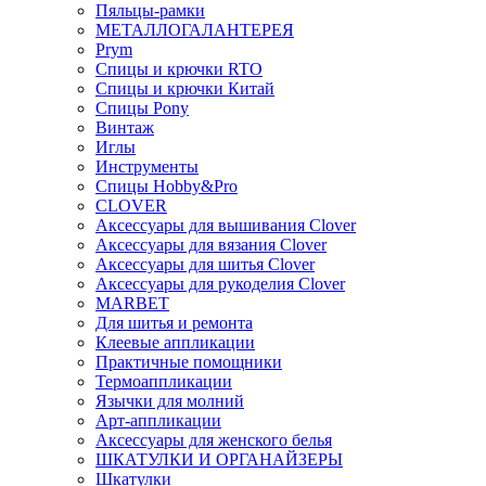
Пяльцы-рамки
МЕТАЛЛОГАЛАНТЕРЕЯ
Prym
Спицы и крючки RTO
Спицы и крючки Китай
Спицы Pony
Винтаж
Иглы
Инструменты
Спицы Hobby&Pro
CLOVER
Аксессуары для вышивания Clover
Аксессуары для вязания Clover
Аксессуары для шитья Clover
Аксессуары для рукоделия Clover
MARBET
Для шитья и ремонта
Клеевые аппликации
Практичные помощники
Термоаппликации
Язычки для молний
Арт-аппликации
Аксессуары для женского белья
ШКАТУЛКИ И ОРГАНАЙЗЕРЫ
Шкатулки