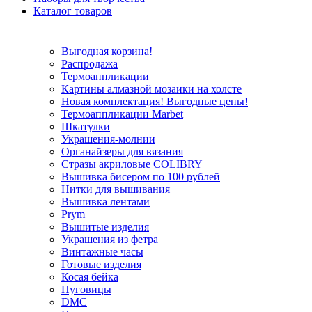
Каталог товаров
Выгодная корзина!
Распродажа
Термоаппликации
Картины алмазной мозаики на холсте
Новая комплектация! Выгодные цены!
Термоаппликации Marbet
Шкатулки
Украшения-молнии
Органайзеры для вязания
Стразы акриловые COLIBRY
Вышивка бисером по 100 рублей
Нитки для вышивания
Вышивка лентами
Prym
Вышитые изделия
Украшения из фетра
Винтажные часы
Готовые изделия
Косая бейка
Пуговицы
DMC