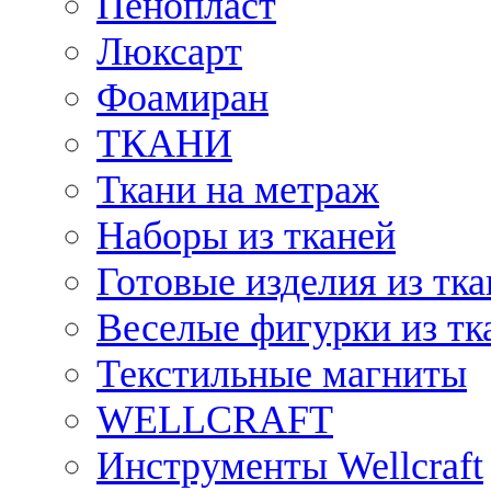
Пенопласт
Люксарт
Фоамиран
ТКАНИ
Ткани на метраж
Наборы из тканей
Готовые изделия из тк
Веселые фигурки из тк
Текстильные магниты
WELLCRAFT
Инструменты Wellcraft