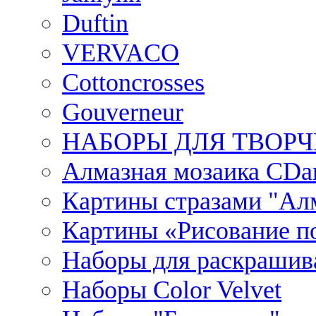
Duftin
VERVACO
Cottoncrosses
Gouverneur
НАБОРЫ ДЛЯ ТВОРЧ
Алмазная мозаика CDar
Картины стразами "Ал
Картины «Рисование по
Наборы для раскрашив
Наборы Сolor Velvet