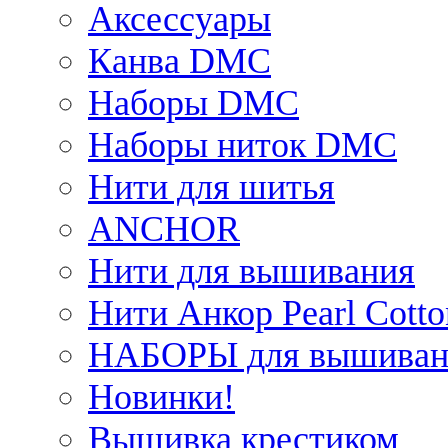
Аксессуары
Канва DMC
Наборы DMC
Наборы ниток DMC
Нити для шитья
ANCHOR
Нити для вышивания
Нити Анкор Pearl Cotto
НАБОРЫ для вышиван
Новинки!
Вышивка крестиком