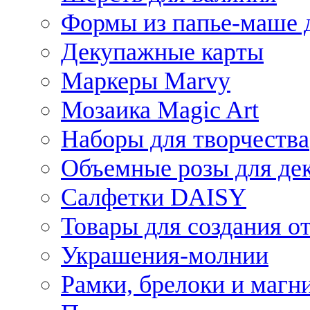
Формы из папье-маше д
Декупажные карты
Маркеры Marvy
Мозаика Magic Art
Наборы для творчества
Объемные розы для де
Салфетки DAISY
Товары для создания от
Украшения-молнии
Рамки, брелоки и магн