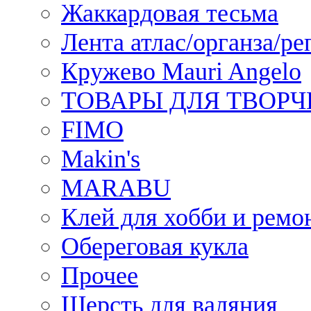
Жаккардовая тесьма
Лента атлас/органза/ре
Кружево Mauri Angelo
ТОВАРЫ ДЛЯ ТВОРЧ
FIMO
Makin's
MARABU
Клей для хобби и ремо
Обереговая кукла
Прочее
Шерсть для валяния