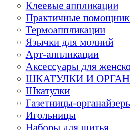
Клеевые аппликации
Практичные помощник
Термоаппликации
Язычки для молний
Арт-аппликации
Аксессуары для женско
ШКАТУЛКИ И ОРГА
Шкатулки
Газетницы-органайзер
Игольницы
Наборы для шитья