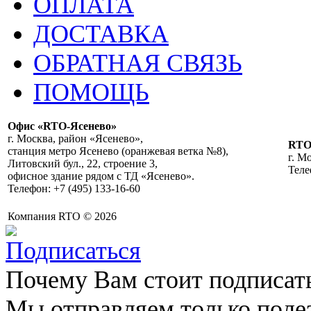
ОПЛАТА
ДОСТАВКА
ОБРАТНАЯ СВЯЗЬ
ПОМОЩЬ
Офис «RTO-Ясенево»
г. Москва, район «Ясенево»,
RT
станция метро Ясенево (оранжевая ветка №8),
г. М
Литовский бул., 22, строение 3,
Теле
офисное здание рядом с ТД «Ясенево».
Телефон: +7 (495) 133-16-60
Компания RTO © 2026
Почему Вам стоит подписат
Мы отправляем только поле