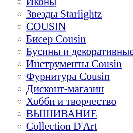
Иконы
Звезды Starlightz
COUSIN
Бисер Cousin
Бусины и декоративные
Инструменты Cousin
Фурнитура Cousin
Дисконт-магазин
Хобби и творчество
ВЫШИВАНИЕ
Collection D'Art