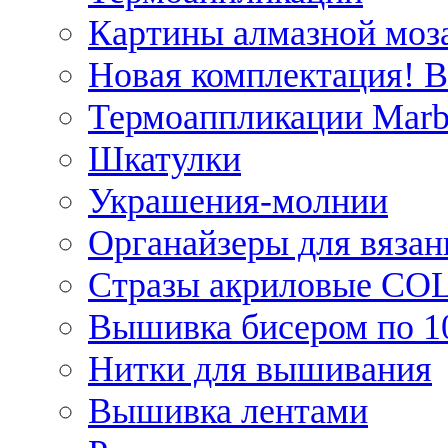
Картины алмазной моза
Новая комплектация! 
Термоаппликации Marb
Шкатулки
Украшения-молнии
Органайзеры для вязан
Стразы акриловые CO
Вышивка бисером по 1
Нитки для вышивания
Вышивка лентами