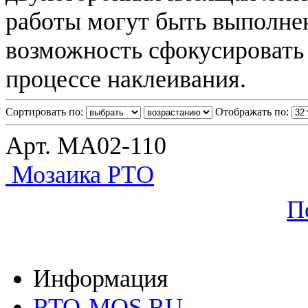
работы могут быть выполнен
возможность сфокусировать 
процессе наклеивания.
Сортировать по:
Отображать по:
Арт. МА02-110
Мозаика РТО
П
Информация
RTO-MOS.RU