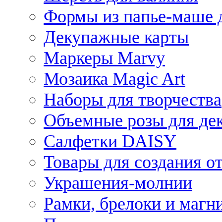
Формы из папье-маше д
Декупажные карты
Маркеры Marvy
Мозаика Magic Art
Наборы для творчества
Объемные розы для де
Салфетки DAISY
Товары для создания от
Украшения-молнии
Рамки, брелоки и магн