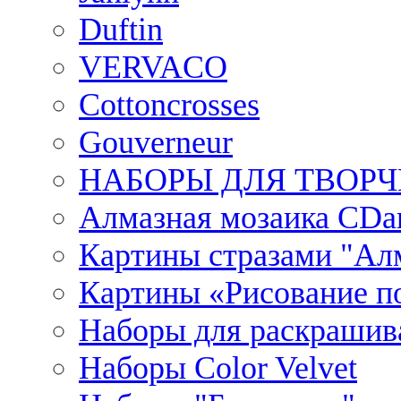
Duftin
VERVACO
Cottoncrosses
Gouverneur
НАБОРЫ ДЛЯ ТВОРЧ
Алмазная мозаика CDar
Картины стразами "Ал
Картины «Рисование по
Наборы для раскрашив
Наборы Сolor Velvet