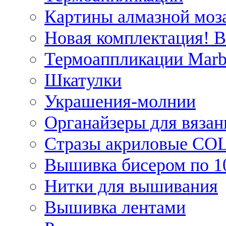
Картины алмазной моза
Новая комплектация! 
Термоаппликации Marb
Шкатулки
Украшения-молнии
Органайзеры для вязан
Стразы акриловые CO
Вышивка бисером по 1
Нитки для вышивания
Вышивка лентами