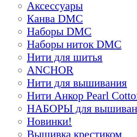
Аксессуары
Канва DMC
Наборы DMC
Наборы ниток DMC
Нити для шитья
ANCHOR
Нити для вышивания
Нити Анкор Pearl Cotto
НАБОРЫ для вышиван
Новинки!
Вышивка крестиком