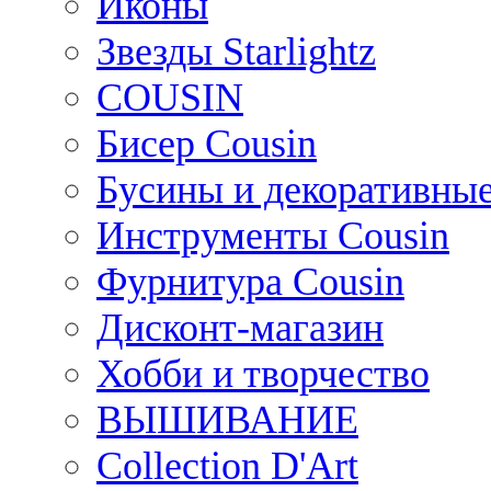
Иконы
Звезды Starlightz
COUSIN
Бисер Cousin
Бусины и декоративные
Инструменты Cousin
Фурнитура Cousin
Дисконт-магазин
Хобби и творчество
ВЫШИВАНИЕ
Collection D'Art