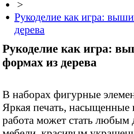
>
Рукоделие как игра: выши
дерева
Рукоделие как игра: в
формах из дерева
В наборах фигурные элемен
Яркая печать, насыщенные ц
работа может стать любым
мебели, красивым украшени