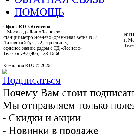
ПОМОЩЬ
Офис «RTO-Ясенево»
г. Москва, район «Ясенево»,
RT
станция метро Ясенево (оранжевая ветка №8),
г. М
Литовский бул., 22, строение 3,
Теле
офисное здание рядом с ТД «Ясенево».
Телефон: +7 (495) 133-16-60
Компания RTO © 2026
Почему Вам стоит подписат
Мы отправляем только поле
- Скидки и акции
- Новинки в продаже