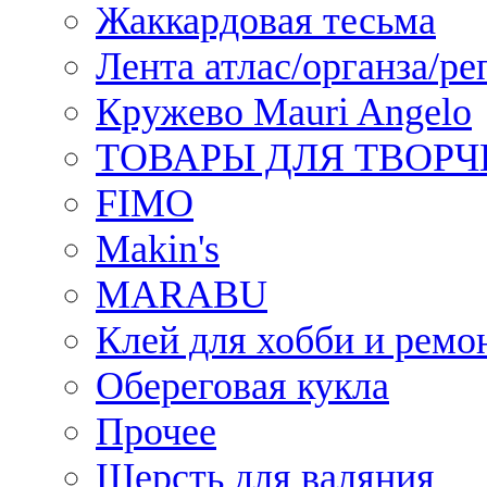
Жаккардовая тесьма
Лента атлас/органза/ре
Кружево Mauri Angelo
ТОВАРЫ ДЛЯ ТВОРЧ
FIMO
Makin's
MARABU
Клей для хобби и ремо
Обереговая кукла
Прочее
Шерсть для валяния