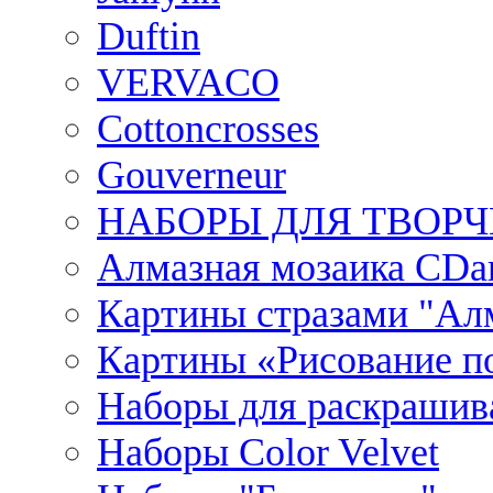
Duftin
VERVACO
Cottoncrosses
Gouverneur
НАБОРЫ ДЛЯ ТВОРЧ
Алмазная мозаика CDar
Картины стразами "Ал
Картины «Рисование по
Наборы для раскрашив
Наборы Сolor Velvet