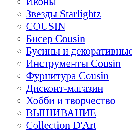
Иконы
Звезды Starlightz
COUSIN
Бисер Cousin
Бусины и декоративные
Инструменты Cousin
Фурнитура Cousin
Дисконт-магазин
Хобби и творчество
ВЫШИВАНИЕ
Collection D'Art