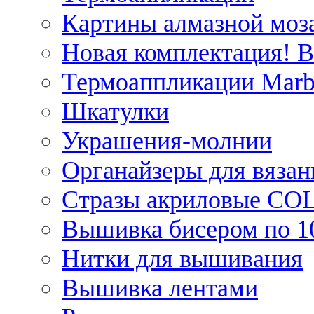
Картины алмазной моза
Новая комплектация! 
Термоаппликации Marb
Шкатулки
Украшения-молнии
Органайзеры для вязан
Стразы акриловые CO
Вышивка бисером по 1
Нитки для вышивания
Вышивка лентами