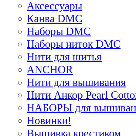
Аксессуары
Канва DMC
Наборы DMC
Наборы ниток DMC
Нити для шитья
ANCHOR
Нити для вышивания
Нити Анкор Pearl Cotto
НАБОРЫ для вышиван
Новинки!
Вышивка крестиком