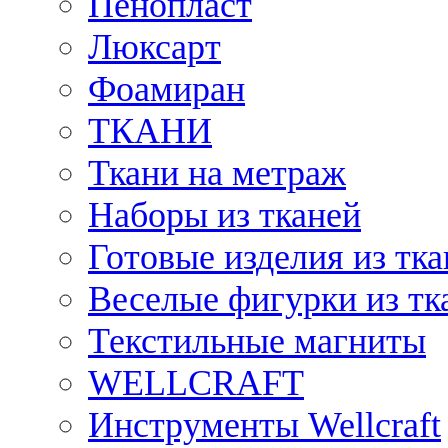
Пенопласт
Люксарт
Фоамиран
ТКАНИ
Ткани на метраж
Наборы из тканей
Готовые изделия из тк
Веселые фигурки из тк
Текстильные магниты
WELLCRAFT
Инструменты Wellcraft