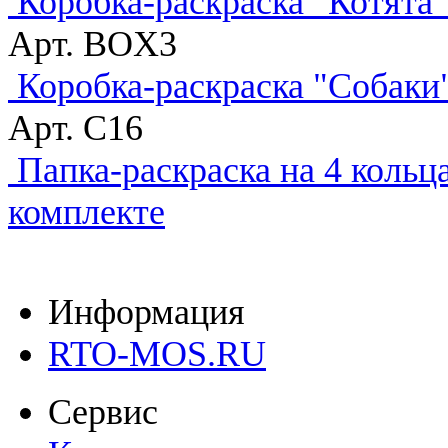
Коробка-раскраска "Котята"
Арт. BOX3
Коробка-раскраска "Собаки
Арт. C16
Папка-раскраска на 4 кольц
комплекте
Информация
RTO-MOS.RU
Сервис