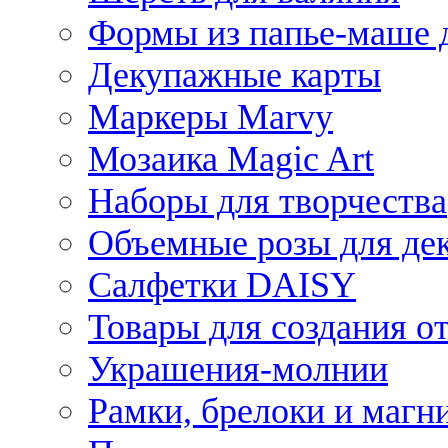
Формы из папье-маше д
Декупажные карты
Маркеры Marvy
Мозаика Magic Art
Наборы для творчества
Объемные розы для де
Салфетки DAISY
Товары для создания от
Украшения-молнии
Рамки, брелоки и магн