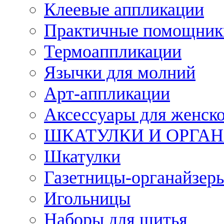
Клеевые аппликации
Практичные помощник
Термоаппликации
Язычки для молний
Арт-аппликации
Аксессуары для женско
ШКАТУЛКИ И ОРГА
Шкатулки
Газетницы-органайзер
Игольницы
Наборы для шитья