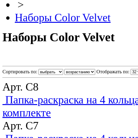
>
Наборы Сolor Velvet
Наборы Сolor Velvet
Сортировать по:
Отображать по:
Арт. C8
Папка-раскраска на 4 кольц
комплекте
Арт. C7