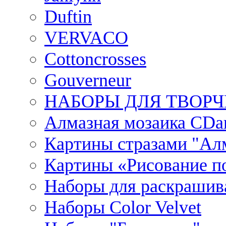
Duftin
VERVACO
Cottoncrosses
Gouverneur
НАБОРЫ ДЛЯ ТВОРЧ
Алмазная мозаика CDar
Картины стразами "Ал
Картины «Рисование по
Наборы для раскрашив
Наборы Сolor Velvet