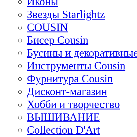
Иконы
Звезды Starlightz
COUSIN
Бисер Cousin
Бусины и декоративные
Инструменты Cousin
Фурнитура Cousin
Дисконт-магазин
Хобби и творчество
ВЫШИВАНИЕ
Collection D'Art