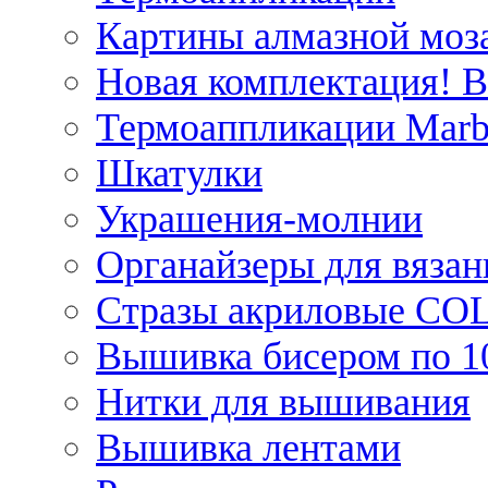
Картины алмазной моза
Новая комплектация! 
Термоаппликации Marb
Шкатулки
Украшения-молнии
Органайзеры для вязан
Стразы акриловые CO
Вышивка бисером по 1
Нитки для вышивания
Вышивка лентами