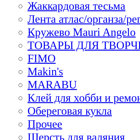
Жаккардовая тесьма
Лента атлас/органза/ре
Кружево Mauri Angelo
ТОВАРЫ ДЛЯ ТВОРЧ
FIMO
Makin's
MARABU
Клей для хобби и ремо
Обереговая кукла
Прочее
Шерсть для валяния