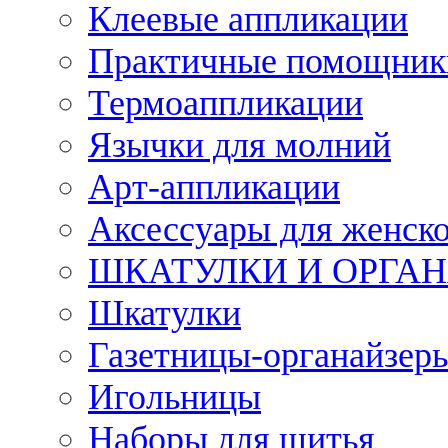
Клеевые аппликации
Практичные помощник
Термоаппликации
Язычки для молний
Арт-аппликации
Аксессуары для женско
ШКАТУЛКИ И ОРГА
Шкатулки
Газетницы-органайзер
Игольницы
Наборы для шитья