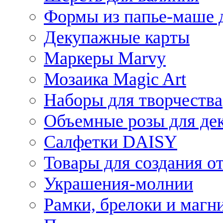
Формы из папье-маше д
Декупажные карты
Маркеры Marvy
Мозаика Magic Art
Наборы для творчества
Объемные розы для де
Салфетки DAISY
Товары для создания от
Украшения-молнии
Рамки, брелоки и магн