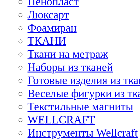
Пенопласт
Люксарт
Фоамиран
ТКАНИ
Ткани на метраж
Наборы из тканей
Готовые изделия из тк
Веселые фигурки из тк
Текстильные магниты
WELLCRAFT
Инструменты Wellcraft