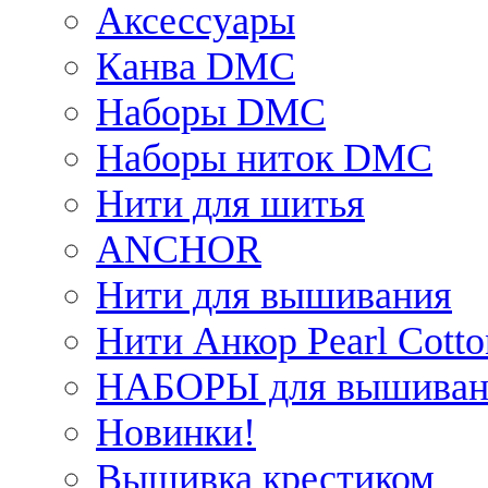
Аксессуары
Канва DMC
Наборы DMC
Наборы ниток DMC
Нити для шитья
ANCHOR
Нити для вышивания
Нити Анкор Pearl Cotto
НАБОРЫ для вышиван
Новинки!
Вышивка крестиком