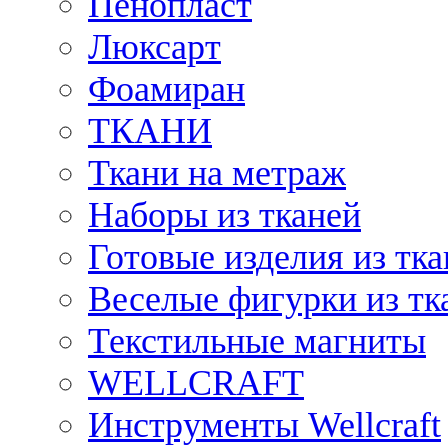
Пенопласт
Люксарт
Фоамиран
ТКАНИ
Ткани на метраж
Наборы из тканей
Готовые изделия из тк
Веселые фигурки из тк
Текстильные магниты
WELLCRAFT
Инструменты Wellcraft