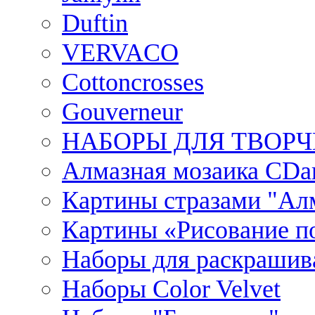
Duftin
VERVACO
Cottoncrosses
Gouverneur
НАБОРЫ ДЛЯ ТВОРЧ
Алмазная мозаика CDar
Картины стразами "Ал
Картины «Рисование по
Наборы для раскрашив
Наборы Сolor Velvet