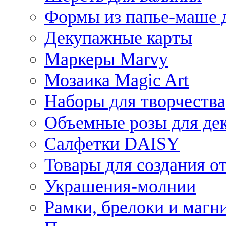
Формы из папье-маше д
Декупажные карты
Маркеры Marvy
Мозаика Magic Art
Наборы для творчества
Объемные розы для де
Салфетки DAISY
Товары для создания от
Украшения-молнии
Рамки, брелоки и магн