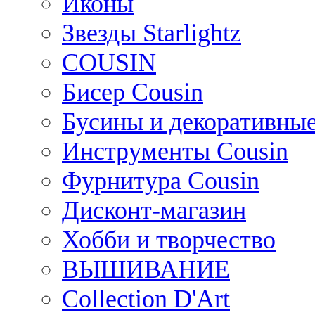
Иконы
Звезды Starlightz
COUSIN
Бисер Cousin
Бусины и декоративные
Инструменты Cousin
Фурнитура Cousin
Дисконт-магазин
Хобби и творчество
ВЫШИВАНИЕ
Collection D'Art