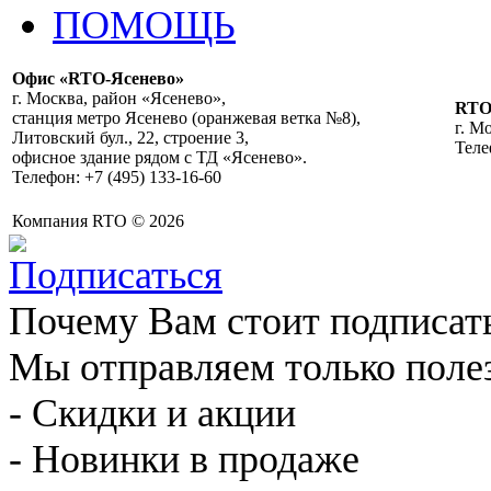
ПОМОЩЬ
Офис «RTO-Ясенево»
г. Москва, район «Ясенево»,
RT
станция метро Ясенево (оранжевая ветка №8),
г. М
Литовский бул., 22, строение 3,
Теле
офисное здание рядом с ТД «Ясенево».
Телефон: +7 (495) 133-16-60
Компания RTO © 2026
Почему Вам стоит подписат
Мы отправляем только поле
- Скидки и акции
- Новинки в продаже