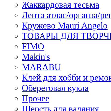
Жаккардовая тесьма
Лента атлас/органза/ре
Кружево Mauri Angelo
ТОВАРЫ ДЛЯ ТВОРЧ
FIMO
Makin's
MARABU
Клей для хобби и ремо
Обереговая кукла
Прочее
Шерсть для валяния