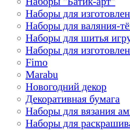
Наборы "Батик-арт"
Наборы для изготовлен
Наборы для валяния-т
Наборы для шитья игру
Наборы для изготовлен
Fimo
Marabu
Новогодний декор
Декоративная бумага
Наборы для вязания а
Наборы для раскрашив