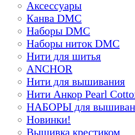
Аксессуары
Канва DMC
Наборы DMC
Наборы ниток DMC
Нити для шитья
ANCHOR
Нити для вышивания
Нити Анкор Pearl Cotto
НАБОРЫ для вышиван
Новинки!
Вышивка крестиком