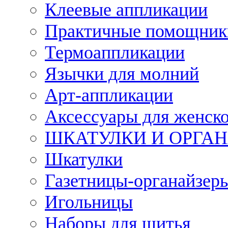
Клеевые аппликации
Практичные помощник
Термоаппликации
Язычки для молний
Арт-аппликации
Аксессуары для женско
ШКАТУЛКИ И ОРГА
Шкатулки
Газетницы-органайзер
Игольницы
Наборы для шитья