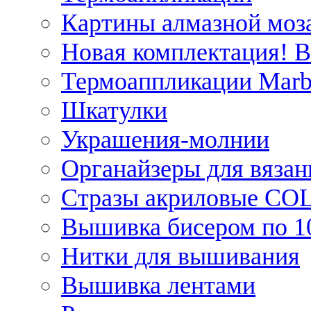
Картины алмазной моза
Новая комплектация! 
Термоаппликации Marb
Шкатулки
Украшения-молнии
Органайзеры для вязан
Стразы акриловые CO
Вышивка бисером по 1
Нитки для вышивания
Вышивка лентами