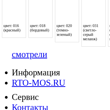
цвет: 016
цвет: 018
цвет: 020
цвет: 031
(красный)
(бордовый)
(темно-
(светло-
зеленый)
серый
меланж)
смотрели
Информация
RTO-MOS.RU
Сервис
Контакты