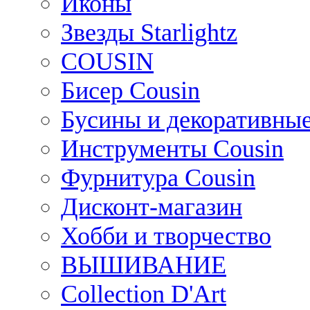
Иконы
Звезды Starlightz
COUSIN
Бисер Cousin
Бусины и декоративные
Инструменты Cousin
Фурнитура Cousin
Дисконт-магазин
Хобби и творчество
ВЫШИВАНИЕ
Collection D'Art