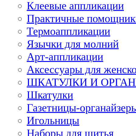
Клеевые аппликации
Практичные помощник
Термоаппликации
Язычки для молний
Арт-аппликации
Аксессуары для женско
ШКАТУЛКИ И ОРГА
Шкатулки
Газетницы-органайзер
Игольницы
Наборы для шитья