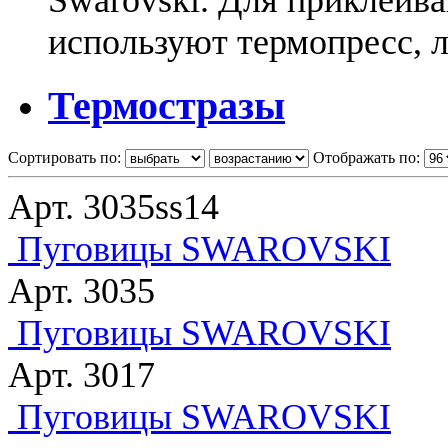
Swarovski. Для приклеив
используют термопресс, л
Термостразы
Сортировать по:
Отображать по:
Арт. 3035ss14
Пуговицы SWAROVSKI
Арт. 3035
Пуговицы SWAROVSKI
Арт. 3017
Пуговицы SWAROVSKI