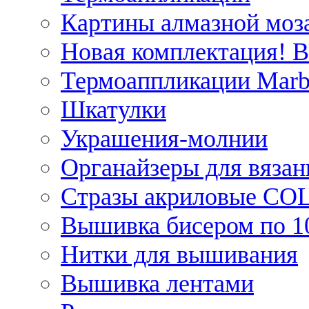
Картины алмазной моза
Новая комплектация! 
Термоаппликации Marb
Шкатулки
Украшения-молнии
Органайзеры для вязан
Стразы акриловые CO
Вышивка бисером по 1
Нитки для вышивания
Вышивка лентами