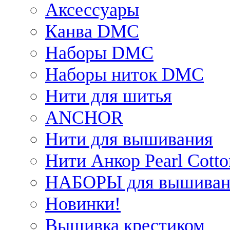
Аксессуары
Канва DMC
Наборы DMC
Наборы ниток DMC
Нити для шитья
ANCHOR
Нити для вышивания
Нити Анкор Pearl Cotto
НАБОРЫ для вышиван
Новинки!
Вышивка крестиком