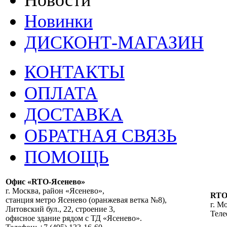
Новости
Новинки
ДИСКОНТ-МАГАЗИН
КОНТАКТЫ
ОПЛАТА
ДОСТАВКА
ОБРАТНАЯ СВЯЗЬ
ПОМОЩЬ
Офис «RTO-Ясенево»
г. Москва, район «Ясенево»,
RT
станция метро Ясенево (оранжевая ветка №8),
г. М
Литовский бул., 22, строение 3,
Теле
офисное здание рядом с ТД «Ясенево».