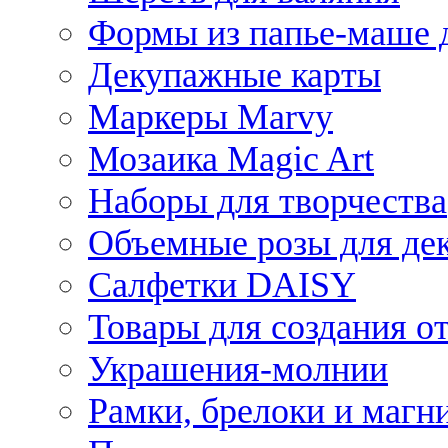
Формы из папье-маше д
Декупажные карты
Маркеры Marvy
Мозаика Magic Art
Наборы для творчества
Объемные розы для де
Салфетки DAISY
Товары для создания от
Украшения-молнии
Рамки, брелоки и магн