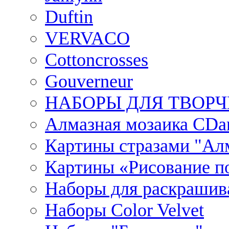
Duftin
VERVACO
Cottoncrosses
Gouverneur
НАБОРЫ ДЛЯ ТВОРЧ
Алмазная мозаика CDar
Картины стразами "Ал
Картины «Рисование по
Наборы для раскрашив
Наборы Сolor Velvet