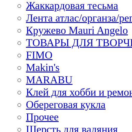
Жаккардовая тесьма
Лента атлас/органза/ре
Кружево Mauri Angelo
ТОВАРЫ ДЛЯ ТВОРЧ
FIMO
Makin's
MARABU
Клей для хобби и ремо
Обереговая кукла
Прочее
Шерсть для валяния