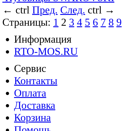
←
ctrl
Пред.
След.
ctrl
→
Страницы:
1
2
3
4
5
6
7
8
9
Информация
RTO-MOS.RU
Сервис
Контакты
Оплата
Доставка
Корзина
Помощь