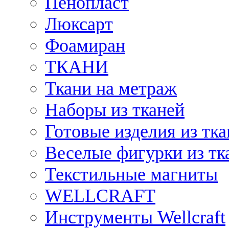
Пенопласт
Люксарт
Фоамиран
ТКАНИ
Ткани на метраж
Наборы из тканей
Готовые изделия из тк
Веселые фигурки из тк
Текстильные магниты
WELLCRAFT
Инструменты Wellcraft