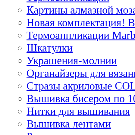
Картины алмазной моза
Новая комплектация! 
Термоаппликации Marb
Шкатулки
Украшения-молнии
Органайзеры для вязан
Стразы акриловые CO
Вышивка бисером по 1
Нитки для вышивания
Вышивка лентами