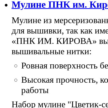
Мулине ПНК им. Кир
Мулине из мерсеризован
для вышивки, так как им
«ПНК ИМ. КИРОВА» выпу
вышивальные нитки:
Ровная поверхность б
Высокая прочность, ко
работы
Набор мулине "Цветик-се