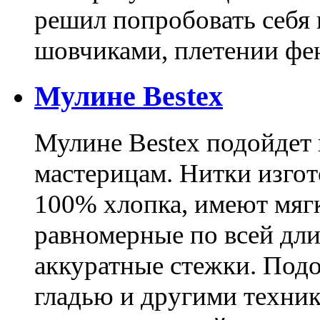
решил попробовать себя 
шовчиками, плетении фе
Мулине Bestex
Мулине Bestex подойдет
мастерицам. Нитки изго
100% хлопка, имеют мягк
равномерные по всей дл
аккуратные стежки. Под
гладью и другими техник