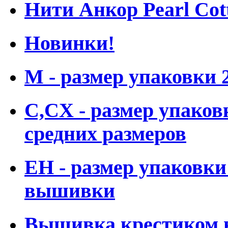
Нити Анкор Pearl Cot
Новинки!
M - размер упаковки
С,CX - размер упаков
средних размеров
ЕН - размер упаковки
вышивки
Вышивка крестиком н