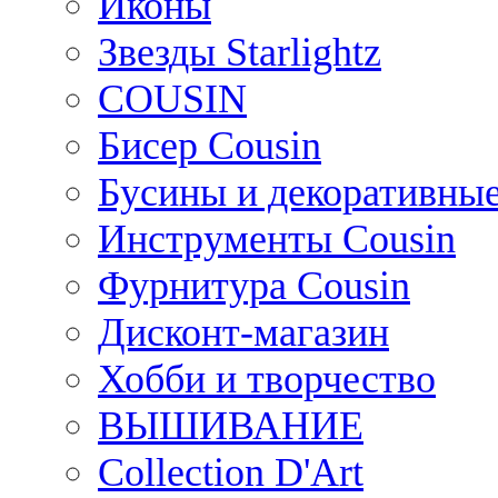
Иконы
Звезды Starlightz
COUSIN
Бисер Cousin
Бусины и декоративные
Инструменты Cousin
Фурнитура Cousin
Дисконт-магазин
Хобби и творчество
ВЫШИВАНИЕ
Collection D'Art