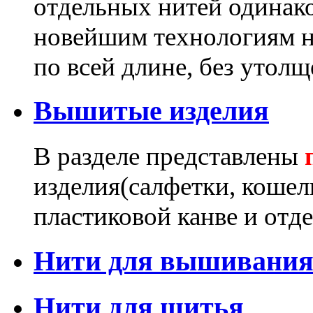
отдельных нитей одинак
новейшим технологиям н
по всей длине, без утолщ
Вышитые изделия
В разделе представлены
изделия(салфетки, кошел
пластиковой канве и отд
Нити для вышивания 
Нити для шитья