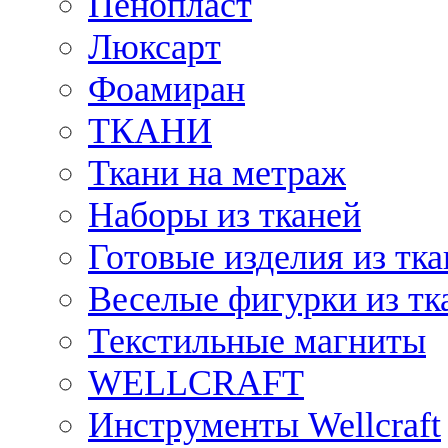
Пенопласт
Люксарт
Фоамиран
ТКАНИ
Ткани на метраж
Наборы из тканей
Готовые изделия из тк
Веселые фигурки из тк
Текстильные магниты
WELLCRAFT
Инструменты Wellcraft