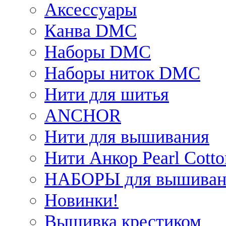
Аксессуары
Канва DMC
Наборы DMC
Наборы ниток DMC
Нити для шитья
ANCHOR
Нити для вышивания
Нити Анкор Pearl Cotto
НАБОРЫ для вышиван
Новинки!
Вышивка крестиком