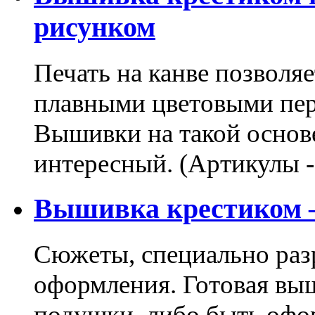
рисунком
Печать на канве позволя
плавными цветовыми пер
Вышивки на такой основе
интересный. (Артикулы 
Вышивка крестиком –
Сюжеты, специально раз
оформления. Готовая вы
подушки, либо быть офо