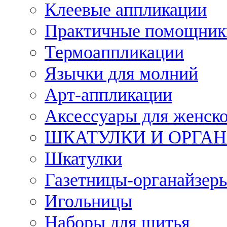
Клеевые аппликации
Практичные помощник
Термоаппликации
Язычки для молний
Арт-аппликации
Аксессуары для женско
ШКАТУЛКИ И ОРГА
Шкатулки
Газетницы-органайзер
Игольницы
Наборы для шитья