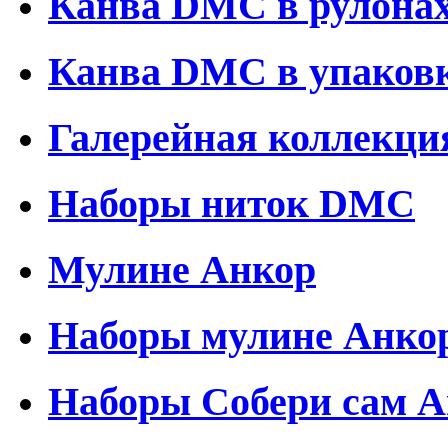
Канва DMC в рулона
Канва DMC в упаков
Галерейная коллекци
Наборы ниток DMC
Мулине Анкор
Наборы мулине Анко
Наборы Собери сам 