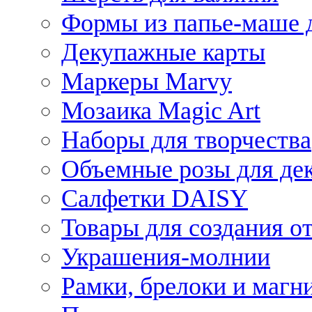
Формы из папье-маше д
Декупажные карты
Маркеры Marvy
Мозаика Magic Art
Наборы для творчества
Объемные розы для де
Салфетки DAISY
Товары для создания от
Украшения-молнии
Рамки, брелоки и магн