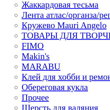
Жаккардовая тесьма
Лента атлас/органза/ре
Кружево Mauri Angelo
ТОВАРЫ ДЛЯ ТВОРЧ
FIMO
Makin's
MARABU
Клей для хобби и ремо
Обереговая кукла
Прочее
Шерсть для валяния