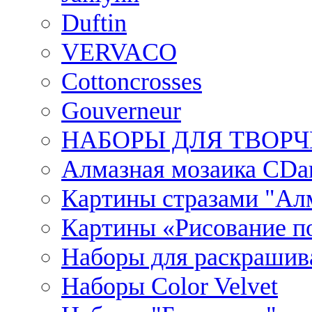
Duftin
VERVACO
Cottoncrosses
Gouverneur
НАБОРЫ ДЛЯ ТВОРЧ
Алмазная мозаика CDar
Картины стразами "Ал
Картины «Рисование по
Наборы для раскрашив
Наборы Сolor Velvet