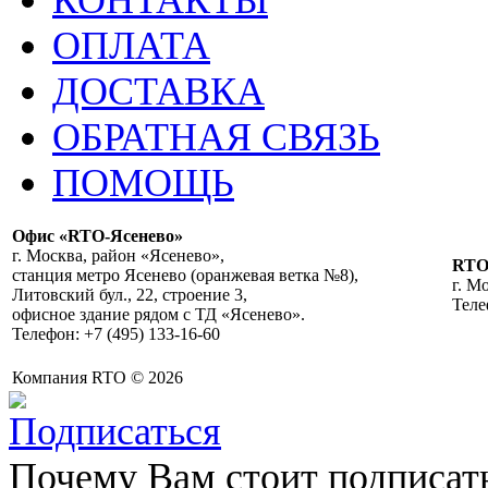
КОНТАКТЫ
ОПЛАТА
ДОСТАВКА
ОБРАТНАЯ СВЯЗЬ
ПОМОЩЬ
Офис «RTO-Ясенево»
г. Москва, район «Ясенево»,
RT
станция метро Ясенево (оранжевая ветка №8),
г. М
Литовский бул., 22, строение 3,
Теле
офисное здание рядом с ТД «Ясенево».
Телефон: +7 (495) 133-16-60
Компания RTO © 2026
Почему Вам стоит подписат