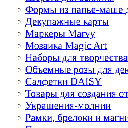
Формы из папье-маше д
Декупажные карты
Маркеры Marvy
Мозаика Magic Art
Наборы для творчества
Объемные розы для де
Салфетки DAISY
Товары для создания от
Украшения-молнии
Рамки, брелоки и магн