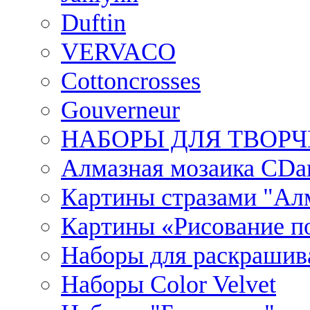
Duftin
VERVACO
Cottoncrosses
Gouverneur
НАБОРЫ ДЛЯ ТВОРЧ
Алмазная мозаика CDar
Картины стразами "Ал
Картины «Рисование по
Наборы для раскрашив
Наборы Сolor Velvet