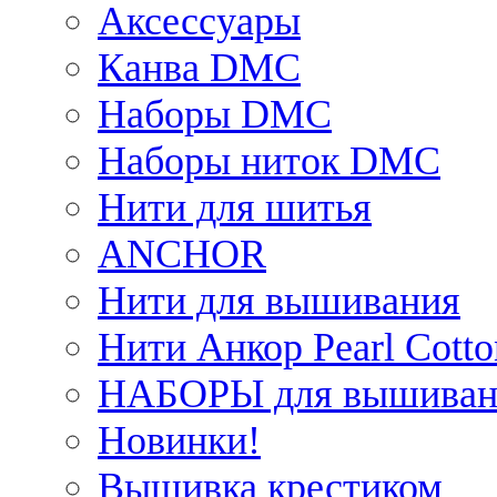
Аксессуары
Канва DMC
Наборы DMC
Наборы ниток DMC
Нити для шитья
ANCHOR
Нити для вышивания
Нити Анкор Pearl Cotto
НАБОРЫ для вышиван
Новинки!
Вышивка крестиком