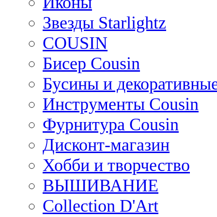
Иконы
Звезды Starlightz
COUSIN
Бисер Cousin
Бусины и декоративные
Инструменты Cousin
Фурнитура Cousin
Дисконт-магазин
Хобби и творчество
ВЫШИВАНИЕ
Collection D'Art