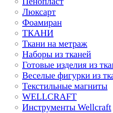
Пенопласт
Люксарт
Фоамиран
ТКАНИ
Ткани на метраж
Наборы из тканей
Готовые изделия из тк
Веселые фигурки из тк
Текстильные магниты
WELLCRAFT
Инструменты Wellcraft