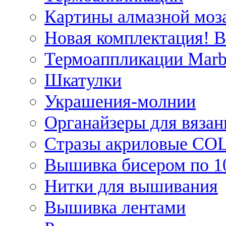
Картины алмазной моза
Новая комплектация! 
Термоаппликации Marb
Шкатулки
Украшения-молнии
Органайзеры для вязан
Стразы акриловые CO
Вышивка бисером по 1
Нитки для вышивания
Вышивка лентами