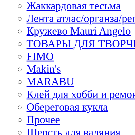
Жаккардовая тесьма
Лента атлас/органза/ре
Кружево Mauri Angelo
ТОВАРЫ ДЛЯ ТВОРЧ
FIMO
Makin's
MARABU
Клей для хобби и ремо
Обереговая кукла
Прочее
Шерсть для валяния