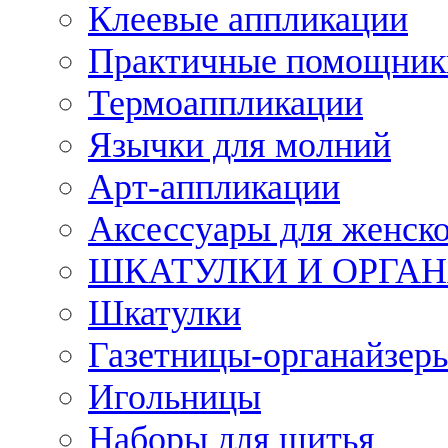
Клеевые аппликации
Практичные помощник
Термоаппликации
Язычки для молний
Арт-аппликации
Аксессуары для женско
ШКАТУЛКИ И ОРГА
Шкатулки
Газетницы-органайзер
Игольницы
Наборы для шитья