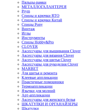
Пяльцы-рамки
МЕТАЛЛОГАЛАНТЕРЕЯ
Prym
Спицы и крючки RTO
Спицы и крючки Китай
Спицы Pony
Винтаж
Иглы
Инструменты
Спицы Hobby&Pro
CLOVER
Аксессуары для вышивания Clover
Аксессуары для вязания Clover
Аксессуары для шитья Clover
Аксессуары для рукоделия Clover
MARBET
Для шитья и ремонта
Клеевые аппликации
Практичные помощники
Термоаппликации
Язычки для молний
Арт-аппликации
Аксессуары для женского белья
ШКАТУЛКИ И ОРГАНАЙЗЕРЫ
Шкатулки