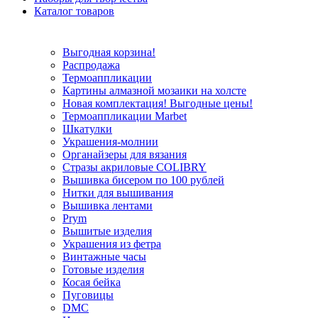
Каталог товаров
Выгодная корзина!
Распродажа
Термоаппликации
Картины алмазной мозаики на холсте
Новая комплектация! Выгодные цены!
Термоаппликации Marbet
Шкатулки
Украшения-молнии
Органайзеры для вязания
Стразы акриловые COLIBRY
Вышивка бисером по 100 рублей
Нитки для вышивания
Вышивка лентами
Prym
Вышитые изделия
Украшения из фетра
Винтажные часы
Готовые изделия
Косая бейка
Пуговицы
DMC