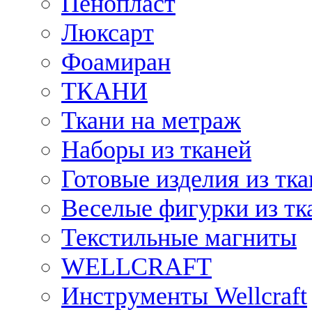
Пенопласт
Люксарт
Фоамиран
ТКАНИ
Ткани на метраж
Наборы из тканей
Готовые изделия из тк
Веселые фигурки из тк
Текстильные магниты
WELLCRAFT
Инструменты Wellcraft