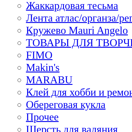
Жаккардовая тесьма
Лента атлас/органза/ре
Кружево Mauri Angelo
ТОВАРЫ ДЛЯ ТВОРЧ
FIMO
Makin's
MARABU
Клей для хобби и ремо
Обереговая кукла
Прочее
Шерсть для валяния