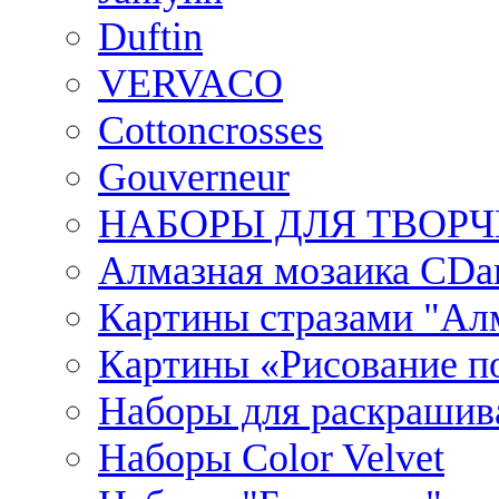
Duftin
VERVACO
Cottoncrosses
Gouverneur
НАБОРЫ ДЛЯ ТВОРЧ
Алмазная мозаика CDar
Картины стразами "Ал
Картины «Рисование по
Наборы для раскрашив
Наборы Сolor Velvet