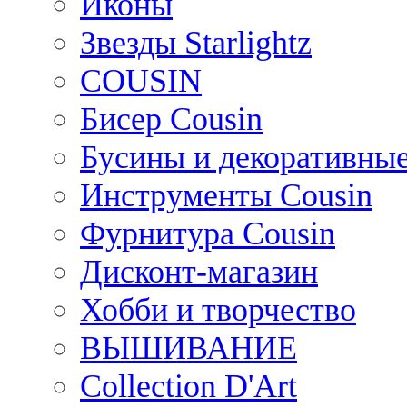
Иконы
Звезды Starlightz
COUSIN
Бисер Cousin
Бусины и декоративные
Инструменты Cousin
Фурнитура Cousin
Дисконт-магазин
Хобби и творчество
ВЫШИВАНИЕ
Collection D'Art