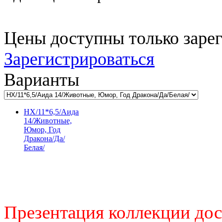
Цены доступны только заре
Зарегистрироваться
Варианты
HX/11*6,5/Аида
14/Животные,
Юмор, Год
Дракона/Да/
Белая/
Презентация коллекции до