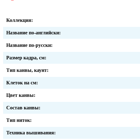
Коллекция:
Название по-английски:
Название по-русски:
Размер кадра, см:
Тип канвы, каунт:
Клеток на см:
Цвет канвы:
Состав канвы:
Тип ниток:
Техника вышивания: