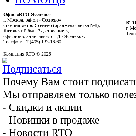
Офис «RTO-Ясенево»
г. Москва, район «Ясенево»,
RT
станция метро Ясенево (оранжевая ветка №8),
г. М
Литовский бул., 22, строение 3,
Теле
офисное здание рядом с ТД «Ясенево».
Телефон: +7 (495) 133-16-60
Компания RTO © 2026
Почему Вам стоит подписат
Мы отправляем только поле
- Скидки и акции
- Новинки в продаже
- Новости RTO