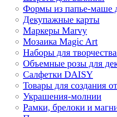
Формы из папье-маше д
Декупажные карты
Маркеры Marvy
Мозаика Magic Art
Наборы для творчества
Объемные розы для де
Салфетки DAISY
Товары для создания от
Украшения-молнии
Рамки, брелоки и магн