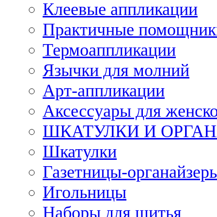
Клеевые аппликации
Практичные помощник
Термоаппликации
Язычки для молний
Арт-аппликации
Аксессуары для женско
ШКАТУЛКИ И ОРГА
Шкатулки
Газетницы-органайзер
Игольницы
Наборы для шитья