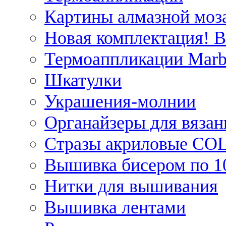
Картины алмазной моза
Новая комплектация! 
Термоаппликации Marb
Шкатулки
Украшения-молнии
Органайзеры для вязан
Стразы акриловые CO
Вышивка бисером по 1
Нитки для вышивания
Вышивка лентами