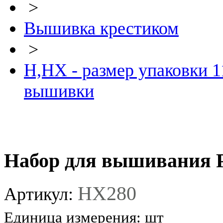
>
Вышивка крестиком
>
Н,HX - размер упаковки 1
вышивки
Набор для вышивания 
HX280
Артикул:
Единица измерения:
шт