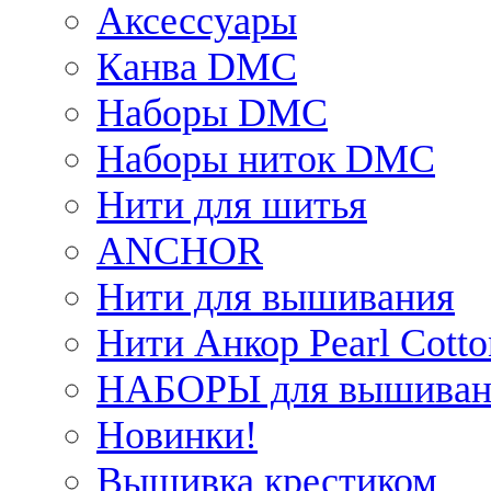
Аксессуары
Канва DMC
Наборы DMC
Наборы ниток DMC
Нити для шитья
ANCHOR
Нити для вышивания
Нити Анкор Pearl Cotto
НАБОРЫ для вышиван
Новинки!
Вышивка крестиком