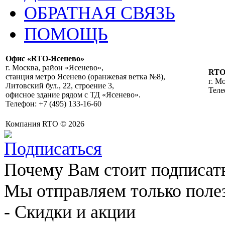
ОБРАТНАЯ СВЯЗЬ
ПОМОЩЬ
Офис «RTO-Ясенево»
г. Москва, район «Ясенево»,
RT
станция метро Ясенево (оранжевая ветка №8),
г. М
Литовский бул., 22, строение 3,
Теле
офисное здание рядом с ТД «Ясенево».
Телефон: +7 (495) 133-16-60
Компания RTO © 2026
Почему Вам стоит подписат
Мы отправляем только поле
- Скидки и акции