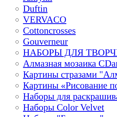
Duftin
VERVACO
Cottoncrosses
Gouverneur
НАБОРЫ ДЛЯ ТВОРЧ
Алмазная мозаика CDar
Картины стразами "Ал
Картины «Рисование по
Наборы для раскрашив
Наборы Сolor Velvet