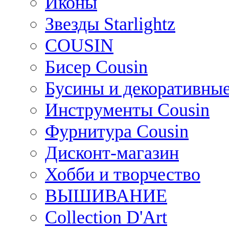
Иконы
Звезды Starlightz
COUSIN
Бисер Cousin
Бусины и декоративные
Инструменты Cousin
Фурнитура Cousin
Дисконт-магазин
Хобби и творчество
ВЫШИВАНИЕ
Collection D'Art