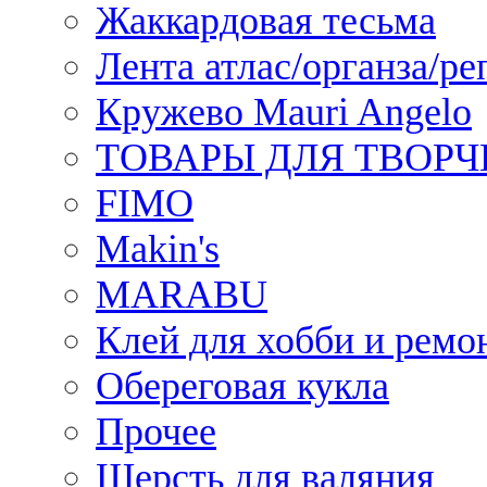
Жаккардовая тесьма
Лента атлас/органза/ре
Кружево Mauri Angelo
ТОВАРЫ ДЛЯ ТВОРЧ
FIMO
Makin's
MARABU
Клей для хобби и ремо
Обереговая кукла
Прочее
Шерсть для валяния