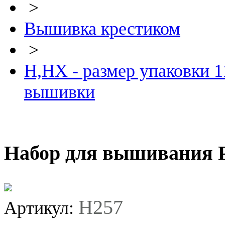
>
Вышивка крестиком
>
Н,HX - размер упаковки 1
вышивки
Набор для вышивания 
H257
Артикул: