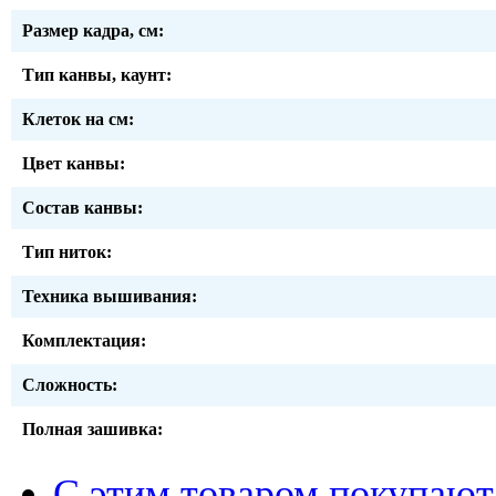
Размер кадра, см:
Тип канвы, каунт:
Клеток на см:
Цвет канвы:
Состав канвы:
Тип ниток:
Техника вышивания:
Комплектация:
Сложность:
Полная зашивка:
С этим товаром покупают