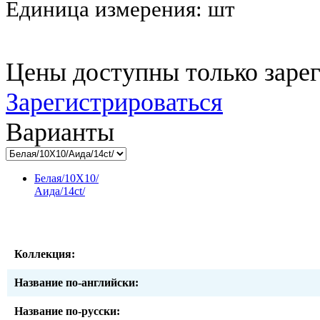
Единица измерения:
шт
Цены доступны только заре
Зарегистрироваться
Варианты
Белая/10Х10/
Аида/14ct/
Коллекция:
Название по-английски:
Название по-русски: