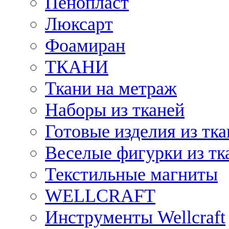
Пенопласт
Люксарт
Фоамиран
ТКАНИ
Ткани на метраж
Наборы из тканей
Готовые изделия из тк
Веселые фигурки из тк
Текстильные магниты
WELLCRAFT
Инструменты Wellcraft