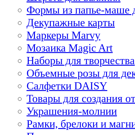
Формы из папье-маше д
Декупажные карты
Маркеры Marvy
Мозаика Magic Art
Наборы для творчества
Объемные розы для де
Салфетки DAISY
Товары для создания от
Украшения-молнии
Рамки, брелоки и магн