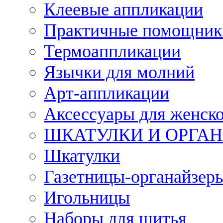
Клеевые аппликации
Практичные помощник
Термоаппликации
Язычки для молний
Арт-аппликации
Аксессуары для женско
ШКАТУЛКИ И ОРГА
Шкатулки
Газетницы-органайзер
Игольницы
Наборы для шитья