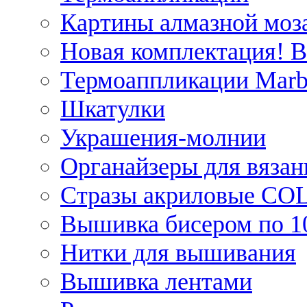
Картины алмазной моза
Новая комплектация! 
Термоаппликации Marb
Шкатулки
Украшения-молнии
Органайзеры для вязан
Стразы акриловые CO
Вышивка бисером по 1
Нитки для вышивания
Вышивка лентами