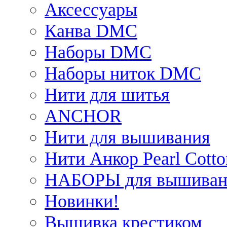
Аксессуары
Канва DMC
Наборы DMC
Наборы ниток DMC
Нити для шитья
ANCHOR
Нити для вышивания
Нити Анкор Pearl Cotto
НАБОРЫ для вышиван
Новинки!
Вышивка крестиком