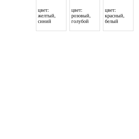
цвет:
цвет:
цвет:
желтый,
розовый,
красный,
синий
голубой
белый