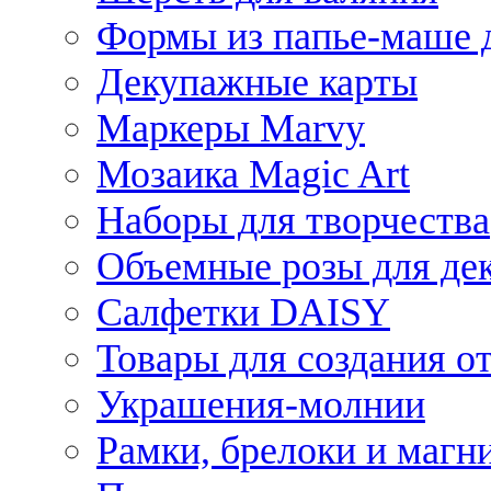
Формы из папье-маше д
Декупажные карты
Маркеры Marvy
Мозаика Magic Art
Наборы для творчества
Объемные розы для де
Салфетки DAISY
Товары для создания от
Украшения-молнии
Рамки, брелоки и магн