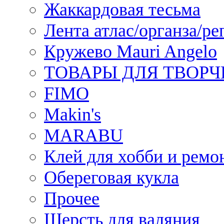
Жаккардовая тесьма
Лента атлас/органза/ре
Кружево Mauri Angelo
ТОВАРЫ ДЛЯ ТВОРЧ
FIMO
Makin's
MARABU
Клей для хобби и ремо
Обереговая кукла
Прочее
Шерсть для валяния