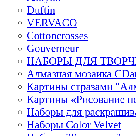
Duftin
VERVACO
Cottoncrosses
Gouverneur
НАБОРЫ ДЛЯ ТВОРЧ
Алмазная мозаика CDar
Картины стразами "Ал
Картины «Рисование по
Наборы для раскрашив
Наборы Сolor Velvet