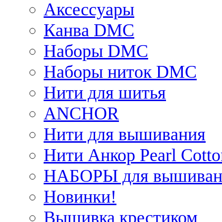
Аксессуары
Канва DMC
Наборы DMC
Наборы ниток DMC
Нити для шитья
ANCHOR
Нити для вышивания
Нити Анкор Pearl Cotto
НАБОРЫ для вышиван
Новинки!
Вышивка крестиком