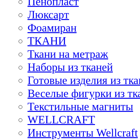
Пенопласт
Люксарт
Фоамиран
ТКАНИ
Ткани на метраж
Наборы из тканей
Готовые изделия из тк
Веселые фигурки из тк
Текстильные магниты
WELLCRAFT
Инструменты Wellcraft