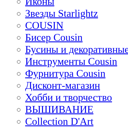
Иконы
Звезды Starlightz
COUSIN
Бисер Cousin
Бусины и декоративные
Инструменты Cousin
Фурнитура Cousin
Дисконт-магазин
Хобби и творчество
ВЫШИВАНИЕ
Collection D'Art