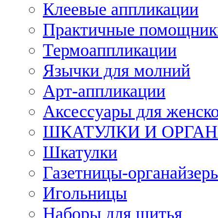
Клеевые аппликации
Практичные помощник
Термоаппликации
Язычки для молний
Арт-аппликации
Аксессуары для женско
ШКАТУЛКИ И ОРГА
Шкатулки
Газетницы-органайзер
Игольницы
Наборы для шитья