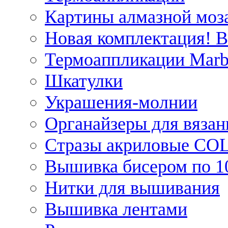
Картины алмазной моза
Новая комплектация! 
Термоаппликации Marb
Шкатулки
Украшения-молнии
Органайзеры для вязан
Стразы акриловые CO
Вышивка бисером по 1
Нитки для вышивания
Вышивка лентами