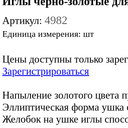
Иглы черно-золотые для
4982
Артикул:
Единица измерения:
шт
Цены доступны только заре
Зарегистрироваться
Напыление золотого цвета п
Эллиптическая форма ушка о
Желобок на ушке иглы спос