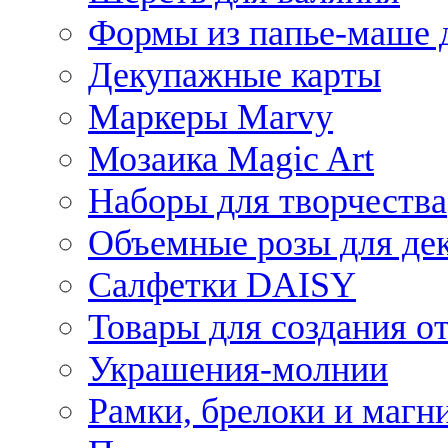
Формы из папье-маше д
Декупажные карты
Маркеры Marvy
Мозаика Magic Art
Наборы для творчества
Объемные розы для де
Салфетки DAISY
Товары для создания от
Украшения-молнии
Рамки, брелоки и магн