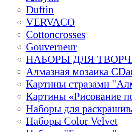
Duftin
VERVACO
Cottoncrosses
Gouverneur
НАБОРЫ ДЛЯ ТВОРЧ
Алмазная мозаика CDar
Картины стразами "Ал
Картины «Рисование по
Наборы для раскрашив
Наборы Сolor Velvet