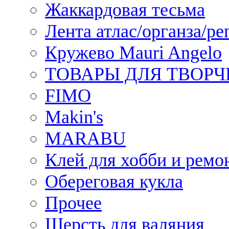
Жаккардовая тесьма
Лента атлас/органза/ре
Кружево Mauri Angelo
ТОВАРЫ ДЛЯ ТВОРЧ
FIMO
Makin's
MARABU
Клей для хобби и ремо
Обереговая кукла
Прочее
Шерсть для валяния