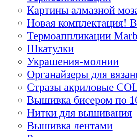
Картины алмазной моза
Новая комплектация! 
Термоаппликации Marb
Шкатулки
Украшения-молнии
Органайзеры для вязан
Стразы акриловые CO
Вышивка бисером по 1
Нитки для вышивания
Вышивка лентами