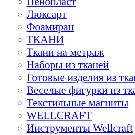
Пенопласт
Люксарт
Фоамиран
ТКАНИ
Ткани на метраж
Наборы из тканей
Готовые изделия из тк
Веселые фигурки из тк
Текстильные магниты
WELLCRAFT
Инструменты Wellcraft