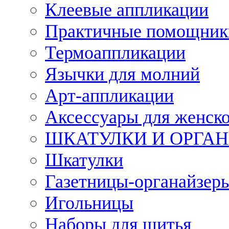
Клеевые аппликации
Практичные помощник
Термоаппликации
Язычки для молний
Арт-аппликации
Аксессуары для женско
ШКАТУЛКИ И ОРГА
Шкатулки
Газетницы-органайзер
Игольницы
Наборы для шитья