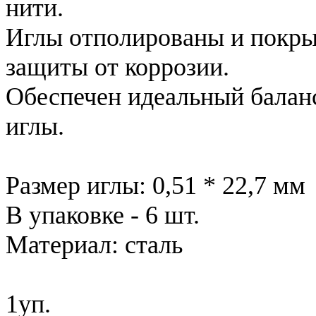
нити.
Иглы отполированы и покры
защиты от коррозии.
Обеспечен идеальный балан
иглы.
Размер иглы: 0,51 * 22,7 мм
В упаковке - 6 шт.
Материал: сталь
1уп.