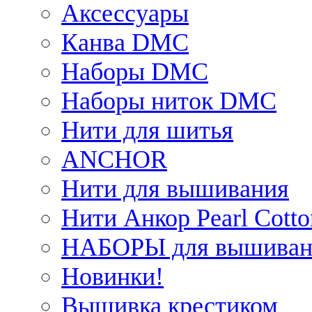
Аксессуары
Канва DMC
Наборы DMC
Наборы ниток DMC
Нити для шитья
ANCHOR
Нити для вышивания
Нити Анкор Pearl Cotto
НАБОРЫ для вышиван
Новинки!
Вышивка крестиком