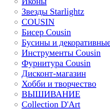
Иконы
Звезды Starlightz
COUSIN
Бисер Cousin
Бусины и декоративные
Инструменты Cousin
Фурнитура Cousin
Дисконт-магазин
Хобби и творчество
ВЫШИВАНИЕ
Collection D'Art