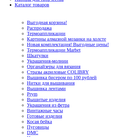
Каталог товаров
Выгодная корзина!
Распродажа
Термоаппликации
Картины алмазной мозаики на холсте
Новая комплектация! Выгодные цены!
Термоаппликации Marbet
Шкатулки
Украшения-молнии
Органайзеры для вязания
Стразы акриловые COLIBRY
Вышивка бисером по 100 рублей
Нитки для вышивания
Вышивка лентами
Prym
Вышитые изделия
Украшения из фетра
Винтажные часы
Готовые изделия
Косая бейка
Пуговицы
DMC