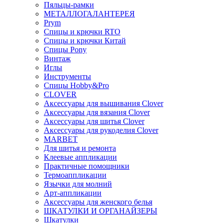
Пяльцы-рамки
МЕТАЛЛОГАЛАНТЕРЕЯ
Prym
Спицы и крючки RTO
Спицы и крючки Китай
Спицы Pony
Винтаж
Иглы
Инструменты
Спицы Hobby&Pro
CLOVER
Аксессуары для вышивания Clover
Аксессуары для вязания Clover
Аксессуары для шитья Clover
Аксессуары для рукоделия Clover
MARBET
Для шитья и ремонта
Клеевые аппликации
Практичные помощники
Термоаппликации
Язычки для молний
Арт-аппликации
Аксессуары для женского белья
ШКАТУЛКИ И ОРГАНАЙЗЕРЫ
Шкатулки