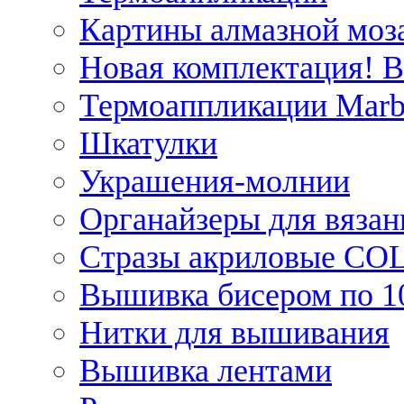
Картины алмазной моза
Новая комплектация! 
Термоаппликации Marb
Шкатулки
Украшения-молнии
Органайзеры для вязан
Стразы акриловые CO
Вышивка бисером по 1
Нитки для вышивания
Вышивка лентами