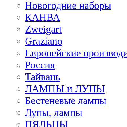
Новогодние наборы
КАНВА
Zweigart
Graziano
Европейские производ
Россия
Тайвань
ЛАМПЫ и ЛУПЫ
Бестеневые лампы
Лупы, лампы
ПЯЛЬЦЫ