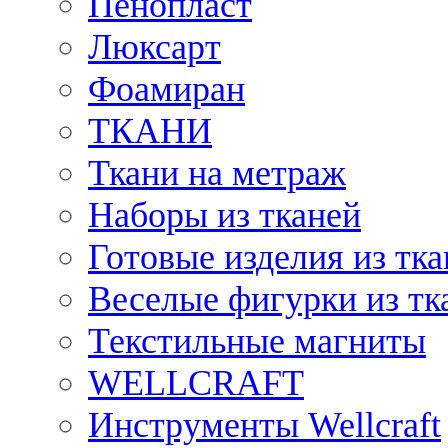
Пенопласт
Люксарт
Фоамиран
ТКАНИ
Ткани на метраж
Наборы из тканей
Готовые изделия из тк
Веселые фигурки из тк
Текстильные магниты
WELLCRAFT
Инструменты Wellcraft