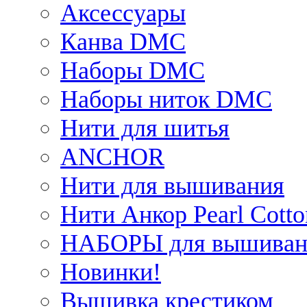
Аксессуары
Канва DMC
Наборы DMC
Наборы ниток DMC
Нити для шитья
ANCHOR
Нити для вышивания
Нити Анкор Pearl Cotto
НАБОРЫ для вышиван
Новинки!
Вышивка крестиком