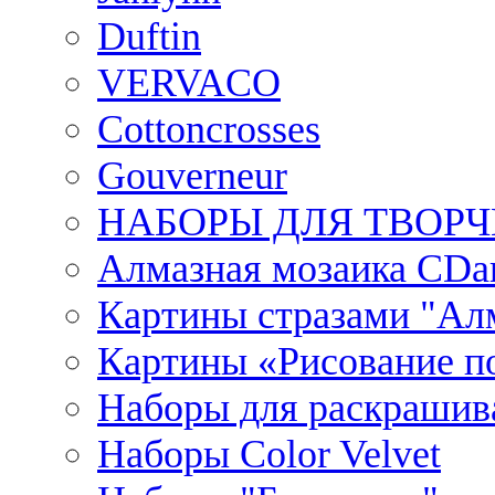
Duftin
VERVACO
Cottoncrosses
Gouverneur
НАБОРЫ ДЛЯ ТВОРЧ
Алмазная мозаика CDar
Картины стразами "Ал
Картины «Рисование по
Наборы для раскрашив
Наборы Сolor Velvet