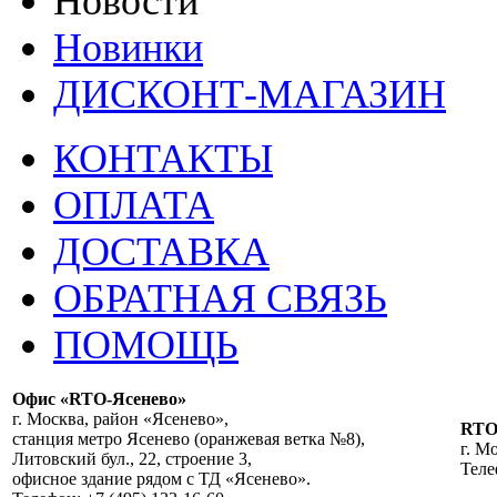
Новости
Новинки
ДИСКОНТ-МАГАЗИН
КОНТАКТЫ
ОПЛАТА
ДОСТАВКА
ОБРАТНАЯ СВЯЗЬ
ПОМОЩЬ
Офис «RTO-Ясенево»
г. Москва, район «Ясенево»,
RT
станция метро Ясенево (оранжевая ветка №8),
г. М
Литовский бул., 22, строение 3,
Теле
офисное здание рядом с ТД «Ясенево».