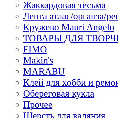
Жаккардовая тесьма
Лента атлас/органза/ре
Кружево Mauri Angelo
ТОВАРЫ ДЛЯ ТВОРЧ
FIMO
Makin's
MARABU
Клей для хобби и ремо
Обереговая кукла
Прочее
Шерсть для валяния