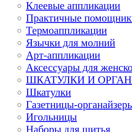
Клеевые аппликации
Практичные помощник
Термоаппликации
Язычки для молний
Арт-аппликации
Аксессуары для женско
ШКАТУЛКИ И ОРГА
Шкатулки
Газетницы-органайзер
Игольницы
Наборы для шитья