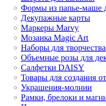
Формы из папье-маше д
Декупажные карты
Маркеры Marvy
Мозаика Magic Art
Наборы для творчества
Объемные розы для де
Салфетки DAISY
Товары для создания от
Украшения-молнии
Рамки, брелоки и магн