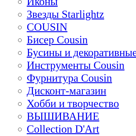
Иконы
Звезды Starlightz
COUSIN
Бисер Cousin
Бусины и декоративные
Инструменты Cousin
Фурнитура Cousin
Дисконт-магазин
Хобби и творчество
ВЫШИВАНИЕ
Collection D'Art