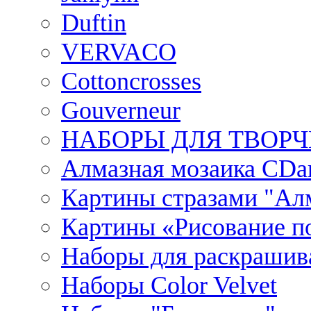
Duftin
VERVACO
Cottoncrosses
Gouverneur
НАБОРЫ ДЛЯ ТВОРЧ
Алмазная мозаика CDar
Картины стразами "Ал
Картины «Рисование по
Наборы для раскрашив
Наборы Сolor Velvet