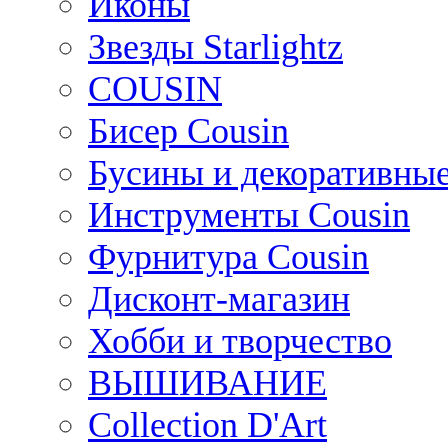
Иконы
Звезды Starlightz
COUSIN
Бисер Cousin
Бусины и декоративные
Инструменты Cousin
Фурнитура Cousin
Дисконт-магазин
Хобби и творчество
ВЫШИВАНИЕ
Collection D'Art