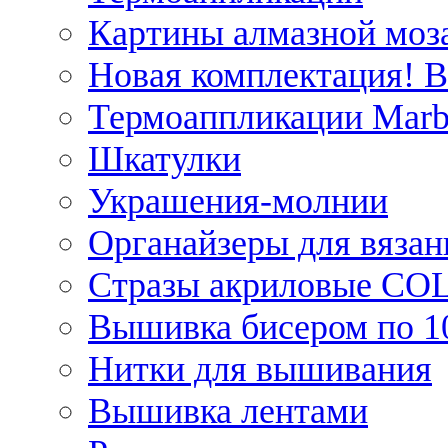
Картины алмазной моза
Новая комплектация! 
Термоаппликации Marb
Шкатулки
Украшения-молнии
Органайзеры для вязан
Стразы акриловые CO
Вышивка бисером по 1
Нитки для вышивания
Вышивка лентами