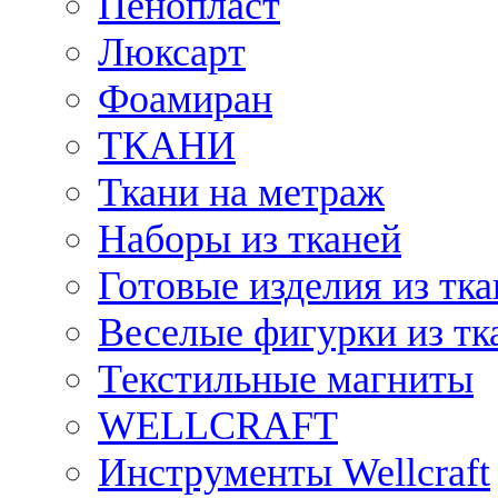
Пенопласт
Люксарт
Фоамиран
ТКАНИ
Ткани на метраж
Наборы из тканей
Готовые изделия из тк
Веселые фигурки из тк
Текстильные магниты
WELLCRAFT
Инструменты Wellcraft