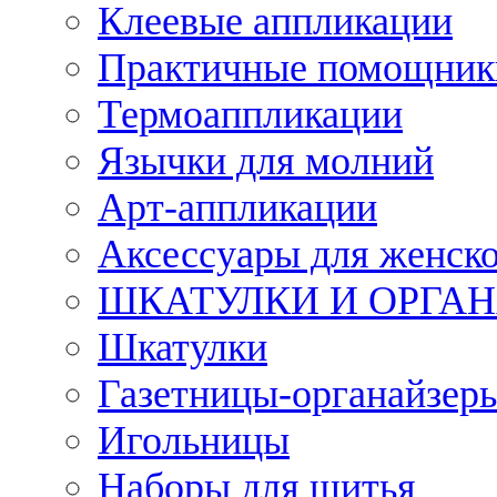
Клеевые аппликации
Практичные помощник
Термоаппликации
Язычки для молний
Арт-аппликации
Аксессуары для женско
ШКАТУЛКИ И ОРГА
Шкатулки
Газетницы-органайзер
Игольницы
Наборы для шитья