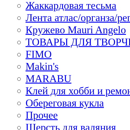
Жаккардовая тесьма
Лента атлас/органза/ре
Кружево Mauri Angelo
ТОВАРЫ ДЛЯ ТВОРЧ
FIMO
Makin's
MARABU
Клей для хобби и ремо
Обереговая кукла
Прочее
Шерсть для валяния