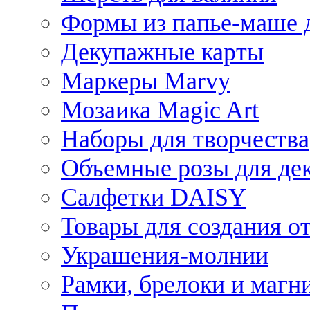
Формы из папье-маше д
Декупажные карты
Маркеры Marvy
Мозаика Magic Art
Наборы для творчества
Объемные розы для де
Салфетки DAISY
Товары для создания от
Украшения-молнии
Рамки, брелоки и магн