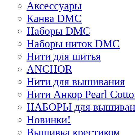
Аксессуары
Канва DMC
Наборы DMC
Наборы ниток DMC
Нити для шитья
ANCHOR
Нити для вышивания
Нити Анкор Pearl Cotto
НАБОРЫ для вышиван
Новинки!
Вышивка крестиком