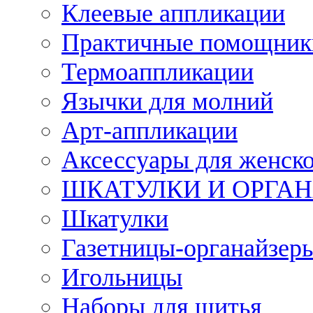
Клеевые аппликации
Практичные помощник
Термоаппликации
Язычки для молний
Арт-аппликации
Аксессуары для женско
ШКАТУЛКИ И ОРГА
Шкатулки
Газетницы-органайзер
Игольницы
Наборы для шитья