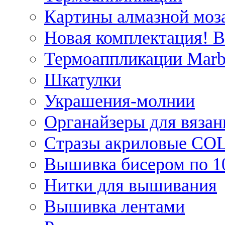
Картины алмазной моза
Новая комплектация! 
Термоаппликации Marb
Шкатулки
Украшения-молнии
Органайзеры для вязан
Стразы акриловые CO
Вышивка бисером по 1
Нитки для вышивания
Вышивка лентами