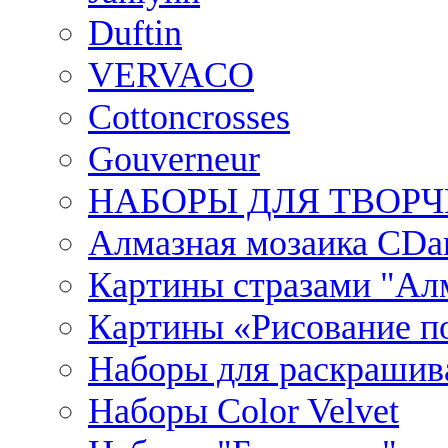
Duftin
VERVACO
Cottoncrosses
Gouverneur
НАБОРЫ ДЛЯ ТВОРЧ
Алмазная мозаика CDar
Картины стразами "Ал
Картины «Рисование по
Наборы для раскрашив
Наборы Сolor Velvet