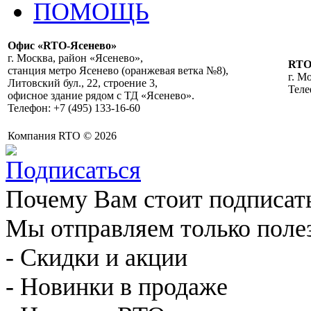
ПОМОЩЬ
Офис «RTO-Ясенево»
г. Москва, район «Ясенево»,
RT
станция метро Ясенево (оранжевая ветка №8),
г. М
Литовский бул., 22, строение 3,
Теле
офисное здание рядом с ТД «Ясенево».
Телефон: +7 (495) 133-16-60
Компания RTO © 2026
Почему Вам стоит подписат
Мы отправляем только поле
- Скидки и акции
- Новинки в продаже