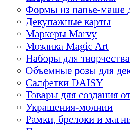
Формы из папье-маше д
Декупажные карты
Маркеры Marvy
Мозаика Magic Art
Наборы для творчества
Объемные розы для де
Салфетки DAISY
Товары для создания от
Украшения-молнии
Рамки, брелоки и магн