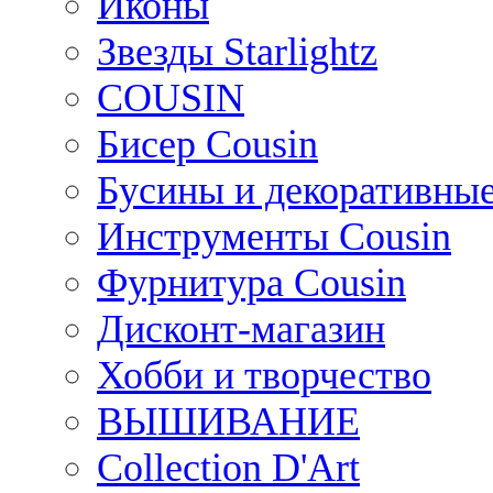
Иконы
Звезды Starlightz
COUSIN
Бисер Cousin
Бусины и декоративные
Инструменты Cousin
Фурнитура Cousin
Дисконт-магазин
Хобби и творчество
ВЫШИВАНИЕ
Collection D'Art