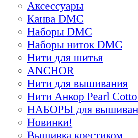
Аксессуары
Канва DMC
Наборы DMC
Наборы ниток DMC
Нити для шитья
ANCHOR
Нити для вышивания
Нити Анкор Pearl Cotto
НАБОРЫ для вышиван
Новинки!
Вышивка крестиком