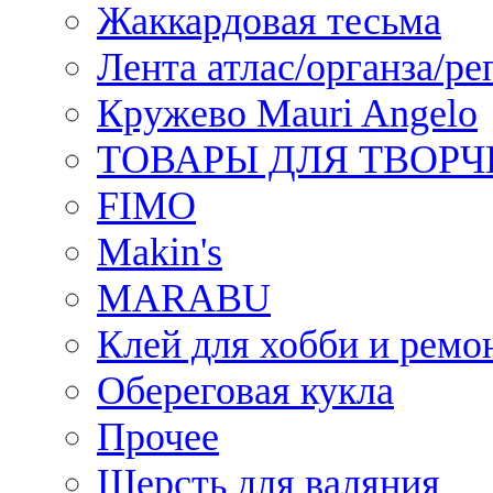
Жаккардовая тесьма
Лента атлас/органза/ре
Кружево Mauri Angelo
ТОВАРЫ ДЛЯ ТВОРЧ
FIMO
Makin's
MARABU
Клей для хобби и ремо
Обереговая кукла
Прочее
Шерсть для валяния