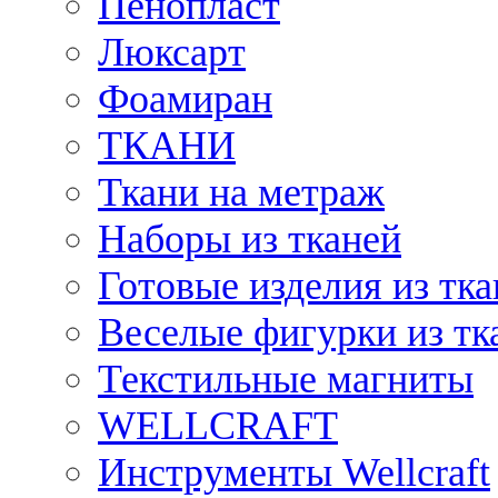
Пенопласт
Люксарт
Фоамиран
ТКАНИ
Ткани на метраж
Наборы из тканей
Готовые изделия из тк
Веселые фигурки из тк
Текстильные магниты
WELLCRAFT
Инструменты Wellcraft