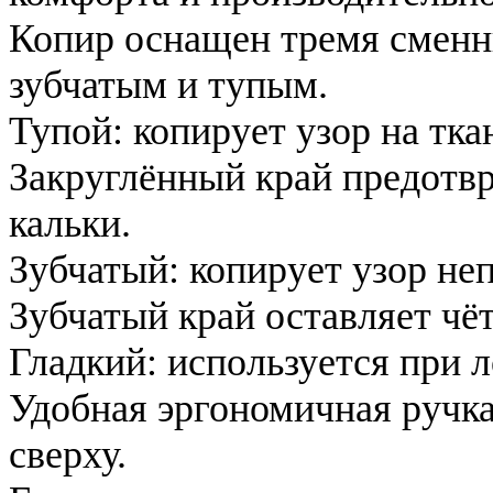
Копир оснащен тремя сменн
зубчатым и тупым.
Тупой: копирует узор на тк
Закруглённый край предотв
кальки.
Зубчатый: копирует узор не
Зубчатый край оставляет чё
Гладкий: используется при 
Удобная эргономичная ручка
сверху.