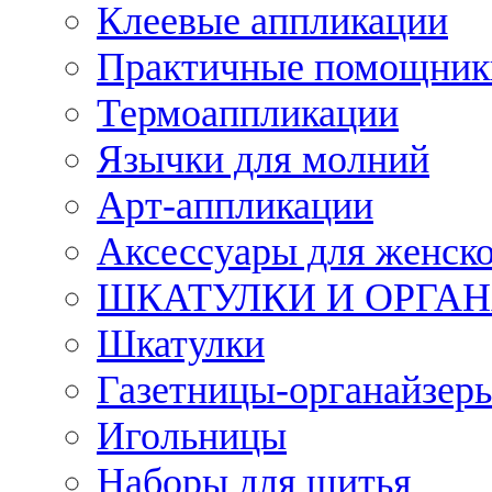
Клеевые аппликации
Практичные помощник
Термоаппликации
Язычки для молний
Арт-аппликации
Аксессуары для женско
ШКАТУЛКИ И ОРГА
Шкатулки
Газетницы-органайзер
Игольницы
Наборы для шитья