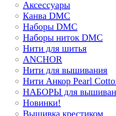
Аксессуары
Канва DMC
Наборы DMC
Наборы ниток DMC
Нити для шитья
ANCHOR
Нити для вышивания
Нити Анкор Pearl Cotto
НАБОРЫ для вышиван
Новинки!
Вышивка крестиком