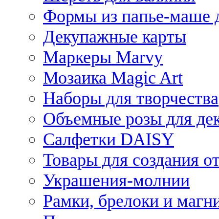
Формы из папье-маше д
Декупажные карты
Маркеры Marvy
Мозаика Magic Art
Наборы для творчества
Объемные розы для де
Салфетки DAISY
Товары для создания от
Украшения-молнии
Рамки, брелоки и магн