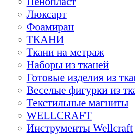
Пенопласт
Люксарт
Фоамиран
ТКАНИ
Ткани на метраж
Наборы из тканей
Готовые изделия из тк
Веселые фигурки из тк
Текстильные магниты
WELLCRAFT
Инструменты Wellcraft