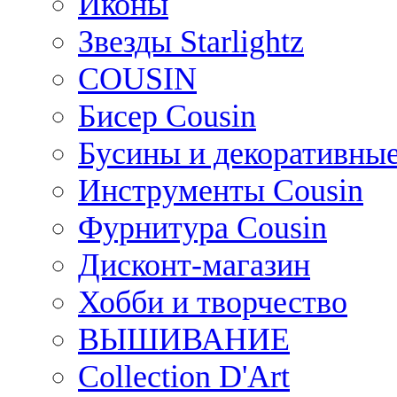
Иконы
Звезды Starlightz
COUSIN
Бисер Cousin
Бусины и декоративные
Инструменты Cousin
Фурнитура Cousin
Дисконт-магазин
Хобби и творчество
ВЫШИВАНИЕ
Collection D'Art