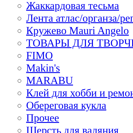
Жаккардовая тесьма
Лента атлас/органза/ре
Кружево Mauri Angelo
ТОВАРЫ ДЛЯ ТВОРЧ
FIMO
Makin's
MARABU
Клей для хобби и ремо
Обереговая кукла
Прочее
Шерсть для валяния