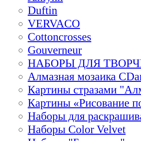
Duftin
VERVACO
Cottoncrosses
Gouverneur
НАБОРЫ ДЛЯ ТВОРЧ
Алмазная мозаика CDar
Картины стразами "Ал
Картины «Рисование по
Наборы для раскрашив
Наборы Сolor Velvet