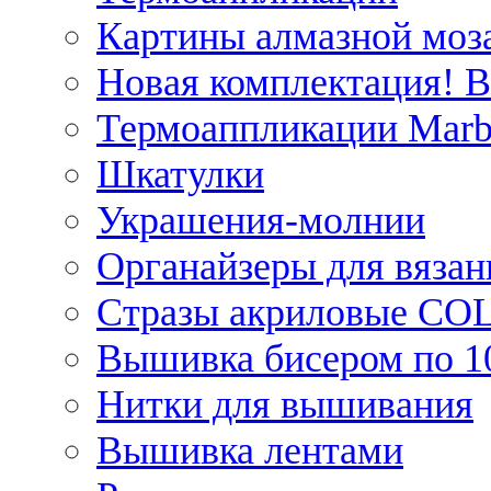
Картины алмазной моза
Новая комплектация! 
Термоаппликации Marb
Шкатулки
Украшения-молнии
Органайзеры для вязан
Стразы акриловые CO
Вышивка бисером по 1
Нитки для вышивания
Вышивка лентами