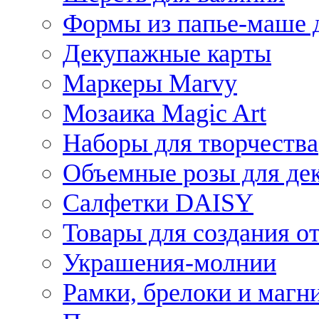
Формы из папье-маше д
Декупажные карты
Маркеры Marvy
Мозаика Magic Art
Наборы для творчества
Объемные розы для де
Салфетки DAISY
Товары для создания от
Украшения-молнии
Рамки, брелоки и магн