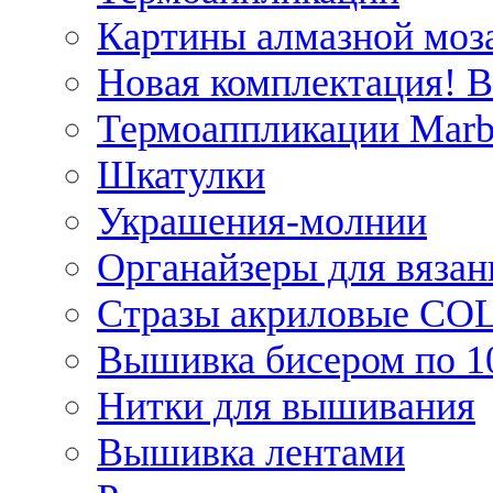
Картины алмазной моза
Новая комплектация! 
Термоаппликации Marb
Шкатулки
Украшения-молнии
Органайзеры для вязан
Стразы акриловые CO
Вышивка бисером по 1
Нитки для вышивания
Вышивка лентами