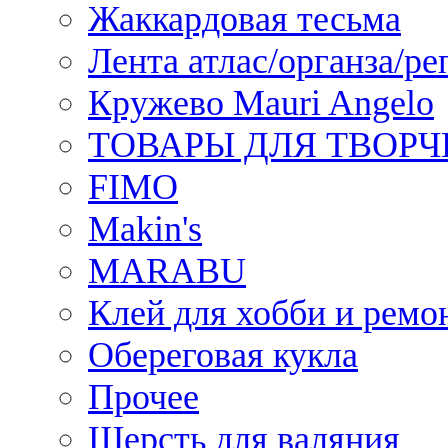
Жаккардовая тесьма
Лента атлас/органза/ре
Кружево Mauri Angelo
ТОВАРЫ ДЛЯ ТВОРЧ
FIMO
Makin's
MARABU
Клей для хобби и ремо
Обереговая кукла
Прочее
Шерсть для валяния