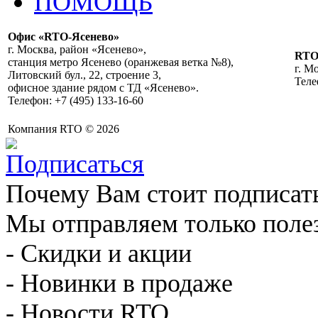
ПОМОЩЬ
Офис «RTO-Ясенево»
г. Москва, район «Ясенево»,
RT
станция метро Ясенево (оранжевая ветка №8),
г. М
Литовский бул., 22, строение 3,
Теле
офисное здание рядом с ТД «Ясенево».
Телефон: +7 (495) 133-16-60
Компания RTO © 2026
Почему Вам стоит подписат
Мы отправляем только поле
- Скидки и акции
- Новинки в продаже
- Новости RTO