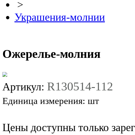
>
Украшения-молнии
Ожерелье-молния
R130514-112
Артикул:
Единица измерения:
шт
Цены доступны только заре