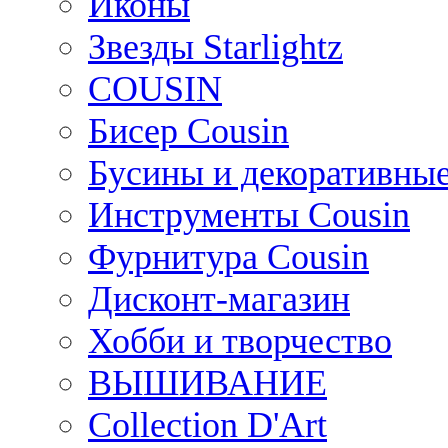
Иконы
Звезды Starlightz
COUSIN
Бисер Cousin
Бусины и декоративные
Инструменты Cousin
Фурнитура Cousin
Дисконт-магазин
Хобби и творчество
ВЫШИВАНИЕ
Collection D'Art