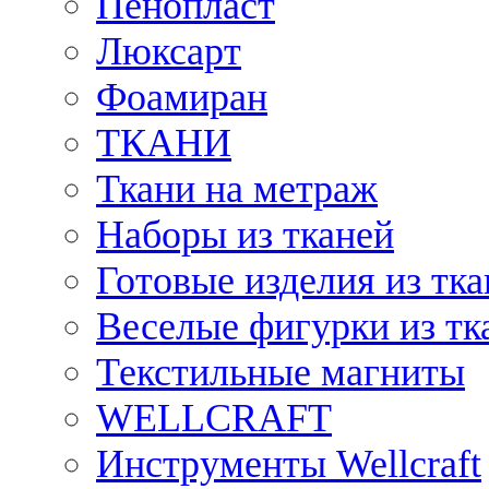
Пенопласт
Люксарт
Фоамиран
ТКАНИ
Ткани на метраж
Наборы из тканей
Готовые изделия из тк
Веселые фигурки из тк
Текстильные магниты
WELLCRAFT
Инструменты Wellcraft