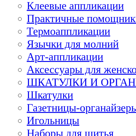
Клеевые аппликации
Практичные помощник
Термоаппликации
Язычки для молний
Арт-аппликации
Аксессуары для женско
ШКАТУЛКИ И ОРГА
Шкатулки
Газетницы-органайзер
Игольницы
Наборы для шитья