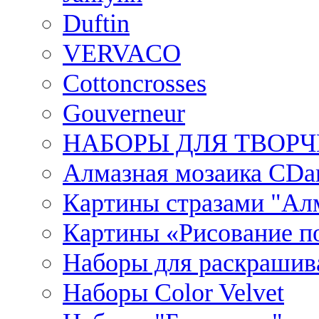
Duftin
VERVACO
Cottoncrosses
Gouverneur
НАБОРЫ ДЛЯ ТВОРЧ
Алмазная мозаика CDar
Картины стразами "Ал
Картины «Рисование по
Наборы для раскрашив
Наборы Сolor Velvet