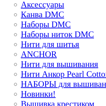
Аксессуары
Канва DMC
Наборы DMC
Наборы ниток DMC
Нити для шитья
ANCHOR
Нити для вышивания
Нити Анкор Pearl Cotto
НАБОРЫ для вышиван
Новинки!
Вышивка крестиком