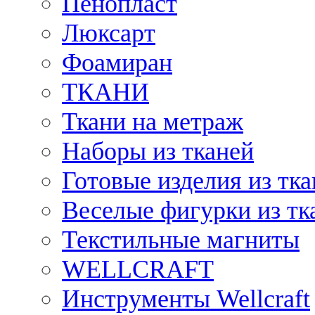
Пенопласт
Люксарт
Фоамиран
ТКАНИ
Ткани на метраж
Наборы из тканей
Готовые изделия из тк
Веселые фигурки из тк
Текстильные магниты
WELLCRAFT
Инструменты Wellcraft