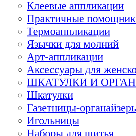
Клеевые аппликации
Практичные помощник
Термоаппликации
Язычки для молний
Арт-аппликации
Аксессуары для женско
ШКАТУЛКИ И ОРГА
Шкатулки
Газетницы-органайзер
Игольницы
Наборы для шитья