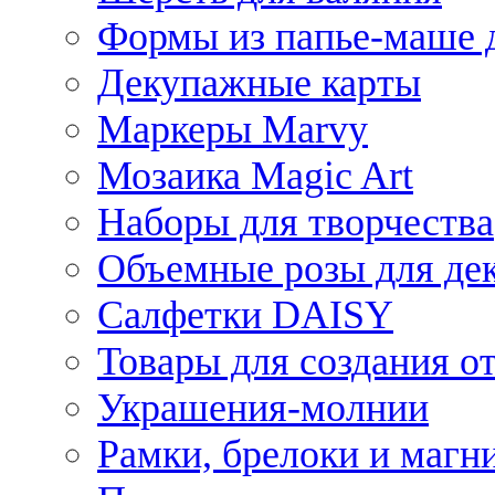
Формы из папье-маше д
Декупажные карты
Маркеры Marvy
Мозаика Magic Art
Наборы для творчества
Объемные розы для де
Салфетки DAISY
Товары для создания от
Украшения-молнии
Рамки, брелоки и магн