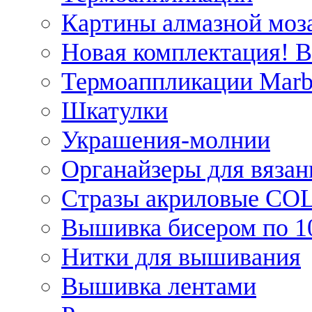
Картины алмазной моза
Новая комплектация! 
Термоаппликации Marb
Шкатулки
Украшения-молнии
Органайзеры для вязан
Стразы акриловые CO
Вышивка бисером по 1
Нитки для вышивания
Вышивка лентами