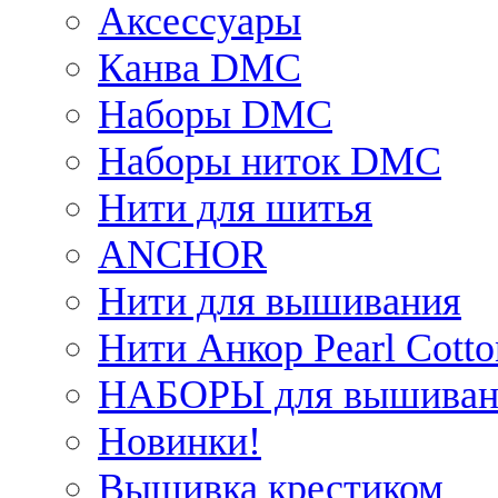
Аксессуары
Канва DMC
Наборы DMC
Наборы ниток DMC
Нити для шитья
ANCHOR
Нити для вышивания
Нити Анкор Pearl Cotto
НАБОРЫ для вышиван
Новинки!
Вышивка крестиком