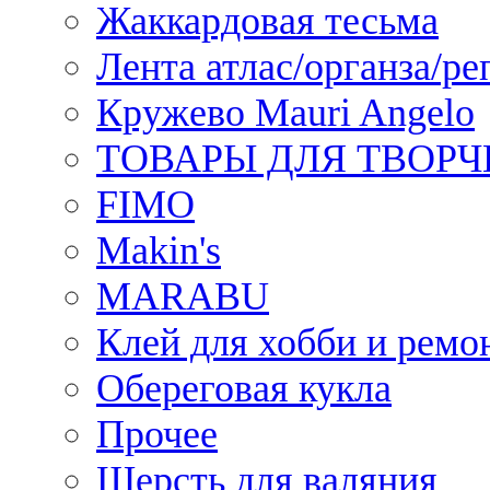
Жаккардовая тесьма
Лента атлас/органза/ре
Кружево Mauri Angelo
ТОВАРЫ ДЛЯ ТВОРЧ
FIMO
Makin's
MARABU
Клей для хобби и ремо
Обереговая кукла
Прочее
Шерсть для валяния