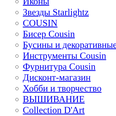
Иконы
Звезды Starlightz
COUSIN
Бисер Cousin
Бусины и декоративные
Инструменты Cousin
Фурнитура Cousin
Дисконт-магазин
Хобби и творчество
ВЫШИВАНИЕ
Collection D'Art