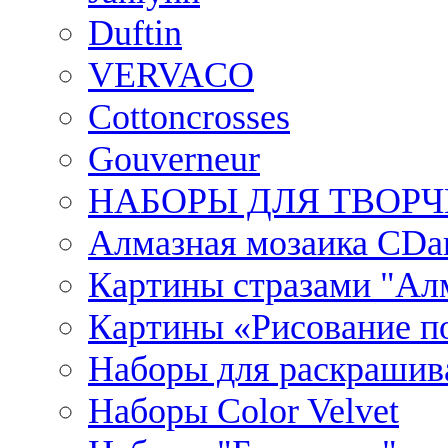
Duftin
VERVACO
Cottoncrosses
Gouverneur
НАБОРЫ ДЛЯ ТВОРЧ
Алмазная мозаика CDar
Картины стразами "Ал
Картины «Рисование по
Наборы для раскрашив
Наборы Сolor Velvet