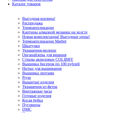
Каталог товаров
Выгодная корзина!
Распродажа
Термоаппликации
Картины алмазной мозаики на холсте
Новая комплектация! Выгодные цены!
Термоаппликации Marbet
Шкатулки
Украшения-молнии
Органайзеры для вязания
Стразы акриловые COLIBRY
Вышивка бисером по 100 рублей
Нитки для вышивания
Вышивка лентами
Prym
Вышитые изделия
Украшения из фетра
Винтажные часы
Готовые изделия
Косая бейка
Пуговицы
DMC