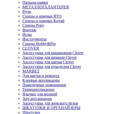
Пяльцы-рамки
МЕТАЛЛОГАЛАНТЕРЕЯ
Prym
Спицы и крючки RTO
Спицы и крючки Китай
Спицы Pony
Винтаж
Иглы
Инструменты
Спицы Hobby&Pro
CLOVER
Аксессуары для вышивания Clover
Аксессуары для вязания Clover
Аксессуары для шитья Clover
Аксессуары для рукоделия Clover
MARBET
Для шитья и ремонта
Клеевые аппликации
Практичные помощники
Термоаппликации
Язычки для молний
Арт-аппликации
Аксессуары для женского белья
ШКАТУЛКИ И ОРГАНАЙЗЕРЫ
Шкатулки