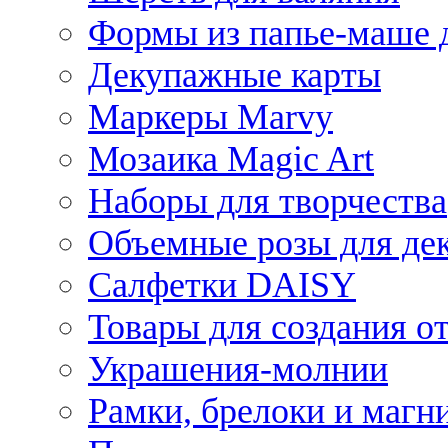
Формы из папье-маше д
Декупажные карты
Маркеры Marvy
Мозаика Magic Art
Наборы для творчества
Объемные розы для де
Салфетки DAISY
Товары для создания от
Украшения-молнии
Рамки, брелоки и магн