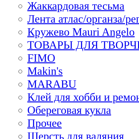
Жаккардовая тесьма
Лента атлас/органза/ре
Кружево Mauri Angelo
ТОВАРЫ ДЛЯ ТВОРЧ
FIMO
Makin's
MARABU
Клей для хобби и ремо
Обереговая кукла
Прочее
Шерсть для валяния