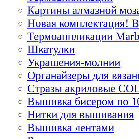
Картины алмазной моза
Новая комплектация! 
Термоаппликации Marb
Шкатулки
Украшения-молнии
Органайзеры для вязан
Стразы акриловые CO
Вышивка бисером по 1
Нитки для вышивания
Вышивка лентами