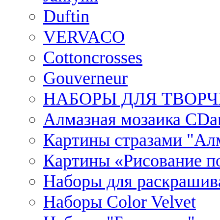
Duftin
VERVACO
Cottoncrosses
Gouverneur
НАБОРЫ ДЛЯ ТВОРЧ
Алмазная мозаика CDar
Картины стразами "Ал
Картины «Рисование по
Наборы для раскрашив
Наборы Сolor Velvet