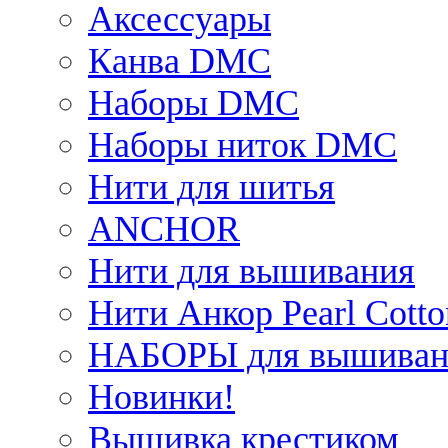
Аксессуары
Канва DMC
Наборы DMC
Наборы ниток DMC
Нити для шитья
ANCHOR
Нити для вышивания
Нити Анкор Pearl Cotto
НАБОРЫ для вышиван
Новинки!
Вышивка крестиком