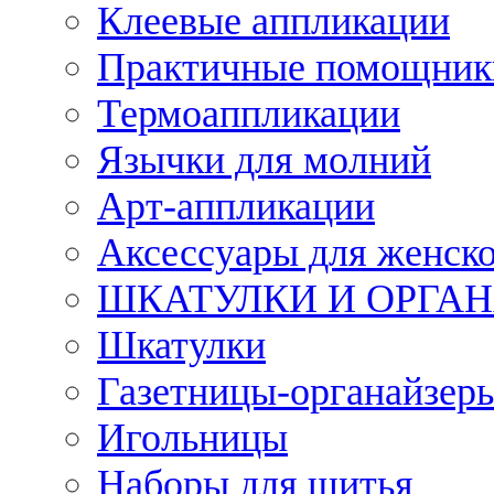
Клеевые аппликации
Практичные помощник
Термоаппликации
Язычки для молний
Арт-аппликации
Аксессуары для женско
ШКАТУЛКИ И ОРГА
Шкатулки
Газетницы-органайзер
Игольницы
Наборы для шитья