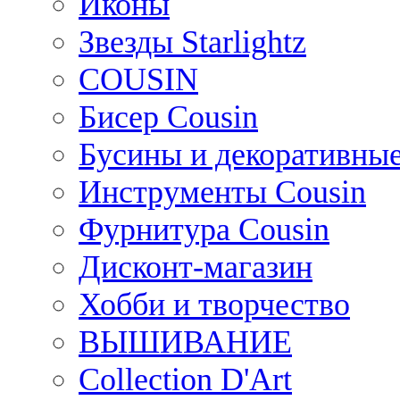
Иконы
Звезды Starlightz
COUSIN
Бисер Cousin
Бусины и декоративные
Инструменты Cousin
Фурнитура Cousin
Дисконт-магазин
Хобби и творчество
ВЫШИВАНИЕ
Collection D'Art