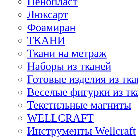
Пенопласт
Люксарт
Фоамиран
ТКАНИ
Ткани на метраж
Наборы из тканей
Готовые изделия из тк
Веселые фигурки из тк
Текстильные магниты
WELLCRAFT
Инструменты Wellcraft