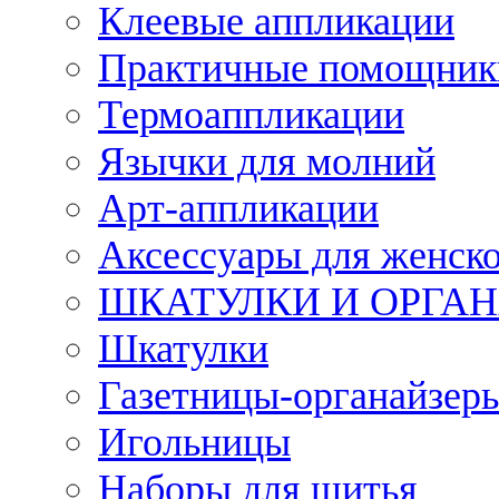
Клеевые аппликации
Практичные помощник
Термоаппликации
Язычки для молний
Арт-аппликации
Аксессуары для женско
ШКАТУЛКИ И ОРГА
Шкатулки
Газетницы-органайзер
Игольницы
Наборы для шитья