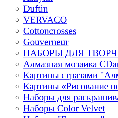
Duftin
VERVACO
Cottoncrosses
Gouverneur
НАБОРЫ ДЛЯ ТВОРЧ
Алмазная мозаика CDar
Картины стразами "Ал
Картины «Рисование по
Наборы для раскрашив
Наборы Сolor Velvet