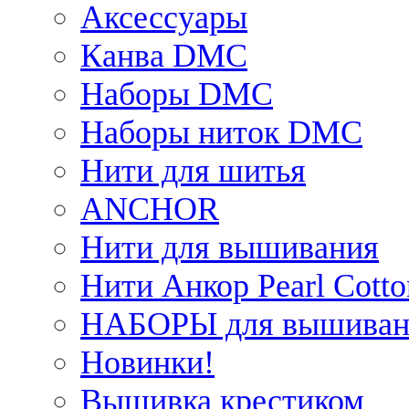
Аксессуары
Канва DMC
Наборы DMC
Наборы ниток DMC
Нити для шитья
ANCHOR
Нити для вышивания
Нити Анкор Pearl Cotto
НАБОРЫ для вышиван
Новинки!
Вышивка крестиком