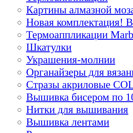
Картины алмазной моза
Новая комплектация! 
Термоаппликации Marb
Шкатулки
Украшения-молнии
Органайзеры для вязан
Стразы акриловые CO
Вышивка бисером по 1
Нитки для вышивания
Вышивка лентами