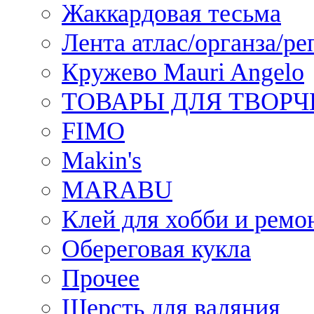
Жаккардовая тесьма
Лента атлас/органза/ре
Кружево Mauri Angelo
ТОВАРЫ ДЛЯ ТВОРЧ
FIMO
Makin's
MARABU
Клей для хобби и ремо
Обереговая кукла
Прочее
Шерсть для валяния