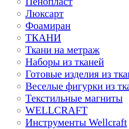
Пенопласт
Люксарт
Фоамиран
ТКАНИ
Ткани на метраж
Наборы из тканей
Готовые изделия из тк
Веселые фигурки из тк
Текстильные магниты
WELLCRAFT
Инструменты Wellcraft