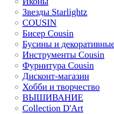
Иконы
Звезды Starlightz
COUSIN
Бисер Cousin
Бусины и декоративные
Инструменты Cousin
Фурнитура Cousin
Дисконт-магазин
Хобби и творчество
ВЫШИВАНИЕ
Collection D'Art