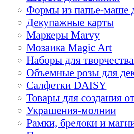
Формы из папье-маше д
Декупажные карты
Маркеры Marvy
Мозаика Magic Art
Наборы для творчества
Объемные розы для де
Салфетки DAISY
Товары для создания от
Украшения-молнии
Рамки, брелоки и магн