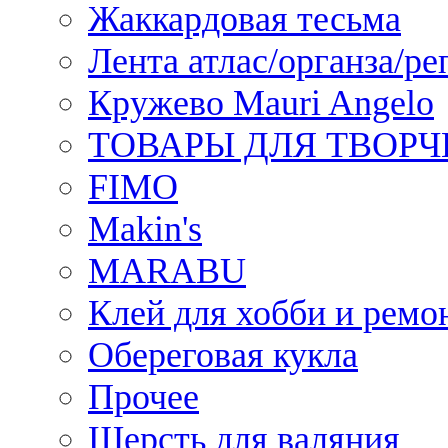
Жаккардовая тесьма
Лента атлас/органза/ре
Кружево Mauri Angelo
ТОВАРЫ ДЛЯ ТВОРЧ
FIMO
Makin's
MARABU
Клей для хобби и ремо
Обереговая кукла
Прочее
Шерсть для валяния