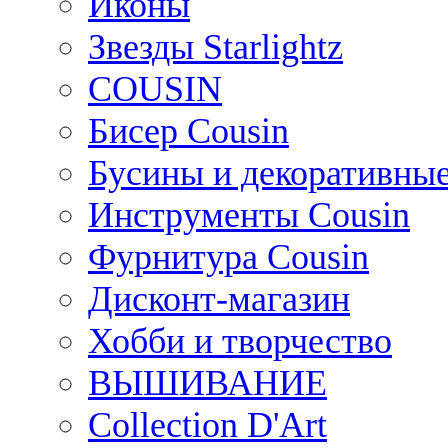
Иконы
Звезды Starlightz
COUSIN
Бисер Cousin
Бусины и декоративные
Инструменты Cousin
Фурнитура Cousin
Дисконт-магазин
Хобби и творчество
ВЫШИВАНИЕ
Collection D'Art