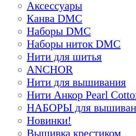
Аксессуары
Канва DMC
Наборы DMC
Наборы ниток DMC
Нити для шитья
ANCHOR
Нити для вышивания
Нити Анкор Pearl Cotto
НАБОРЫ для вышиван
Новинки!
Вышивка крестиком