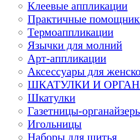
Клеевые аппликации
Практичные помощник
Термоаппликации
Язычки для молний
Арт-аппликации
Аксессуары для женско
ШКАТУЛКИ И ОРГА
Шкатулки
Газетницы-органайзер
Игольницы
Наборы для шитья