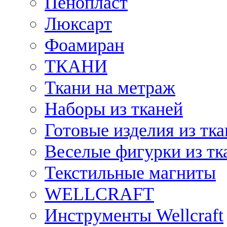
Пенопласт
Люксарт
Фоамиран
ТКАНИ
Ткани на метраж
Наборы из тканей
Готовые изделия из тк
Веселые фигурки из тк
Текстильные магниты
WELLCRAFT
Инструменты Wellcraft