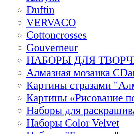
Duftin
VERVACO
Cottoncrosses
Gouverneur
НАБОРЫ ДЛЯ ТВОРЧ
Алмазная мозаика CDar
Картины стразами "Ал
Картины «Рисование по
Наборы для раскрашив
Наборы Сolor Velvet