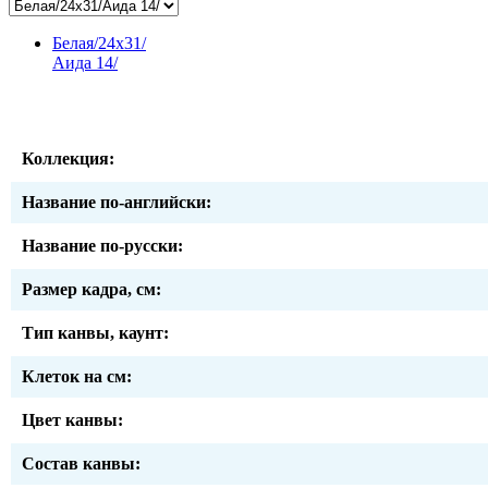
Белая/24x31/
Аида 14/
Коллекция:
Название по-английски:
Название по-русски:
Размер кадра, см:
Тип канвы, каунт:
Клеток на см:
Цвет канвы:
Состав канвы: