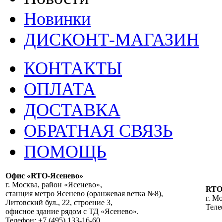
Новинки
ДИСКОНТ-МАГАЗИН
КОНТАКТЫ
ОПЛАТА
ДОСТАВКА
ОБРАТНАЯ СВЯЗЬ
ПОМОЩЬ
Офис «RTO-Ясенево»
г. Москва, район «Ясенево»,
RT
станция метро Ясенево (оранжевая ветка №8),
г. М
Литовский бул., 22, строение 3,
Теле
офисное здание рядом с ТД «Ясенево».
Телефон: +7 (495) 133-16-60