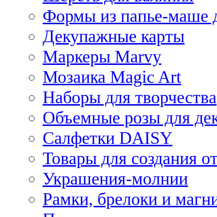
Формы из папье-маше д
Декупажные карты
Маркеры Marvy
Мозаика Magic Art
Наборы для творчества
Объемные розы для де
Салфетки DAISY
Товары для создания от
Украшения-молнии
Рамки, брелоки и магн