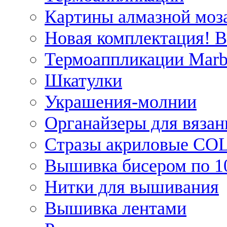
Картины алмазной моза
Новая комплектация! 
Термоаппликации Marb
Шкатулки
Украшения-молнии
Органайзеры для вязан
Стразы акриловые CO
Вышивка бисером по 1
Нитки для вышивания
Вышивка лентами