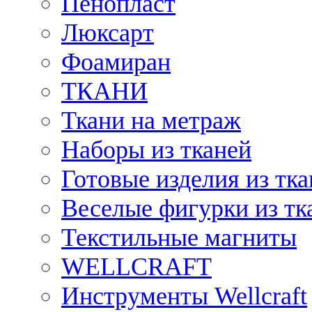
Пенопласт
Люксарт
Фоамиран
ТКАНИ
Ткани на метраж
Наборы из тканей
Готовые изделия из тк
Веселые фигурки из тк
Текстильные магниты
WELLCRAFT
Инструменты Wellcraft