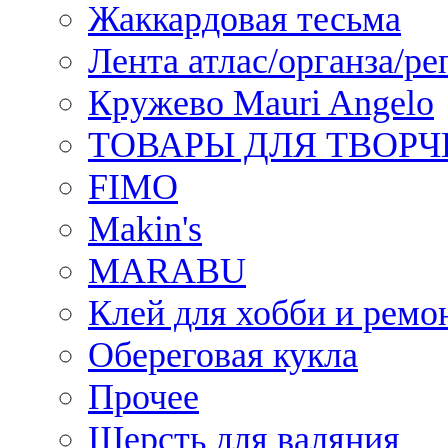
Жаккардовая тесьма
Лента атлас/органза/ре
Кружево Mauri Angelo
ТОВАРЫ ДЛЯ ТВОРЧ
FIMO
Makin's
MARABU
Клей для хобби и ремо
Обереговая кукла
Прочее
Шерсть для валяния