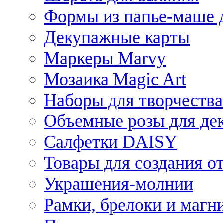
Формы из папье-маше д
Декупажные карты
Маркеры Marvy
Мозаика Magic Art
Наборы для творчества
Объемные розы для де
Салфетки DAISY
Товары для создания от
Украшения-молнии
Рамки, брелоки и магн