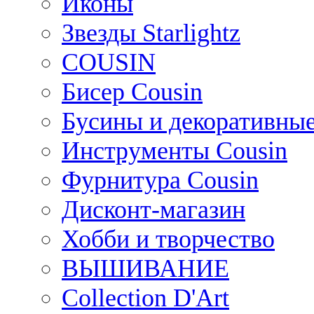
Иконы
Звезды Starlightz
COUSIN
Бисер Cousin
Бусины и декоративные
Инструменты Cousin
Фурнитура Cousin
Дисконт-магазин
Хобби и творчество
ВЫШИВАНИЕ
Collection D'Art