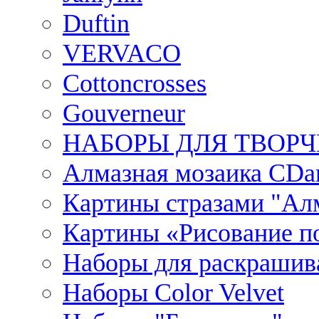
Duftin
VERVACO
Cottoncrosses
Gouverneur
НАБОРЫ ДЛЯ ТВОРЧ
Алмазная мозаика CDar
Картины стразами "Ал
Картины «Рисование по
Наборы для раскрашив
Наборы Сolor Velvet