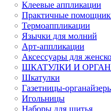
Клеевые аппликации
Практичные помощник
Термоаппликации
Язычки для молний
Арт-аппликации
Аксессуары для женско
ШКАТУЛКИ И ОРГА
Шкатулки
Газетницы-органайзер
Игольницы
Наборы для шитья