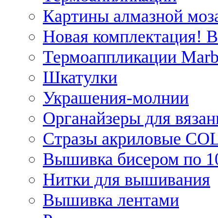
Картины алмазной моза
Новая комплектация! 
Термоаппликации Marb
Шкатулки
Украшения-молнии
Органайзеры для вязан
Стразы акриловые CO
Вышивка бисером по 1
Нитки для вышивания
Вышивка лентами