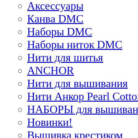
Аксессуары
Канва DMC
Наборы DMC
Наборы ниток DMC
Нити для шитья
ANCHOR
Нити для вышивания
Нити Анкор Pearl Cotto
НАБОРЫ для вышиван
Новинки!
Вышивка крестиком