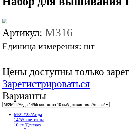
Набор для вышивания 
M316
Артикул:
Единица измерения:
шт
Цены доступны только заре
Зарегистрироваться
Варианты
M/25*22/Аида
14/55 клеток на
10 см/Детская