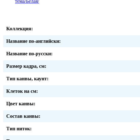
тема/Белая/
Коллекция:
Название по-английски:
Название по-русски:
Размер кадра, см:
Тип канвы, каунт:
Клеток на см:
Цвет канвы:
Состав канвы:
Тип ниток: