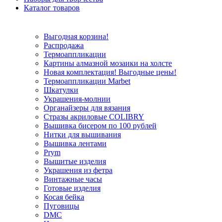
Каталог товаров
Выгодная корзина!
Распродажа
Термоаппликации
Картины алмазной мозаики на холсте
Новая комплектация! Выгодные цены!
Термоаппликации Marbet
Шкатулки
Украшения-молнии
Органайзеры для вязания
Стразы акриловые COLIBRY
Вышивка бисером по 100 рублей
Нитки для вышивания
Вышивка лентами
Prym
Вышитые изделия
Украшения из фетра
Винтажные часы
Готовые изделия
Косая бейка
Пуговицы
DMC