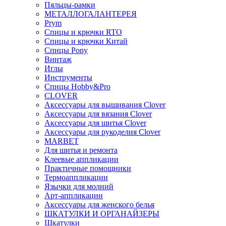
Пяльцы-рамки
МЕТАЛЛОГАЛАНТЕРЕЯ
Prym
Спицы и крючки RTO
Спицы и крючки Китай
Спицы Pony
Винтаж
Иглы
Инструменты
Спицы Hobby&Pro
CLOVER
Аксессуары для вышивания Clover
Аксессуары для вязания Clover
Аксессуары для шитья Clover
Аксессуары для рукоделия Clover
MARBET
Для шитья и ремонта
Клеевые аппликации
Практичные помощники
Термоаппликации
Язычки для молний
Арт-аппликации
Аксессуары для женского белья
ШКАТУЛКИ И ОРГАНАЙЗЕРЫ
Шкатулки