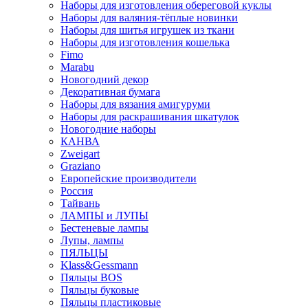
Наборы для изготовления обереговой куклы
Наборы для валяния-тёплые новинки
Наборы для шитья игрушек из ткани
Наборы для изготовления кошелька
Fimo
Marabu
Новогодний декор
Декоративная бумага
Наборы для вязания амигуруми
Наборы для раскрашивания шкатулок
Новогодние наборы
КАНВА
Zweigart
Graziano
Европейские производители
Россия
Тайвань
ЛАМПЫ и ЛУПЫ
Бестеневые лампы
Лупы, лампы
ПЯЛЬЦЫ
Klass&Gessmann
Пяльцы BOS
Пяльцы буковые
Пяльцы пластиковые