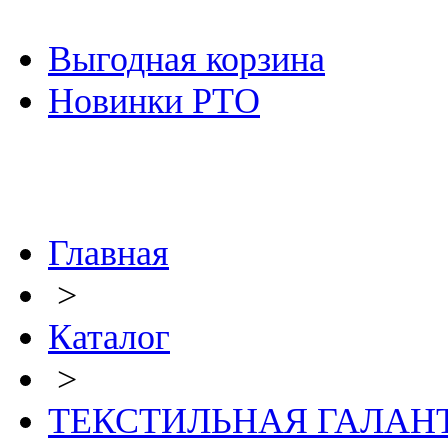
Выгодная корзина
Новинки РТО
Главная
>
Каталог
>
ТЕКСТИЛЬНАЯ ГАЛАН