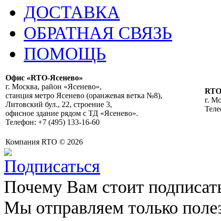
ДОСТАВКА
ОБРАТНАЯ СВЯЗЬ
ПОМОЩЬ
Офис «RTO-Ясенево»
г. Москва, район «Ясенево»,
RT
станция метро Ясенево (оранжевая ветка №8),
г. М
Литовский бул., 22, строение 3,
Теле
офисное здание рядом с ТД «Ясенево».
Телефон: +7 (495) 133-16-60
Компания RTO © 2026
Почему Вам стоит подписат
Мы отправляем только поле