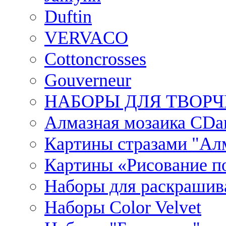
Duftin
VERVACO
Cottoncrosses
Gouverneur
НАБОРЫ ДЛЯ ТВОРЧ
Алмазная мозаика CDar
Картины стразами "Ал
Картины «Рисование по
Наборы для раскрашив
Наборы Сolor Velvet