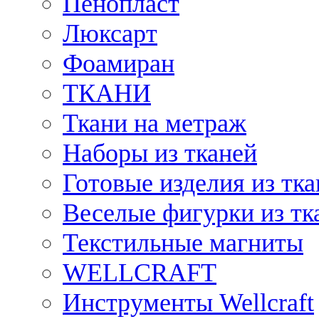
Пенопласт
Люксарт
Фоамиран
ТКАНИ
Ткани на метраж
Наборы из тканей
Готовые изделия из тк
Веселые фигурки из тк
Текстильные магниты
WELLCRAFT
Инструменты Wellcraft