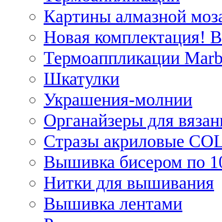
Картины алмазной моза
Новая комплектация! 
Термоаппликации Marb
Шкатулки
Украшения-молнии
Органайзеры для вязан
Стразы акриловые CO
Вышивка бисером по 1
Нитки для вышивания
Вышивка лентами