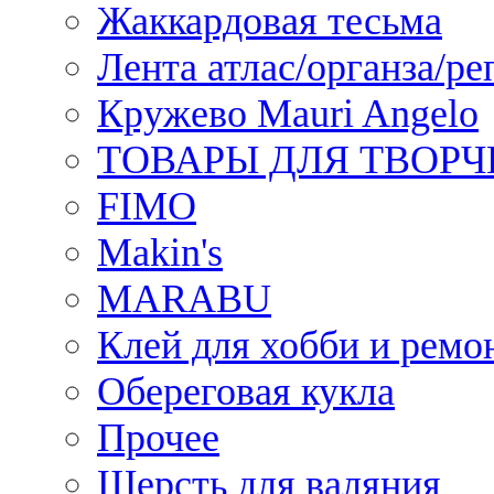
Жаккардовая тесьма
Лента атлас/органза/ре
Кружево Mauri Angelo
ТОВАРЫ ДЛЯ ТВОРЧ
FIMO
Makin's
MARABU
Клей для хобби и ремо
Обереговая кукла
Прочее
Шерсть для валяния