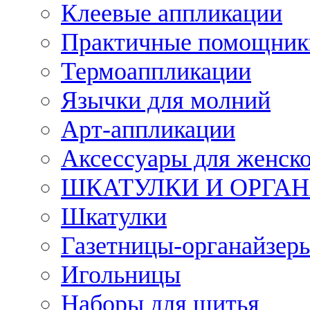
Клеевые аппликации
Практичные помощник
Термоаппликации
Язычки для молний
Арт-аппликации
Аксессуары для женско
ШКАТУЛКИ И ОРГА
Шкатулки
Газетницы-органайзер
Игольницы
Наборы для шитья