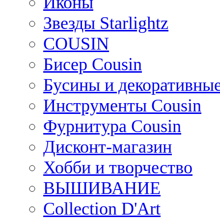
Иконы
Звезды Starlightz
COUSIN
Бисер Cousin
Бусины и декоративные
Инструменты Cousin
Фурнитура Cousin
Дисконт-магазин
Хобби и творчество
ВЫШИВАНИЕ
Collection D'Art