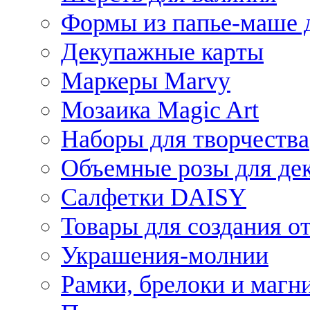
Формы из папье-маше д
Декупажные карты
Маркеры Marvy
Мозаика Magic Art
Наборы для творчества
Объемные розы для де
Салфетки DAISY
Товары для создания от
Украшения-молнии
Рамки, брелоки и магн