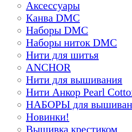
Аксессуары
Канва DMC
Наборы DMC
Наборы ниток DMC
Нити для шитья
ANCHOR
Нити для вышивания
Нити Анкор Pearl Cotto
НАБОРЫ для вышиван
Новинки!
Вышивка крестиком