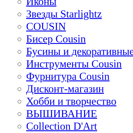
Иконы
Звезды Starlightz
COUSIN
Бисер Cousin
Бусины и декоративные
Инструменты Cousin
Фурнитура Cousin
Дисконт-магазин
Хобби и творчество
ВЫШИВАНИЕ
Collection D'Art