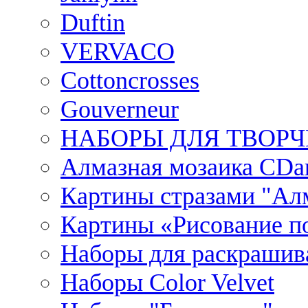
Duftin
VERVACO
Cottoncrosses
Gouverneur
НАБОРЫ ДЛЯ ТВОРЧ
Алмазная мозаика CDar
Картины стразами "Ал
Картины «Рисование по
Наборы для раскрашив
Наборы Сolor Velvet