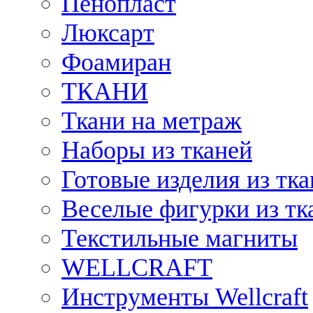
Пенопласт
Люксарт
Фоамиран
ТКАНИ
Ткани на метраж
Наборы из тканей
Готовые изделия из тк
Веселые фигурки из тк
Текстильные магниты
WELLCRAFT
Инструменты Wellcraft