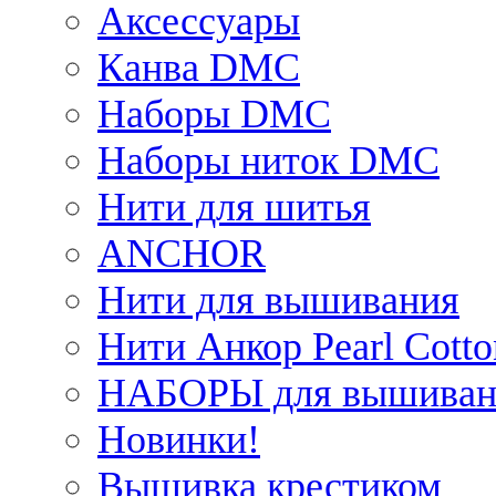
Аксессуары
Канва DMC
Наборы DMC
Наборы ниток DMC
Нити для шитья
ANCHOR
Нити для вышивания
Нити Анкор Pearl Cotto
НАБОРЫ для вышиван
Новинки!
Вышивка крестиком