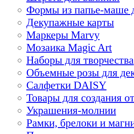
Формы из папье-маше д
Декупажные карты
Маркеры Marvy
Мозаика Magic Art
Наборы для творчества
Объемные розы для де
Салфетки DAISY
Товары для создания от
Украшения-молнии
Рамки, брелоки и магн