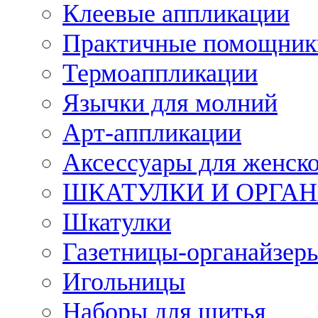
Клеевые аппликации
Практичные помощник
Термоаппликации
Язычки для молний
Арт-аппликации
Аксессуары для женско
ШКАТУЛКИ И ОРГА
Шкатулки
Газетницы-органайзер
Игольницы
Наборы для шитья