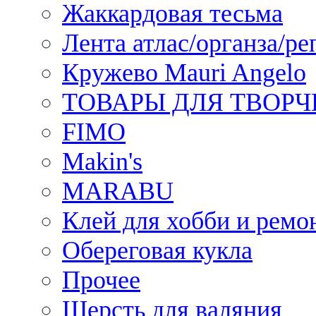
Жаккардовая тесьма
Лента атлас/органза/ре
Кружево Mauri Angelo
ТОВАРЫ ДЛЯ ТВОРЧ
FIMO
Makin's
MARABU
Клей для хобби и ремо
Обереговая кукла
Прочее
Шерсть для валяния