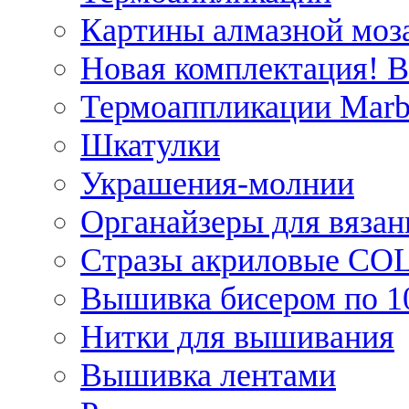
Картины алмазной моза
Новая комплектация! 
Термоаппликации Marb
Шкатулки
Украшения-молнии
Органайзеры для вязан
Стразы акриловые CO
Вышивка бисером по 1
Нитки для вышивания
Вышивка лентами