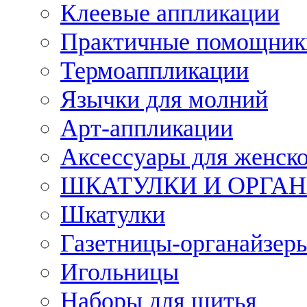
Клеевые аппликации
Практичные помощник
Термоаппликации
Язычки для молний
Арт-аппликации
Аксессуары для женско
ШКАТУЛКИ И ОРГА
Шкатулки
Газетницы-органайзер
Игольницы
Наборы для шитья