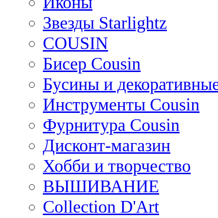
Иконы
Звезды Starlightz
COUSIN
Бисер Cousin
Бусины и декоративные
Инструменты Cousin
Фурнитура Cousin
Дисконт-магазин
Хобби и творчество
ВЫШИВАНИЕ
Collection D'Art