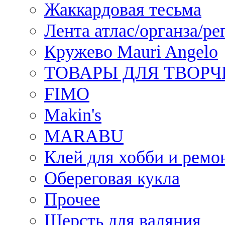
Жаккардовая тесьма
Лента атлас/органза/ре
Кружево Mauri Angelo
ТОВАРЫ ДЛЯ ТВОРЧ
FIMO
Makin's
MARABU
Клей для хобби и ремо
Обереговая кукла
Прочее
Шерсть для валяния