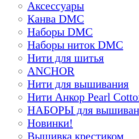
Аксессуары
Канва DMC
Наборы DMC
Наборы ниток DMC
Нити для шитья
ANCHOR
Нити для вышивания
Нити Анкор Pearl Cotto
НАБОРЫ для вышиван
Новинки!
Вышивка крестиком