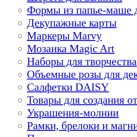
Формы из папье-маше д
Декупажные карты
Маркеры Marvy
Мозаика Magic Art
Наборы для творчества
Объемные розы для де
Салфетки DAISY
Товары для создания от
Украшения-молнии
Рамки, брелоки и магн