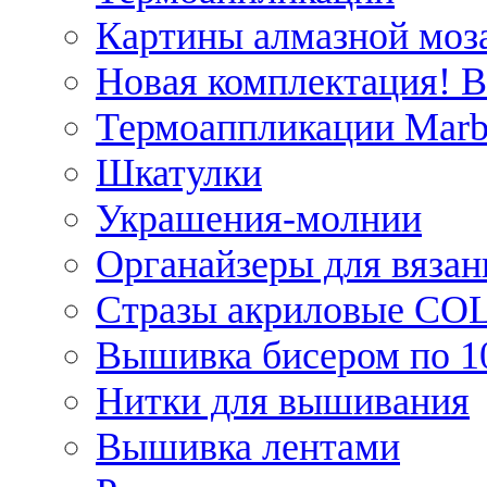
Картины алмазной моза
Новая комплектация! 
Термоаппликации Marb
Шкатулки
Украшения-молнии
Органайзеры для вязан
Стразы акриловые CO
Вышивка бисером по 1
Нитки для вышивания
Вышивка лентами