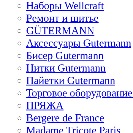
Наборы Wellcraft
Ремонт и шитье
GÜTERMANN
Аксессуары Gutermann
Бисер Gutermann
Нитки Gutermann
Пайетки Gutermann
Торговое оборудование
ПРЯЖА
Bergere de France
Madame Tricote Paris