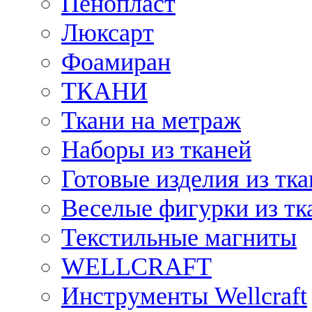
Пенопласт
Люксарт
Фоамиран
ТКАНИ
Ткани на метраж
Наборы из тканей
Готовые изделия из тк
Веселые фигурки из тк
Текстильные магниты
WELLCRAFT
Инструменты Wellcraft