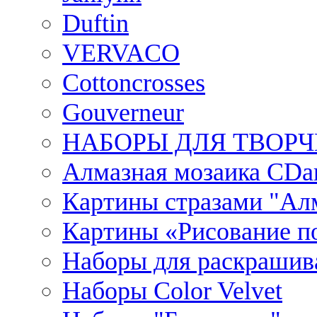
Duftin
VERVACO
Cottoncrosses
Gouverneur
НАБОРЫ ДЛЯ ТВОРЧ
Алмазная мозаика CDar
Картины стразами "Ал
Картины «Рисование по
Наборы для раскрашив
Наборы Сolor Velvet