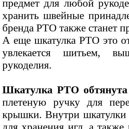
предмет для любой рукоде
хранить швейные принадле
бренда РТО также станет п
А еще шкатулка РТО это от
увлекается шитьем, в
рукоделия.
Шкатулка РТО обтянута
плетеную ручку для пер
крышки. Внутри шкатулки 
для хранения игл, а также