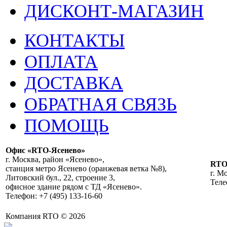
ДИСКОНТ-МАГАЗИН
КОНТАКТЫ
ОПЛАТА
ДОСТАВКА
ОБРАТНАЯ СВЯЗЬ
ПОМОЩЬ
Офис «RTO-Ясенево»
г. Москва, район «Ясенево»,
RT
станция метро Ясенево (оранжевая ветка №8),
г. М
Литовский бул., 22, строение 3,
Теле
офисное здание рядом с ТД «Ясенево».
Телефон: +7 (495) 133-16-60
Компания RTO © 2026