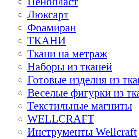
Пенопласт
Люксарт
Фоамиран
ТКАНИ
Ткани на метраж
Наборы из тканей
Готовые изделия из тк
Веселые фигурки из тк
Текстильные магниты
WELLCRAFT
Инструменты Wellcraft