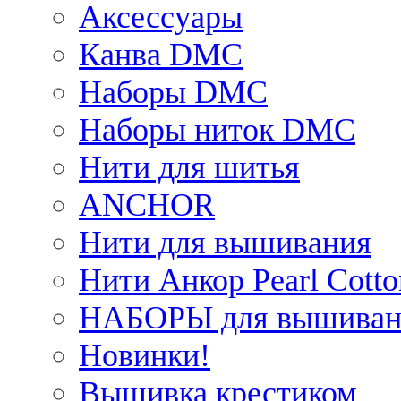
Аксессуары
Канва DMC
Наборы DMC
Наборы ниток DMC
Нити для шитья
ANCHOR
Нити для вышивания
Нити Анкор Pearl Cotto
НАБОРЫ для вышиван
Новинки!
Вышивка крестиком