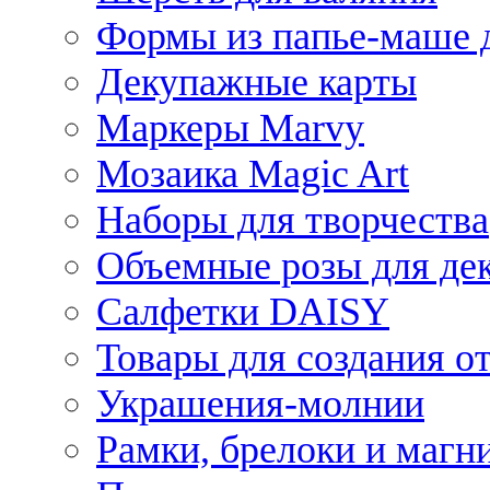
Формы из папье-маше д
Декупажные карты
Маркеры Marvy
Мозаика Magic Art
Наборы для творчества
Объемные розы для де
Салфетки DAISY
Товары для создания от
Украшения-молнии
Рамки, брелоки и магн