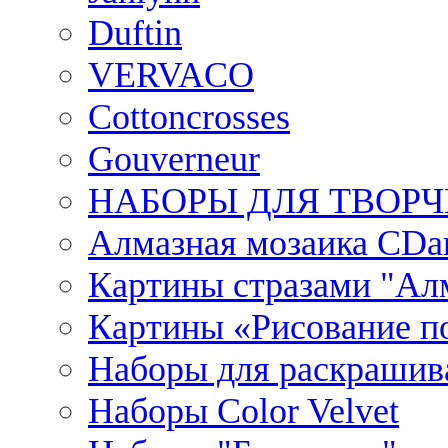
Duftin
VERVACO
Cottoncrosses
Gouverneur
НАБОРЫ ДЛЯ ТВОРЧ
Алмазная мозаика CDar
Картины стразами "Ал
Картины «Рисование по
Наборы для раскрашив
Наборы Сolor Velvet