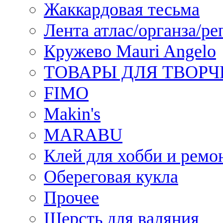
Жаккардовая тесьма
Лента атлас/органза/ре
Кружево Mauri Angelo
ТОВАРЫ ДЛЯ ТВОРЧ
FIMO
Makin's
MARABU
Клей для хобби и ремо
Обереговая кукла
Прочее
Шерсть для валяния