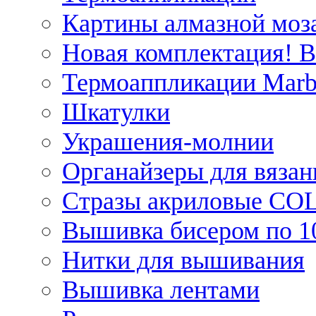
Картины алмазной моза
Новая комплектация! 
Термоаппликации Marb
Шкатулки
Украшения-молнии
Органайзеры для вязан
Стразы акриловые CO
Вышивка бисером по 1
Нитки для вышивания
Вышивка лентами