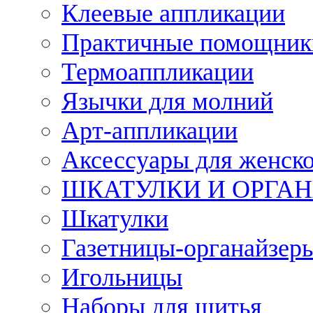
Клеевые аппликации
Практичные помощник
Термоаппликации
Язычки для молний
Арт-аппликации
Аксессуары для женско
ШКАТУЛКИ И ОРГА
Шкатулки
Газетницы-органайзер
Игольницы
Наборы для шитья