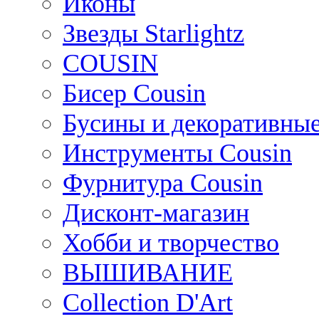
Иконы
Звезды Starlightz
COUSIN
Бисер Cousin
Бусины и декоративные
Инструменты Cousin
Фурнитура Cousin
Дисконт-магазин
Хобби и творчество
ВЫШИВАНИЕ
Collection D'Art