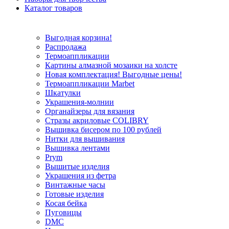
Каталог товаров
Выгодная корзина!
Распродажа
Термоаппликации
Картины алмазной мозаики на холсте
Новая комплектация! Выгодные цены!
Термоаппликации Marbet
Шкатулки
Украшения-молнии
Органайзеры для вязания
Стразы акриловые COLIBRY
Вышивка бисером по 100 рублей
Нитки для вышивания
Вышивка лентами
Prym
Вышитые изделия
Украшения из фетра
Винтажные часы
Готовые изделия
Косая бейка
Пуговицы
DMC