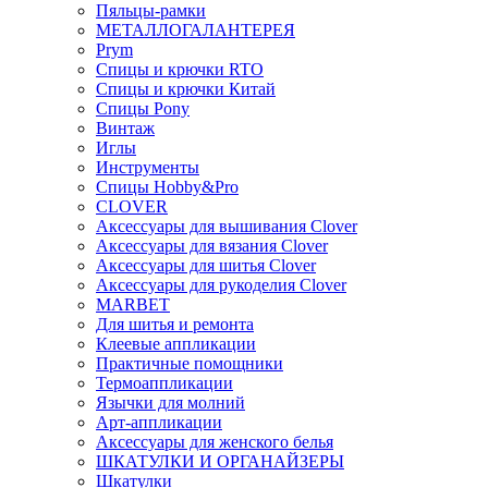
Пяльцы-рамки
МЕТАЛЛОГАЛАНТЕРЕЯ
Prym
Спицы и крючки RTO
Спицы и крючки Китай
Спицы Pony
Винтаж
Иглы
Инструменты
Спицы Hobby&Pro
CLOVER
Аксессуары для вышивания Clover
Аксессуары для вязания Clover
Аксессуары для шитья Clover
Аксессуары для рукоделия Clover
MARBET
Для шитья и ремонта
Клеевые аппликации
Практичные помощники
Термоаппликации
Язычки для молний
Арт-аппликации
Аксессуары для женского белья
ШКАТУЛКИ И ОРГАНАЙЗЕРЫ
Шкатулки