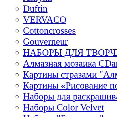
Duftin
VERVACO
Cottoncrosses
Gouverneur
НАБОРЫ ДЛЯ ТВОРЧ
Алмазная мозаика CDar
Картины стразами "Ал
Картины «Рисование по
Наборы для раскрашив
Наборы Сolor Velvet