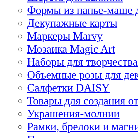
Формы из папье-маше д
Декупажные карты
Маркеры Marvy
Мозаика Magic Art
Наборы для творчества
Объемные розы для де
Салфетки DAISY
Товары для создания от
Украшения-молнии
Рамки, брелоки и магн