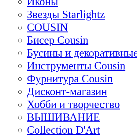
Иконы
Звезды Starlightz
COUSIN
Бисер Cousin
Бусины и декоративные
Инструменты Cousin
Фурнитура Cousin
Дисконт-магазин
Хобби и творчество
ВЫШИВАНИЕ
Collection D'Art