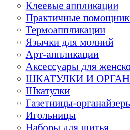
Клеевые аппликации
Практичные помощник
Термоаппликации
Язычки для молний
Арт-аппликации
Аксессуары для женско
ШКАТУЛКИ И ОРГА
Шкатулки
Газетницы-органайзер
Игольницы
Наборы для шитья