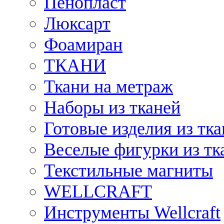
Пенопласт
Люксарт
Фоамиран
ТКАНИ
Ткани на метраж
Наборы из тканей
Готовые изделия из тк
Веселые фигурки из тк
Текстильные магниты
WELLCRAFT
Инструменты Wellcraft