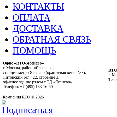
КОНТАКТЫ
ОПЛАТА
ДОСТАВКА
ОБРАТНАЯ СВЯЗЬ
ПОМОЩЬ
Офис «RTO-Ясенево»
г. Москва, район «Ясенево»,
RT
станция метро Ясенево (оранжевая ветка №8),
г. М
Литовский бул., 22, строение 3,
Теле
офисное здание рядом с ТД «Ясенево».
Телефон: +7 (495) 133-16-60
Компания RTO © 2026