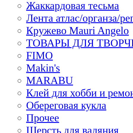
Жаккардовая тесьма
Лента атлас/органза/ре
Кружево Mauri Angelo
ТОВАРЫ ДЛЯ ТВОРЧ
FIMO
Makin's
MARABU
Клей для хобби и ремо
Обереговая кукла
Прочее
Шерсть для валяния