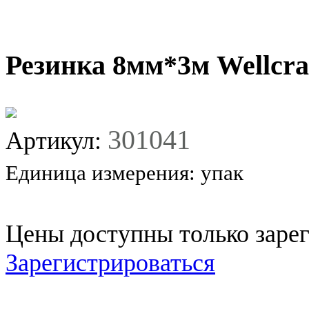
Резинка 8мм*3м Wellcra
301041
Артикул:
Единица измерения:
упак
Цены доступны только заре
Зарегистрироваться