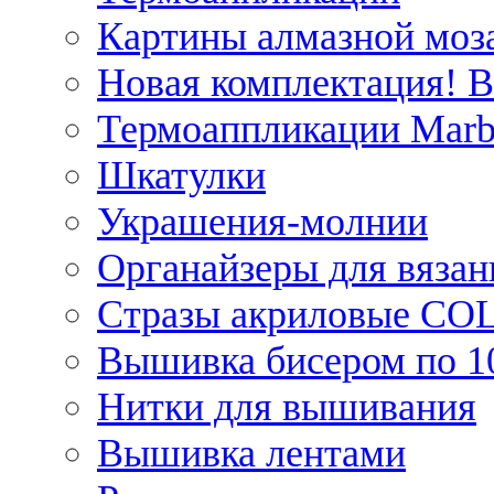
Картины алмазной моза
Новая комплектация! 
Термоаппликации Marb
Шкатулки
Украшения-молнии
Органайзеры для вязан
Стразы акриловые CO
Вышивка бисером по 1
Нитки для вышивания
Вышивка лентами