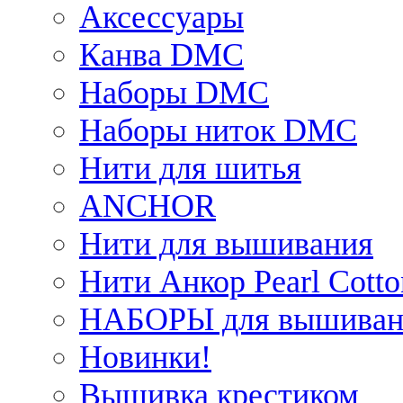
Аксессуары
Канва DMC
Наборы DMC
Наборы ниток DMC
Нити для шитья
ANCHOR
Нити для вышивания
Нити Анкор Pearl Cotto
НАБОРЫ для вышиван
Новинки!
Вышивка крестиком