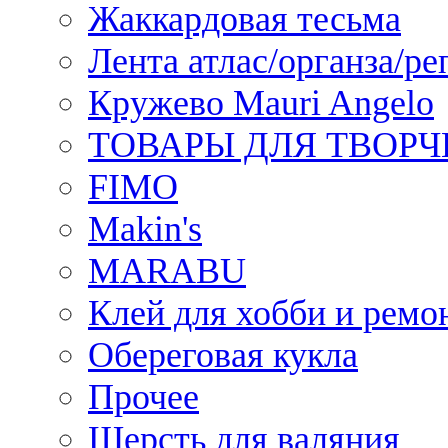
Жаккардовая тесьма
Лента атлас/органза/ре
Кружево Mauri Angelo
ТОВАРЫ ДЛЯ ТВОРЧ
FIMO
Makin's
MARABU
Клей для хобби и ремо
Обереговая кукла
Прочее
Шерсть для валяния