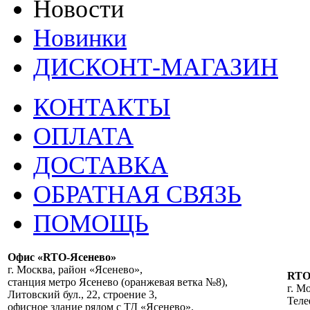
Новости
Новинки
ДИСКОНТ-МАГАЗИН
КОНТАКТЫ
ОПЛАТА
ДОСТАВКА
ОБРАТНАЯ СВЯЗЬ
ПОМОЩЬ
Офис «RTO-Ясенево»
г. Москва, район «Ясенево»,
RT
станция метро Ясенево (оранжевая ветка №8),
г. М
Литовский бул., 22, строение 3,
Теле
офисное здание рядом с ТД «Ясенево».