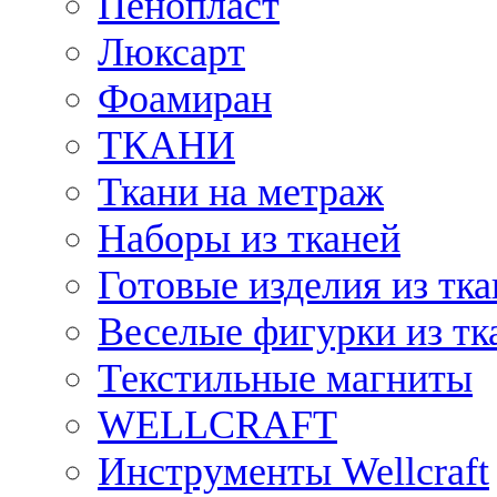
Пенопласт
Люксарт
Фоамиран
ТКАНИ
Ткани на метраж
Наборы из тканей
Готовые изделия из тк
Веселые фигурки из тк
Текстильные магниты
WELLCRAFT
Инструменты Wellcraft