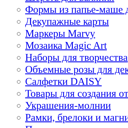
Формы из папье-маше д
Декупажные карты
Маркеры Marvy
Мозаика Magic Art
Наборы для творчества
Объемные розы для де
Салфетки DAISY
Товары для создания от
Украшения-молнии
Рамки, брелоки и магн