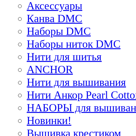
Аксессуары
Канва DMC
Наборы DMC
Наборы ниток DMC
Нити для шитья
ANCHOR
Нити для вышивания
Нити Анкор Pearl Cotto
НАБОРЫ для вышиван
Новинки!
Вышивка крестиком