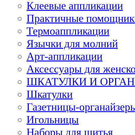
Клеевые аппликации
Практичные помощник
Термоаппликации
Язычки для молний
Арт-аппликации
Аксессуары для женско
ШКАТУЛКИ И ОРГА
Шкатулки
Газетницы-органайзер
Игольницы
Наборы для шитья