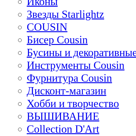
Иконы
Звезды Starlightz
COUSIN
Бисер Cousin
Бусины и декоративные
Инструменты Cousin
Фурнитура Cousin
Дисконт-магазин
Хобби и творчество
ВЫШИВАНИЕ
Collection D'Art