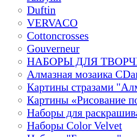
Duftin
VERVACO
Cottoncrosses
Gouverneur
НАБОРЫ ДЛЯ ТВОРЧ
Алмазная мозаика CDar
Картины стразами "Ал
Картины «Рисование по
Наборы для раскрашив
Наборы Сolor Velvet