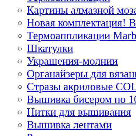
Картины алмазной моза
Новая комплектация! 
Термоаппликации Marb
Шкатулки
Украшения-молнии
Органайзеры для вязан
Стразы акриловые CO
Вышивка бисером по 1
Нитки для вышивания
Вышивка лентами