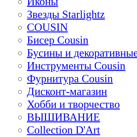
Иконы
Звезды Starlightz
COUSIN
Бисер Cousin
Бусины и декоративные
Инструменты Cousin
Фурнитура Cousin
Дисконт-магазин
Хобби и творчество
ВЫШИВАНИЕ
Collection D'Art