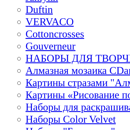
Duftin
VERVACO
Cottoncrosses
Gouverneur
НАБОРЫ ДЛЯ ТВОРЧ
Алмазная мозаика CDar
Картины стразами "Ал
Картины «Рисование по
Наборы для раскрашив
Наборы Сolor Velvet