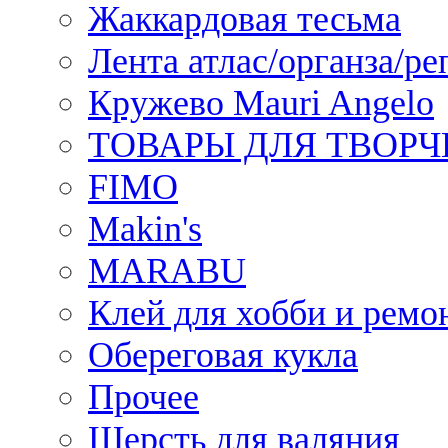
Жаккардовая тесьма
Лента атлас/органза/ре
Кружево Mauri Angelo
ТОВАРЫ ДЛЯ ТВОРЧ
FIMO
Makin's
MARABU
Клей для хобби и ремо
Обереговая кукла
Прочее
Шерсть для валяния