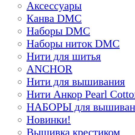
Аксессуары
Канва DMC
Наборы DMC
Наборы ниток DMC
Нити для шитья
ANCHOR
Нити для вышивания
Нити Анкор Pearl Cotto
НАБОРЫ для вышиван
Новинки!
Вышивка крестиком