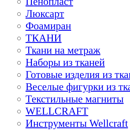
Пенопласт
Люксарт
Фоамиран
ТКАНИ
Ткани на метраж
Наборы из тканей
Готовые изделия из тк
Веселые фигурки из тк
Текстильные магниты
WELLCRAFT
Инструменты Wellcraft