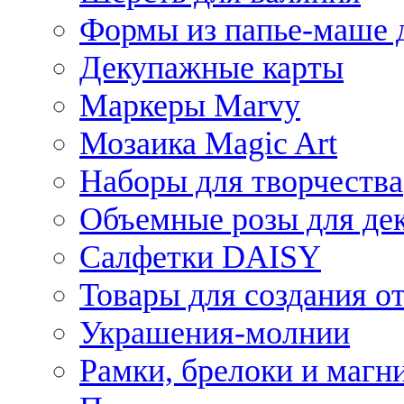
Формы из папье-маше д
Декупажные карты
Маркеры Marvy
Мозаика Magic Art
Наборы для творчества
Объемные розы для де
Салфетки DAISY
Товары для создания от
Украшения-молнии
Рамки, брелоки и магн