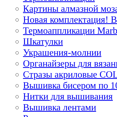
Картины алмазной моза
Новая комплектация! 
Термоаппликации Marb
Шкатулки
Украшения-молнии
Органайзеры для вязан
Стразы акриловые CO
Вышивка бисером по 1
Нитки для вышивания
Вышивка лентами