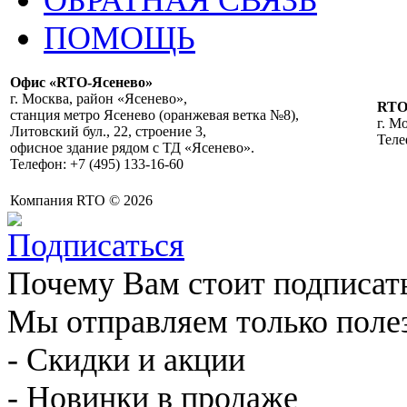
ПОМОЩЬ
Офис «RTO-Ясенево»
г. Москва, район «Ясенево»,
RT
станция метро Ясенево (оранжевая ветка №8),
г. М
Литовский бул., 22, строение 3,
Теле
офисное здание рядом с ТД «Ясенево».
Телефон: +7 (495) 133-16-60
Компания RTO © 2026
Почему Вам стоит подписат
Мы отправляем только поле
- Скидки и акции
- Новинки в продаже