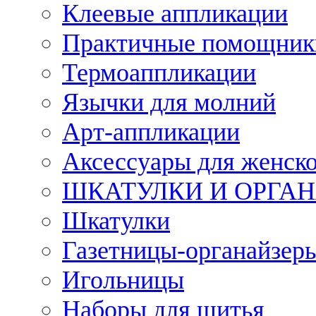
Клеевые аппликации
Практичные помощник
Термоаппликации
Язычки для молний
Арт-аппликации
Аксессуары для женско
ШКАТУЛКИ И ОРГА
Шкатулки
Газетницы-органайзер
Игольницы
Наборы для шитья