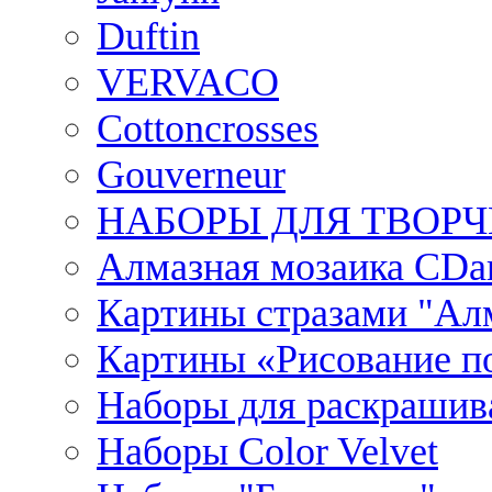
Duftin
VERVACO
Cottoncrosses
Gouverneur
НАБОРЫ ДЛЯ ТВОРЧ
Алмазная мозаика CDar
Картины стразами "Ал
Картины «Рисование по
Наборы для раскрашив
Наборы Сolor Velvet