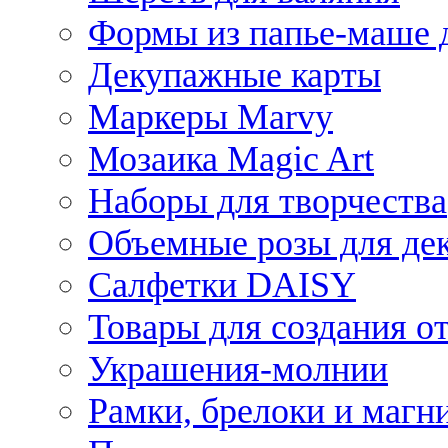
Формы из папье-маше д
Декупажные карты
Маркеры Marvy
Мозаика Magic Art
Наборы для творчества
Объемные розы для де
Салфетки DAISY
Товары для создания от
Украшения-молнии
Рамки, брелоки и магн