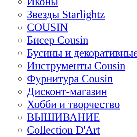
Иконы
Звезды Starlightz
COUSIN
Бисер Cousin
Бусины и декоративные
Инструменты Cousin
Фурнитура Cousin
Дисконт-магазин
Хобби и творчество
ВЫШИВАНИЕ
Collection D'Art