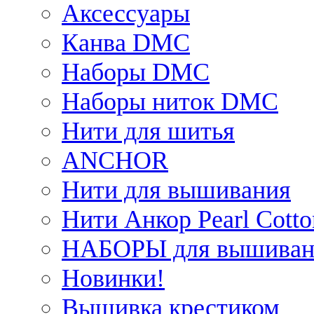
Аксессуары
Канва DMC
Наборы DMC
Наборы ниток DMC
Нити для шитья
ANCHOR
Нити для вышивания
Нити Анкор Pearl Cotto
НАБОРЫ для вышиван
Новинки!
Вышивка крестиком