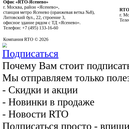
Офис «RTO-Ясенево»
г. Москва, район «Ясенево»,
RT
станция метро Ясенево (оранжевая ветка №8),
г. М
Литовский бул., 22, строение 3,
Теле
офисное здание рядом с ТД «Ясенево».
Телефон: +7 (495) 133-16-60
Компания RTO © 2026
Почему Вам стоит подписат
Мы отправляем только поле
- Скидки и акции
- Новинки в продаже
- Новости RTO
Подписаться просто - впиши