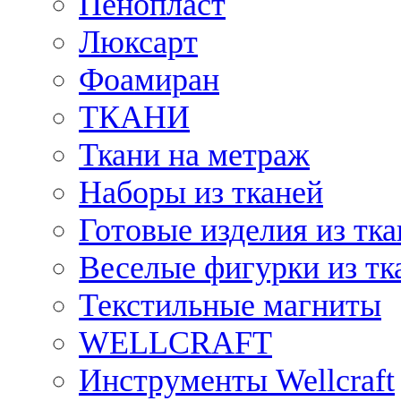
Пенопласт
Люксарт
Фоамиран
ТКАНИ
Ткани на метраж
Наборы из тканей
Готовые изделия из тк
Веселые фигурки из тк
Текстильные магниты
WELLCRAFT
Инструменты Wellcraft