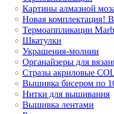
Картины алмазной моза
Новая комплектация! 
Термоаппликации Marb
Шкатулки
Украшения-молнии
Органайзеры для вязан
Стразы акриловые CO
Вышивка бисером по 1
Нитки для вышивания
Вышивка лентами