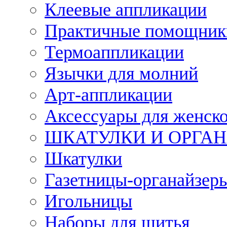
Клеевые аппликации
Практичные помощник
Термоаппликации
Язычки для молний
Арт-аппликации
Аксессуары для женско
ШКАТУЛКИ И ОРГА
Шкатулки
Газетницы-органайзер
Игольницы
Наборы для шитья