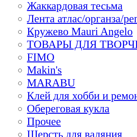
Жаккардовая тесьма
Лента атлас/органза/ре
Кружево Mauri Angelo
ТОВАРЫ ДЛЯ ТВОРЧ
FIMO
Makin's
MARABU
Клей для хобби и ремо
Обереговая кукла
Прочее
Шерсть для валяния